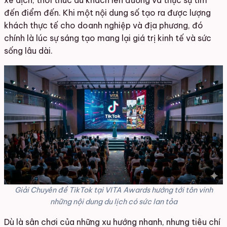
đến điểm đến. Khi một nội dung số tạo ra được lượng
khách thực tế cho doanh nghiệp và địa phương, đó
chính là lúc sự sáng tạo mang lại giá trị kinh tế và sức
sống lâu dài.
Giải Chuyên đề TikTok tại VITA Awards hướng tới tôn vinh
những nội dung du lịch có sức lan tỏa
Dù là sân chơi của những xu hướng nhanh, nhưng tiêu chí