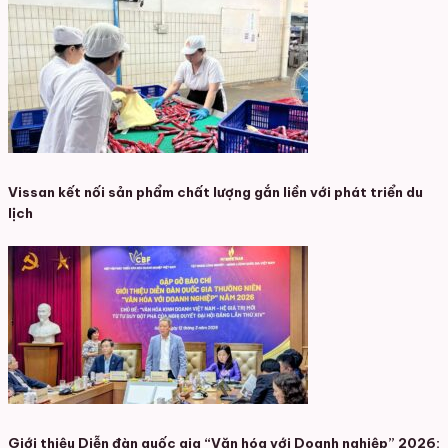
Vissan kết nối sản phẩm chất lượng gắn liền với phát triển du
lịch
Giới thiệu Diễn đàn quốc gia “Văn hóa với Doanh nghiệp” 2026: