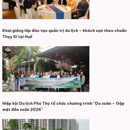
Khai giảng lớp đào tạo quản trị du lịch – khách sạn theo chuẩn
Thụy Sĩ tại Huế
Hiệp hội Du lịch Phú Thọ tổ chức chương trình “Du xuân – Gặp
mặt đầu xuân 2026”