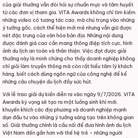
của giải thưởng vẫn đòi hỏi sự chuẩn mực và tâm huyết
từ các đơn vị tham gia. VITA Awards không chỉ tìm kiếm
những video có tương tác cao, mà chú trọng vào những
ý tưởng gốc, cách thể hiện mới mẻ nhưng vẫn giữ được
nét đặc trưng của văn hóa bản địa. Những nội dung
được đánh giá cao cần mang thông điệp tích cực, hình
ảnh du lịch an toàn và thân thiện. Việc đạt được giải
thưởng này là minh chứng cho thấy doanh nghiệp không
chỉ giỏi làm truyền thông mà còn rất hiểu tâm lý khách
hàng, biết cách dùng ngôn ngữ của công nghệ để kể
những câu chuyện du lịch đầy sức hút.
Với lễ trao giải dự kiến diễn ra vào ngày 9/7/2026, VITA
Awards kỳ vọng sẽ tạo ra một luồng sinh khí mới,
khuyến khích các địa phương và doanh nghiệp mạnh
dạn đầu tư vào những ý tưởng sáng tạo trên không gian
số. Giải thưởng chính là cầu nối để đưa hình ảnh du lịch
Việt Nam đến gần hơn với thế hệ trẻ – những người