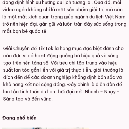
đang định hình xu hướng du lịch tương lai. Qua đó, mỗi
video ngắn không chỉ là một sản phẩm giải trí, mà còn
là một mắt xích quan trọng giúp ngành du lịch Việt Nam
trở nên hiện đại, gần gũi và luôn tràn đầy sức sống trong
mắt bạn bè quốc tế.
Giải Chuyên đề TikTok là hạng mục đặc biệt dành cho
các đơn vị có hoạt động quảng bá hiệu quả và sáng
tạo trên nền tảng số. Với tiêu chí tập trung vào hiệu
suất lan tỏa gắn liền với giá trị thực tiễn, giải thưởng là
đích đến để các doanh nghiệp khẳng định bản sắc và
khả năng kết nối cộng đồng. Đây chính là diễn đàn để
lan tỏa tinh thần du lịch thời đại mới: Nhanh – Nhạy –
Sáng tạo và Bền vững.
Đang phổ biến