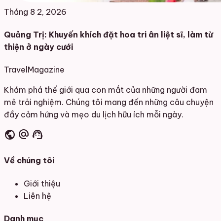
Tháng 8 2, 2026
Quảng Trị: Khuyến khích đặt hoa tri ân liệt sĩ, làm từ
thiện ở ngày cưới
Travel
Magazine
Khám phá thế giới qua con mắt của những người đam
mê trải nghiệm. Chúng tôi mang đến những câu chuyện
đầy cảm hứng và mẹo du lịch hữu ích mỗi ngày.
public
alternate_email
support_agent
Về chúng tôi
Giới thiệu
Liên hệ
Danh mục