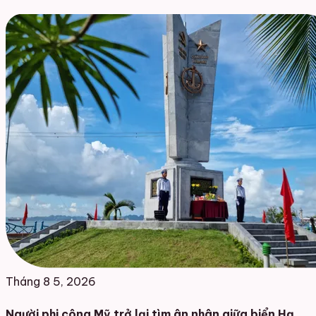
Tháng 8 5, 2026
Người phi công Mỹ trở lại tìm ân nhân giữa biển Hạ