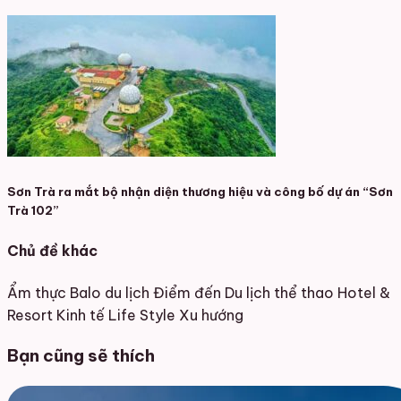
Sơn Trà ra mắt bộ nhận diện thương hiệu và công bố dự án “Sơn
Trà 102”
Chủ đề khác
Ẩm thực
Balo du lịch
Điểm đến
Du lịch thể thao
Hotel &
Resort
Kinh tế
Life Style
Xu hướng
Bạn cũng sẽ thích