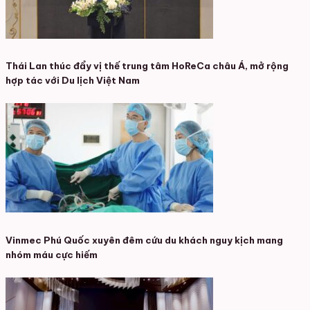
Thái Lan thúc đẩy vị thế trung tâm HoReCa châu Á, mở rộng
hợp tác với Du lịch Việt Nam
Vinmec Phú Quốc xuyên đêm cứu du khách nguy kịch mang
nhóm máu cực hiếm