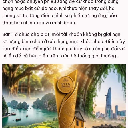
chọn hoặc chuyển phiếu sang đề cử khác trong cùng
hạng mục bất cứ lúc nào. Khi thực hiện thay đổi, hệ
thống sẽ tự động điều chỉnh số phiếu tương ứng, bảo
đảm tính chính xác và minh bạch.
Ban Tổ chức cho biết, mỗi tài khoản không bị giới hạn
số lượng bình chọn ở các hạng mục khác nhau. Điều này
tạo điều kiện để người tham gia bày tỏ sự ủng hộ đối với
nhiều đề cử tiêu biểu trên toàn hệ thống giải thưởng.