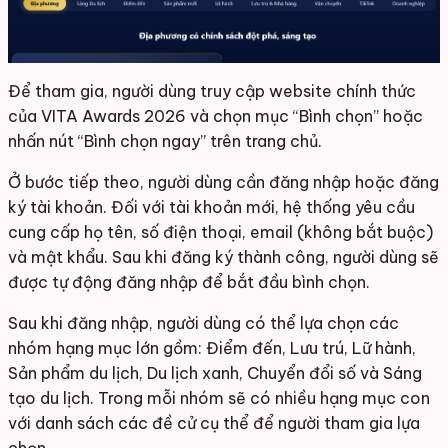
Để tham gia, người dùng truy cập website chính thức
của VITA Awards 2026 và chọn mục “Bình chọn” hoặc
nhấn nút “Bình chọn ngay” trên trang chủ.
Ở bước tiếp theo, người dùng cần đăng nhập hoặc đăng
ký tài khoản. Đối với tài khoản mới, hệ thống yêu cầu
cung cấp họ tên, số điện thoại, email (không bắt buộc)
và mật khẩu. Sau khi đăng ký thành công, người dùng sẽ
được tự động đăng nhập để bắt đầu bình chọn.
Sau khi đăng nhập, người dùng có thể lựa chọn các
nhóm hạng mục lớn gồm: Điểm đến, Lưu trú, Lữ hành,
Sản phẩm du lịch, Du lịch xanh, Chuyển đổi số và Sáng
tạo du lịch. Trong mỗi nhóm sẽ có nhiều hạng mục con
với danh sách các đề cử cụ thể để người tham gia lựa
chọn.