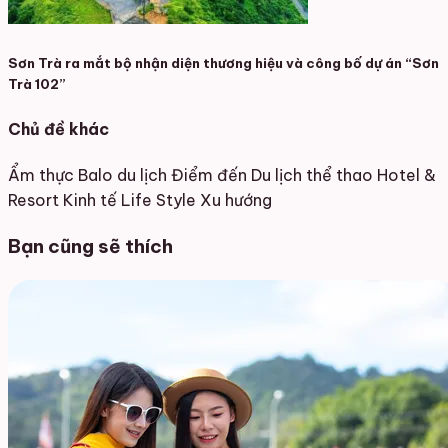
Sơn Trà ra mắt bộ nhận diện thương hiệu và công bố dự án “Sơn
Trà 102”
Chủ đề khác
Ẩm thực
Balo du lịch
Điểm đến
Du lịch thể thao
Hotel &
Resort
Kinh tế
Life Style
Xu hướng
Bạn cũng sẽ thích