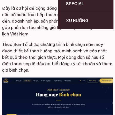
SPECIAL
Đây là cơ hội để cộng đồng du lịch, du khách và người
dân cả nước trực tiếp tham gia lựa chọn những điểm
XU HƯỚNG
đến, doanh nghiệp, sản phẩm và sáng kiến xuất sắc,
góp phần lan tỏa những giá trị tích cực của ngành du
lịch Việt Nam.
Theo Ban Tổ chức, chương trình bình chọn năm nay
được thiết kế theo hướng mở, minh bạch và cập nhật
kết quả theo thời gian thực. Mọi công dân sở hữu số
điện thoại hợp lệ đều có thể đăng ký tài khoản và tham
gia bình chọn.