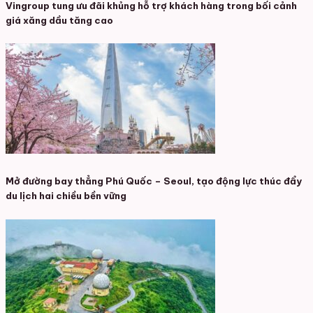
Vingroup tung ưu đãi khủng hỗ trợ khách hàng trong bối cảnh
giá xăng dầu tăng cao
Mở đường bay thẳng Phú Quốc – Seoul, tạo động lực thúc đẩy
du lịch hai chiều bền vững