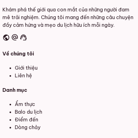
Khám phá thế giới qua con mắt của những người đam
mê trải nghiệm. Chúng tôi mang đến những câu chuyện
đầy cảm hứng và mẹo du lịch hữu ích mỗi ngày.
public
alternate_email
support_agent
Về chúng tôi
Giới thiệu
Liên hệ
Danh mục
Ẩm thực
Balo du lịch
Điểm đến
Dòng chảy