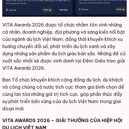
VITA Awards 2026 được tổ chức nhằm tôn vinh những
cá nhân, doanh nghiệp, địa phương và sáng kiến nổi bật
của ngành du lịch Việt Nam; đồng thời khuyến khích xu
hướng chuyển đổi số, phát triển du lịch xanh và xây
dựng những sản phẩm du lịch giàu bản sắc. Những đề cử
xuất sắc nhất sẽ được vinh danh tại Đêm Gala trao giải
VITA Awards 2026.
Ban Tổ chức khuyến khích cộng đồng du lịch, du khách
và công chúng cả nước tích cực tham gia bình chọn để
cùng lan tỏa những giá trị tích cực, góp phần thúc đẩy
sự phát triển bền vững của du lịch Việt Nam trong giai
đoạn mới.
VITA AWARDS 2026 – GIẢI THƯỞNG CỦA HIỆP HỘI
DU LỊCH VIỆT NAM