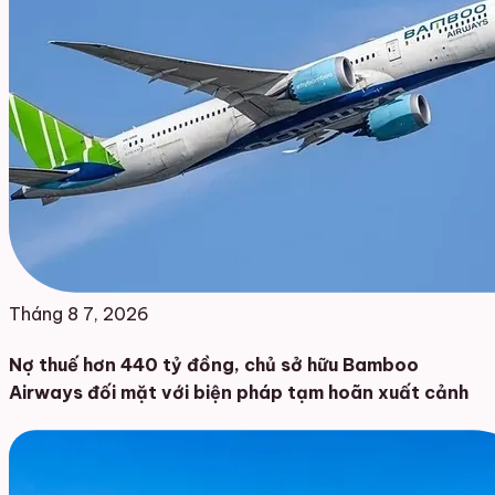
Tháng 8 7, 2026
Nợ thuế hơn 440 tỷ đồng, chủ sở hữu Bamboo
Airways đối mặt với biện pháp tạm hoãn xuất cảnh