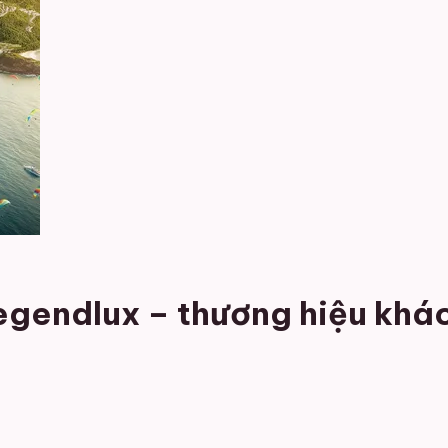
egendlux – thương hiệu khá