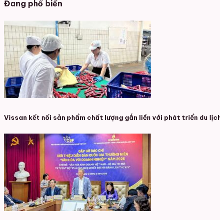
Đang phổ biến
Vissan kết nối sản phẩm chất lượng gắn liền với phát triển du lịc