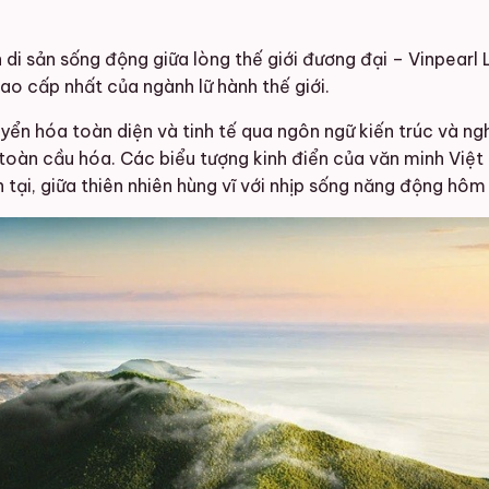
n di sản sống động giữa lòng thế giới đương đại – Vinpear
o cấp nhất của ngành lữ hành thế giới.
ển hóa toàn diện và tinh tế qua ngôn ngữ kiến trúc và ngh
 toàn cầu hóa. Các biểu tượng kinh điển của văn minh Việ
 tại, giữa thiên nhiên hùng vĩ với nhịp sống năng động hôm