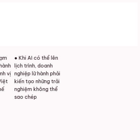
● Khi AI có thể lên
h
lịch trình, doanh
vị
nghiệp lữ hành phải
kiến tạo những trải
nghiệm không thể
sao chép