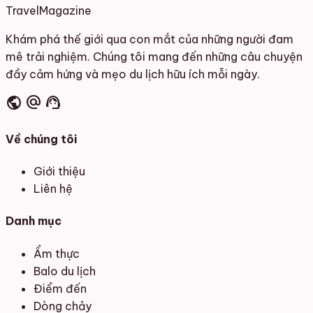
Travel
Magazine
Khám phá thế giới qua con mắt của những người đam
mê trải nghiệm. Chúng tôi mang đến những câu chuyện
đầy cảm hứng và mẹo du lịch hữu ích mỗi ngày.
public
alternate_email
support_agent
Về chúng tôi
Giới thiệu
Liên hệ
Danh mục
Ẩm thực
Balo du lịch
Điểm đến
Dòng chảy