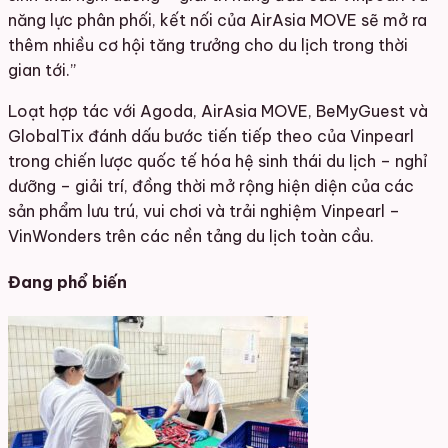
năng lực phân phối, kết nối của AirAsia MOVE sẽ mở ra
thêm nhiều cơ hội tăng trưởng cho du lịch trong thời
gian tới.”
Loạt hợp tác với Agoda, AirAsia MOVE, BeMyGuest và
GlobalTix đánh dấu bước tiến tiếp theo của Vinpearl
trong chiến lược quốc tế hóa hệ sinh thái du lịch – nghỉ
dưỡng – giải trí, đồng thời mở rộng hiện diện của các
sản phẩm lưu trú, vui chơi và trải nghiệm Vinpearl –
VinWonders trên các nền tảng du lịch toàn cầu.
Đang phổ biến