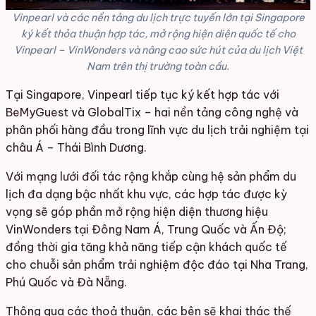
Vinpearl và các nền tảng du lịch trực tuyến lớn tại Singapore
ký kết thỏa thuận hợp tác, mở rộng hiện diện quốc tế cho
Vinpearl – VinWonders và nâng cao sức hút của du lịch Việt
Nam trên thị trường toàn cầu.
Tại Singapore, Vinpearl tiếp tục ký kết hợp tác với
BeMyGuest và GlobalTix – hai nền tảng công nghệ và
phân phối hàng đầu trong lĩnh vực du lịch trải nghiệm tại
châu Á – Thái Bình Dương.
Với mạng lưới đối tác rộng khắp cùng hệ sản phẩm du
lịch đa dạng bậc nhất khu vực, các hợp tác được kỳ
vọng sẽ góp phần mở rộng hiện diện thương hiệu
VinWonders tại Đông Nam Á, Trung Quốc và Ấn Độ;
đồng thời gia tăng khả năng tiếp cận khách quốc tế
cho chuỗi sản phẩm trải nghiệm độc đáo tại Nha Trang,
Phú Quốc và Đà Nẵng.
Thông qua các thoả thuận, các bên sẽ khai thác thế