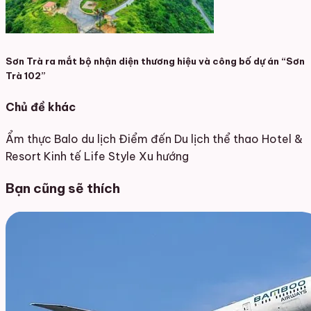
Sơn Trà ra mắt bộ nhận diện thương hiệu và công bố dự án “Sơn
Trà 102”
Chủ đề khác
Ẩm thực
Balo du lịch
Điểm đến
Du lịch thể thao
Hotel &
Resort
Kinh tế
Life Style
Xu hướng
Bạn cũng sẽ thích