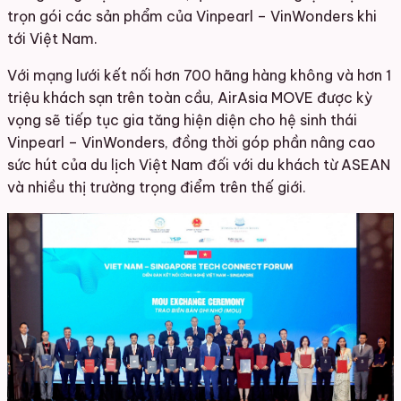
trọn gói các sản phẩm của Vinpearl – VinWonders khi
tới Việt Nam.
Với mạng lưới kết nối hơn 700 hãng hàng không và hơn 1
triệu khách sạn trên toàn cầu, AirAsia MOVE được kỳ
vọng sẽ tiếp tục gia tăng hiện diện cho hệ sinh thái
Vinpearl – VinWonders, đồng thời góp phần nâng cao
sức hút của du lịch Việt Nam đối với du khách từ ASEAN
và nhiều thị trường trọng điểm trên thế giới.