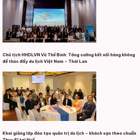
Chủ tịch HHDLVN Vũ Thế Bình: Tăng cường kết nối hàng không
để thúc đẩy du lịch Việt Nam – Thái Lan
Khai giảng lớp đào tạo quản trị du lịch – khách sạn theo chuẩn
Thụy Sĩ tại Huế