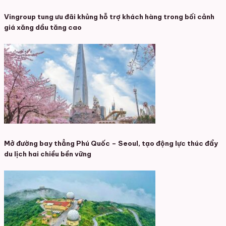
Vingroup tung ưu đãi khủng hỗ trợ khách hàng trong bối cảnh
giá xăng dầu tăng cao
Mở đường bay thẳng Phú Quốc – Seoul, tạo động lực thúc đẩy
du lịch hai chiều bền vững