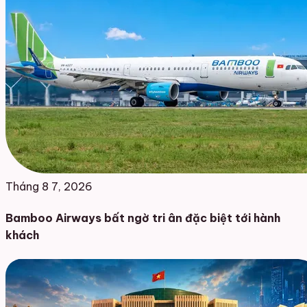
Tháng 8 7, 2026
Bamboo Airways bất ngờ tri ân đặc biệt tới hành
khách