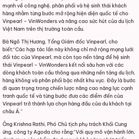
mạnh về công nghệ, phân phối và hệ sinh thái khách
hàng nhằm từng bước mở rộng hiện diện quốc tế cho
Vinpearl – VinWonders và nâng cao sức hút của du lịch
Việt Nam trên thị trường toàn cầu.
Bà Ngô Thị Hương, Tổng Giám đốc Vinpearl, cho
biết:“Các hợp tác lần này không chỉ mở rộng mạng lưới
đối tác của Vinpearl, mà còn tạo nền tảng để hệ sinh
thái Vinpearl – VinWonders kết nối sâu hơn với các
dòng khách toàn cầu thông qua những nền tảng du lịch,
hàng không và phân phối bậc nhất khu vực. Đây là bước
đi quan trọng trong chiến lược nâng cao năng lực cạnh
tranh quốc tế và từng bước đưa các điểm đến của
Vinpearl trở thành lựa chọn hàng đầu của du khách tại
châu Á.”
Ông Krishna Rathi, Phó Chủ tịch phụ trách Khối Cung
ứng, công ty Agoda cho rằng:“Với quy mô vận hành lớn,