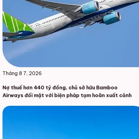
Tháng 8 7, 2026
Nợ thuế hơn 440 tỷ đồng, chủ sở hữu Bamboo
Airways đối mặt với biện pháp tạm hoãn xuất cảnh