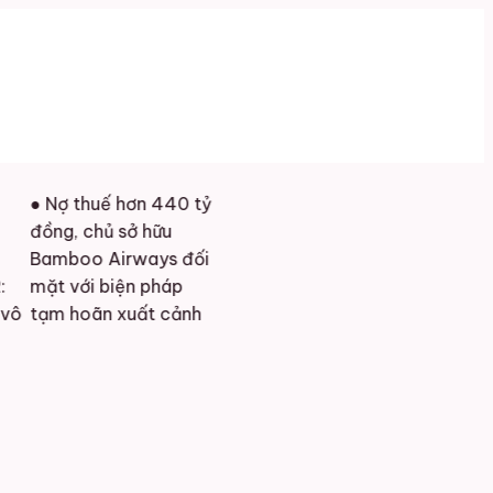
● Nợ thuế hơn 440 tỷ
đồng, chủ sở hữu
Bamboo Airways đối
mặt với biện pháp
tạm hoãn xuất cảnh