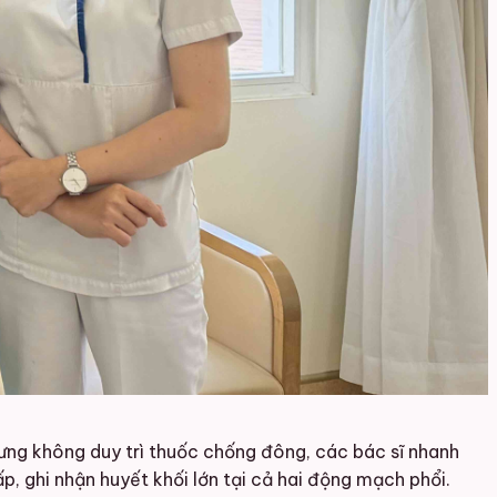
hưng không duy trì thuốc chống đông, các bác sĩ nhanh
, ghi nhận huyết khối lớn tại cả hai động mạch phổi.