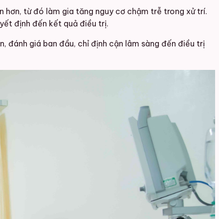
 hơn, từ đó làm gia tăng nguy cơ chậm trễ trong xử trí.
ết định đến kết quả điều trị.
n, đánh giá ban đầu, chỉ định cận lâm sàng đến điều trị