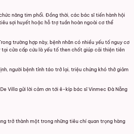
chức năng tim phổi. Đồng thời, các bác sĩ tiến hành hội
êu sợi huyết hoặc hỗ trợ tuần hoàn ngoài cơ thể
Trong trường hợp này, bệnh nhân có nhiều yếu tố nguy cơ
tại cửa cấp cứu là yếu tố then chốt giúp cải thiện tiên
nh, người bệnh tỉnh táo trở lại, triệu chứng khó thở giảm
 De Villa gửi lời cảm ơn tới ê-kíp bác sĩ Vinmec Đà Nẵng
ang trở thành một trong những tiêu chí quan trọng hàng