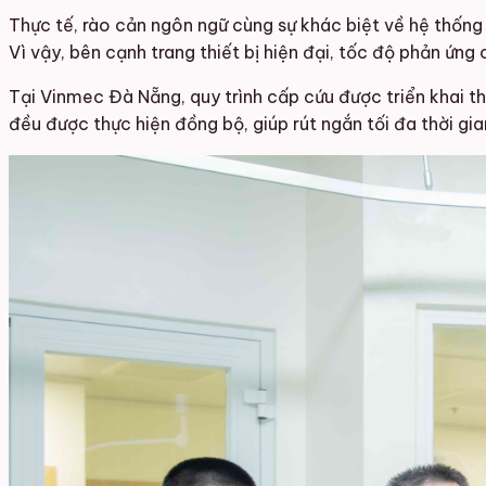
Thực tế, rào cản ngôn ngữ cùng sự khác biệt về hệ thống y
Vì vậy, bên cạnh trang thiết bị hiện đại, tốc độ phản ứng
Tại Vinmec Đà Nẵng, quy trình cấp cứu được triển khai th
đều được thực hiện đồng bộ, giúp rút ngắn tối đa thời gi