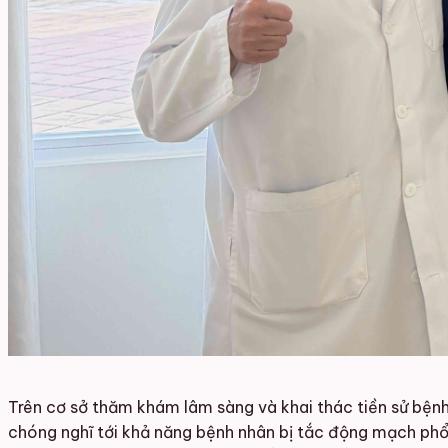
Trên cơ sở thăm khám lâm sàng và khai thác tiền sử bệnh,
chóng nghĩ tới khả năng bệnh nhân bị tắc động mạch phổi