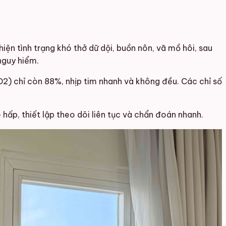
hiện tình trạng khó thở dữ dội, buồn nôn, vã mồ hôi, sau
nguy hiểm.
) chỉ còn 88%, nhịp tim nhanh và không đều. Các chỉ số
hấp, thiết lập theo dõi liên tục và chẩn đoán nhanh.