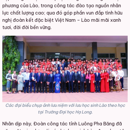
phương của Lào, trong công tác đào tạo nguồn nhân
lực chất lượng cao; qua đó góp phần vun đắp tình hữu
nghị đoàn kết đặc biệt Việt Nam – Lào mãi mãi xanh
tươi, đời đời bền vững.
Các đại biểu chụp ảnh lưu niệm với lưu học sinh Lào theo học
tại Trường Đại học Hạ Long.
Nhân dịp này, Đoàn công tác tỉnh Luông Pha Băng đã