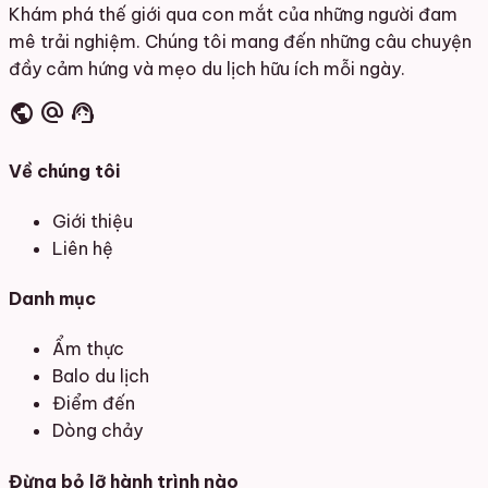
Khám phá thế giới qua con mắt của những người đam
mê trải nghiệm. Chúng tôi mang đến những câu chuyện
đầy cảm hứng và mẹo du lịch hữu ích mỗi ngày.
public
alternate_email
support_agent
Về chúng tôi
Giới thiệu
Liên hệ
Danh mục
Ẩm thực
Balo du lịch
Điểm đến
Dòng chảy
Đừng bỏ lỡ hành trình nào