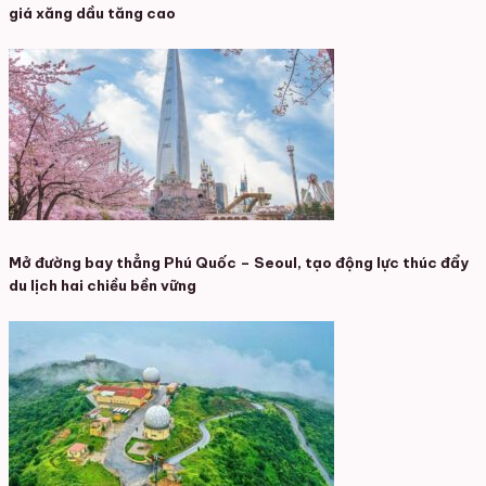
giá xăng dầu tăng cao
Mở đường bay thẳng Phú Quốc – Seoul, tạo động lực thúc đẩy
du lịch hai chiều bền vững