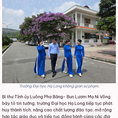
Trường Đại học Hạ Long không gian sư phạm.
Bí thư Tỉnh ủy Luông Pha Băng- Bun Lươm Mạ Ni Vông
bày tỏ tin tưởng, trường Đại học Hạ Long tiếp tục phát
huy thành tích, nâng cao chất lượng đào tạo, mở rộng
hợp tác giáo dục và tiếp tục đồng hành cùng các địa