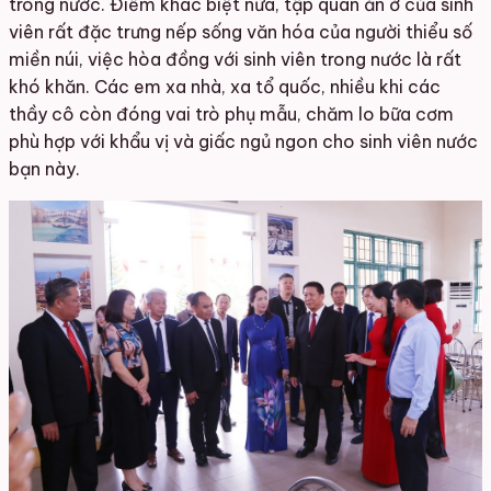
trong nước. Điểm khác biệt nữa, tập quán ăn ở của sinh
viên rất đặc trưng nếp sống văn hóa của người thiểu số
miền núi, việc hòa đồng với sinh viên trong nước là rất
khó khăn. Các em xa
nhà, xa
tổ quốc, nhiều khi các
thầy cô còn đóng vai trò phụ mẫu, chăm lo bữa cơm
phù hợp với khẩu vị và giấc ngủ ngon cho sinh viên nước
bạn này.