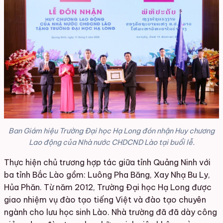
Ban Giám hiệu Trường Đại học Hạ Long đón nhận Huy chương
Lao động của Nhà nước CHDCND Lào tại buổi lễ.
Thực hiện chủ trương hợp tác giữa tỉnh Quảng Ninh với
ba tỉnh Bắc Lào gồm:
Luông Pha Băng, Xay Nhạ Bu Ly
,
Hủa Phăn
. T
ừ năm 2012, Trường Đại học Hạ Long được
giao nhiệm vụ đào tạo tiếng Việt và đào tạo chuyên
ngành cho lưu học sinh Lào. Nhà trường đã đã dày công