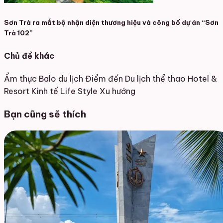
Sơn Trà ra mắt bộ nhận diện thương hiệu và công bố dự án “Sơn
Trà 102”
Chủ đề khác
Ẩm thực
Balo du lịch
Điểm đến
Du lịch thể thao
Hotel &
Resort
Kinh tế
Life Style
Xu hướng
Bạn cũng sẽ thích