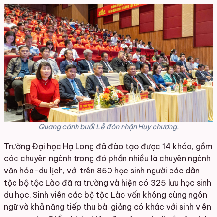
Quang cảnh buổi Lễ đón nhận Huy chương.
Trường Đại học Hạ Long đã đào tạo được 14 khóa, gồm
các chuyên ngành trong đó phần nhiều là chuyên ngành
văn hóa-du lịch, với trên 850 học sinh người các dân
tộc bộ tộc Lào đã ra trường và hiện có 325 lưu học sinh
du học. S
inh viên các bộ tộc Lào vốn không cùng ngôn
ngữ và khả năng tiếp thu bài giảng có khác với sinh viên