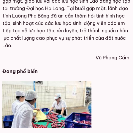
gặp mặt, giao lưu với các lưu học sinh Lào đang học tập
tại trường Đại học Hạ Long. Tại buổi gặp mặt, lãnh đạo
tỉnh Luông Pha Băng đã ân cần thăm hỏi tình hình học
tập, sinh hoạt của các lưu học sinh; động viên các em
tiếp tục nỗ lực học tập, rèn luyện, trở thành nguồn nhân
lực chất lượng cao phục vụ sự phát triển của đất nước
Lào.
Vũ Phong Cầm.
Đang phổ biến