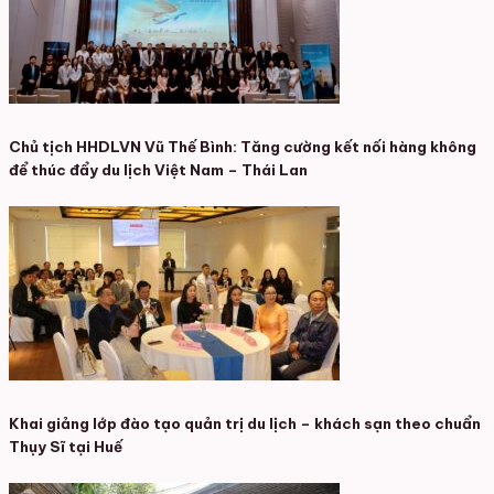
Chủ tịch HHDLVN Vũ Thế Bình: Tăng cường kết nối hàng không
để thúc đẩy du lịch Việt Nam – Thái Lan
Khai giảng lớp đào tạo quản trị du lịch – khách sạn theo chuẩn
Thụy Sĩ tại Huế