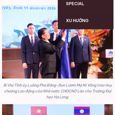
SPECIAL
XU HƯỚNG
Bí thư Tỉnh ủy Luông Pha Băng-Bun Lươm Mạ Ni Vông trao Huy
chương Lao động của Nhà nước CHDCND Lào cho Trường Đại
học Hạ Long.