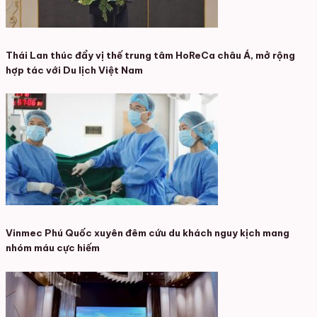
Thái Lan thúc đẩy vị thế trung tâm HoReCa châu Á, mở rộng
hợp tác với Du lịch Việt Nam
Vinmec Phú Quốc xuyên đêm cứu du khách nguy kịch mang
nhóm máu cực hiếm