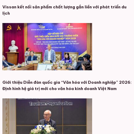
Vissan kết nối sản phẩm chất lượng gắn liền với phát triển du
lịch
Giới thiệu Diễn đàn quốc gia “Văn hóa với Doanh nghiệp” 2026:
Định hình hệ giá trị mới cho văn hóa kinh doanh Việt Nam