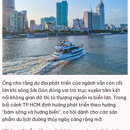
Ông cho rằng dư địa phát triển của ngành vẫn còn rất
lớn khi sông Sài Gòn đóng vai trò trục xuyên tâm kết
nối không gian đô thị từ thượng nguồn ra biển lớn. Trong
bối cảnh TP.HCM định hướng phát triển theo hướng
“bám sông và hướng biển”, cơ hội dành cho các sản
phẩm du lịch đường thủy ngày càng rộng mở.