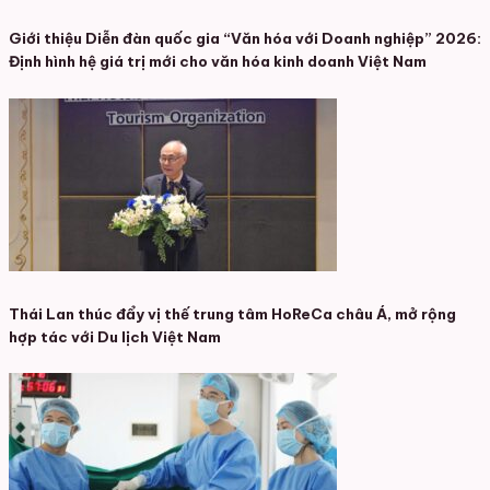
Giới thiệu Diễn đàn quốc gia “Văn hóa với Doanh nghiệp” 2026:
Định hình hệ giá trị mới cho văn hóa kinh doanh Việt Nam
Thái Lan thúc đẩy vị thế trung tâm HoReCa châu Á, mở rộng
hợp tác với Du lịch Việt Nam