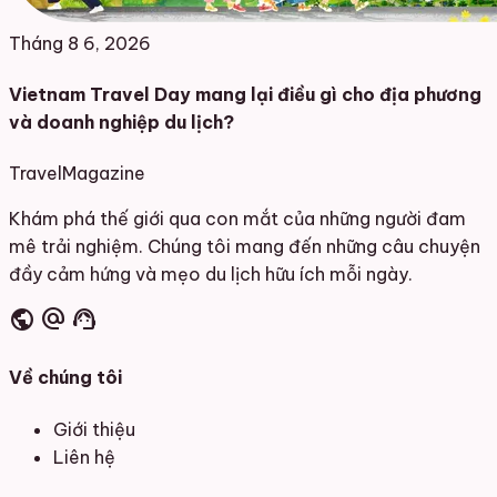
Tháng 8 6, 2026
Vietnam Travel Day mang lại điều gì cho địa phương
và doanh nghiệp du lịch?
Travel
Magazine
Khám phá thế giới qua con mắt của những người đam
mê trải nghiệm. Chúng tôi mang đến những câu chuyện
đầy cảm hứng và mẹo du lịch hữu ích mỗi ngày.
public
alternate_email
support_agent
Về chúng tôi
Giới thiệu
Liên hệ