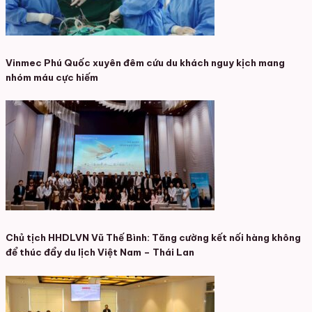
Vinmec Phú Quốc xuyên đêm cứu du khách nguy kịch mang
nhóm máu cực hiếm
Chủ tịch HHDLVN Vũ Thế Bình: Tăng cường kết nối hàng không
để thúc đẩy du lịch Việt Nam – Thái Lan