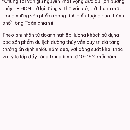
“Chúng tôi vẫn giữ nguyên khát vọng đưa du lịch đường
thủy TP.HCM trở lại đúng vị thế vốn có, trở thành một
trong những sản phẩm mang tính biểu tượng của thành
phố”, ông Toản chia sẻ.
Theo ghi nhận từ doanh nghiệp, lượng khách sử dụng
các sản phẩm du lịch đường thủy vẫn duy trì đà tăng
trưởng ổn định nhiều năm qua, với công suất khai thác
và tỷ lệ lấp đầy tăng trung bình từ 10-15% mỗi năm.