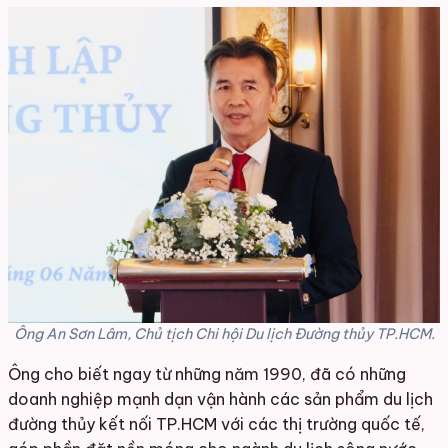
Ông An Sơn Lâm, Chủ tịch Chi hội Du lịch Đường thủy TP.HCM.
Ông cho biết ngay từ những năm 1990, đã có những
doanh nghiệp mạnh dạn vận hành các sản phẩm du lịch
đường thủy kết nối TP.HCM với các thị trường quốc tế,