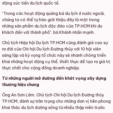
động xúc tiến du lịch quốc tế.
“Trong các hoạt động quảng bá du lịch ở nước ngoài,
chúng ta có thể tự hào giới thiệu đây là một trong
những sản phẩm du lịch độc đáo của TP.HCM khi du
khách đến với thành phố”, bà Khánh nhấn mạnh.
Chủ tịch Hiệp hội Du lịch TP.HCM cũng đánh giá cao sự
ra đời của Chi hội Du lịch Đường thủy với 10 hội viên
sáng lập và kỳ vọng tổ chức này sẽ nhanh chóng triển
khai những hoạt động cụ thể, thiết thực để tạo ra giá trị
thực chất cho cộng đồng doanh nghiệp.
Từ những người mở đường đến khát vọng xây dựng
thương hiệu chung
Ông An Sơn Lâm, Chủ tịch Chi hội Du lịch Đường thủy
TP.HCM, dành sự trân trọng cho những đơn vị tiên phong
khai thác du lịch đường sông từ nhiều thập niên trước.