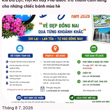
Khi Đà Lạt, Hội An hay Phú Quốc trở thành cảm hứng
cho những chiếc bánh mùa hè
Tháng 8 7, 2026