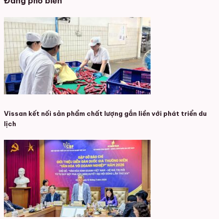
Đang phổ biến
Vissan kết nối sản phẩm chất lượng gắn liền với phát triển du
lịch