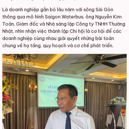
Là doanh nghiệp gắn bó lâu năm với sông Sài Gòn
thông qua mô hình Saigon Waterbus, ông Nguyễn Kim
Toản, Giám đốc và Nhà sáng lập Công ty TNHH Thường
Nhật, nhìn nhận việc thành lập Chi hội là cơ hội để các
doanh nghiệp cùng nhau giải quyết những bài toán
chung về hạ tầng, quy hoạch và cơ chế phát triển.