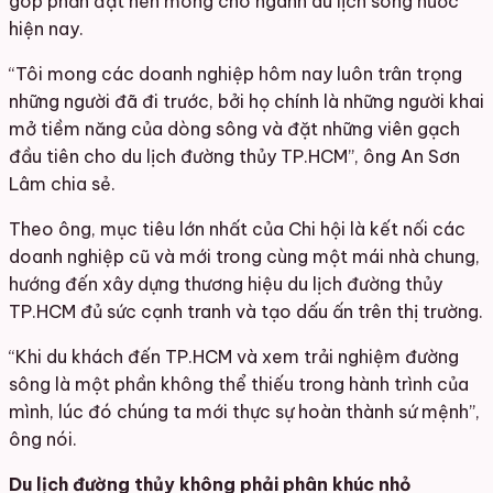
góp phần đặt nền móng cho ngành du lịch sông nước
hiện nay.
“Tôi mong các doanh nghiệp hôm nay luôn trân trọng
những người đã đi trước, bởi họ chính là những người khai
mở tiềm năng của dòng sông và đặt những viên gạch
đầu tiên cho du lịch đường thủy TP.HCM”, ông An Sơn
Lâm chia sẻ.
Theo ông, mục tiêu lớn nhất của Chi hội là kết nối các
doanh nghiệp cũ và mới trong cùng một mái nhà chung,
hướng đến xây dựng thương hiệu du lịch đường thủy
TP.HCM đủ sức cạnh tranh và tạo dấu ấn trên thị trường.
“Khi du khách đến TP.HCM và xem trải nghiệm đường
sông là một phần không thể thiếu trong hành trình của
mình, lúc đó chúng ta mới thực sự hoàn thành sứ mệnh”,
ông nói.
Du lịch đường thủy không phải phân khúc nhỏ