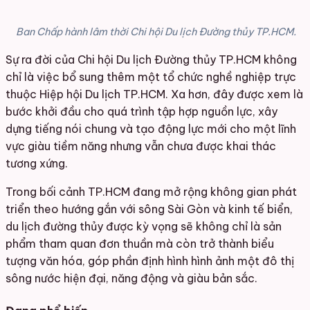
Ban Chấp hành lâm thời Chi hội Du lịch Đường thủy TP.HCM.
Sự ra đời của Chi hội Du lịch Đường thủy TP.HCM không
chỉ là việc bổ sung thêm một tổ chức nghề nghiệp trực
thuộc Hiệp hội Du lịch TP.HCM. Xa hơn, đây được xem là
bước khởi đầu cho quá trình tập hợp nguồn lực, xây
dựng tiếng nói chung và tạo động lực mới cho một lĩnh
vực giàu tiềm năng nhưng vẫn chưa được khai thác
tương xứng.
Trong bối cảnh TP.HCM đang mở rộng không gian phát
triển theo hướng gắn với sông Sài Gòn và kinh tế biển,
du lịch đường thủy được kỳ vọng sẽ không chỉ là sản
phẩm tham quan đơn thuần mà còn trở thành biểu
tượng văn hóa, góp phần định hình hình ảnh một đô thị
sông nước hiện đại, năng động và giàu bản sắc.