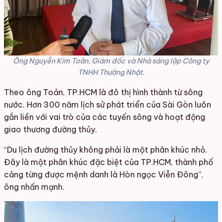
Ông Nguyễn Kim Toản, Giám đốc và Nhà sáng lập Công ty
TNHH Thường Nhật.
Theo ông Toản, TP.HCM là đô thị hình thành từ sông
nước. Hơn 300 năm lịch sử phát triển của Sài Gòn luôn
gắn liền với vai trò của các tuyến sông và hoạt động
giao thương đường thủy.
“Du lịch đường thủy không phải là một phân khúc nhỏ.
Đây là một phân khúc đặc biệt của TP.HCM, thành phố
cảng từng được mệnh danh là Hòn ngọc Viễn Đông”,
ông nhấn mạnh.