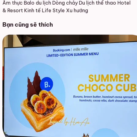
Ẩm thực
Balo du lịch
Dòng chảy
Du lịch thể thao
Hotel
& Resort
Kinh tế
Life Style
Xu hướng
Bạn cũng sẽ thích