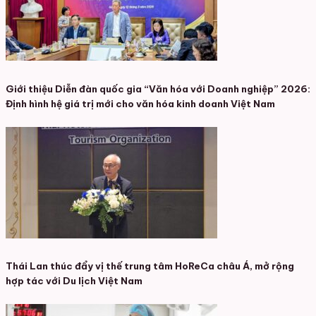
Giới thiệu Diễn đàn quốc gia “Văn hóa với Doanh nghiệp” 2026:
Định hình hệ giá trị mới cho văn hóa kinh doanh Việt Nam
Thái Lan thúc đẩy vị thế trung tâm HoReCa châu Á, mở rộng
hợp tác với Du lịch Việt Nam