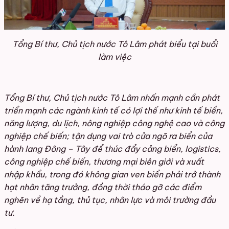
Tổng Bí thư, Chủ tịch nước Tô Lâm phát biểu tại buổi
làm việc
Tổng Bí thư, Chủ tịch nước Tô Lâm nhấn mạnh cần phát
triển mạnh các ngành kinh tế có lợi thế như kinh tế biển,
năng lượng, du lịch, nông nghiệp công nghệ cao và công
nghiệp chế biến; tận dụng vai trò cửa ngõ ra biển của
hành lang Đông – Tây để thúc đẩy cảng biển, logistics,
công nghiệp chế biến, thương mại biên giới và xuất
nhập khẩu, trong đó không gian ven biển phải trở thành
hạt nhân tăng trưởng, đồng thời tháo gỡ các điểm
nghẽn về hạ tầng, thủ tục, nhân lực và môi trường đầu
tư.