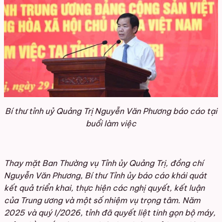
Bí thư tỉnh uỷ Quảng Trị Nguyễn Văn Phương báo cáo tại
buổi làm việc
Thay mặt Ban Thường vụ Tỉnh ủy Quảng Trị, đồng chí
Nguyễn Văn Phương, Bí thư Tỉnh ủy báo cáo khái quát
kết quả triển khai, thực hiện các nghị quyết, kết luận
của Trung ương và một số nhiệm vụ trọng tâm. Năm
2025 và quý I/2026, tỉnh đã quyết liệt tinh gọn bộ máy,