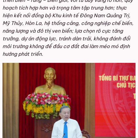
hoạch tích hợp hơn và trọng tâm tập trung hơn; thực
hiện kết nối đồng bộ Khu kinh tế Đông Nam Quảng Trị,
Mỹ Thủy, Hòn La, hệ thống cảng, công nghiệp chế biến,
năng lượng và đô thị ven biển; lựa chọn rõ cực tăng
trưởng, dự án động lực, tránh dàn trải, không đánh đổi
môi trường không để đầu cơ đất đai làm méo mó định
hướng phát triển.