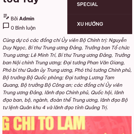
SPECIAL
edit_note
Bởi
Admin
XU HƯỚNG
chat_bubble
0 Bình luận
Cùng dự có các đồng chí Ủy viên Bộ Chính trị: Nguyễn
Duy Ngọc, Bí thư Trung ương Đảng, Trưởng ban Tổ chức
Trung ương; Lê Minh Trí, Bí thư Trung ương Đảng, Trưởng
ban Nội chính Trung ương; Đại tướng Phan Văn Giang,
Phó bí thư Quân ủy Trung ương, Phó thủ tướng Chính phủ,
Bộ trưởng Bộ Quốc phòng; Đại tướng Lương Tam
Quang, Bộ trưởng Bộ Công an; các đồng chí Ủy viên
Trung ương Đảng, lãnh đạo Chính phủ, Quốc hội, lãnh
đạo ban, bộ, ngành, đoàn thể Trung ương, lãnh đạo Bộ
tư lệnh Quân khu 4 và lãnh đạo tỉnh Quảng Trị.