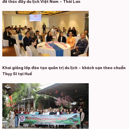
để thúc đẩy du lịch Việt Nam – Thái Lan
Khai giảng lớp đào tạo quản trị du lịch – khách sạn theo chuẩn
Thụy Sĩ tại Huế