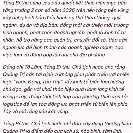
Tổng Bí thư cũng yêu cầu quyết liệt thực hiện mục tiêu
tăng trưởng 2 con số năm 2026 trên nền tảng bền vững,
xây dựng kịch bản điều hành cụ thể theo tháng, quý,
ngành, dự án và địa bàn; đồng thời cải thiện môi trường
kinh doanh, phát triển doanh nghiệp, nhất là kinh tế tư
nhân, hỗ trợ nâng cao quản trị, chuyển đổi số, tiếp cận
nguồn lực để hình thành các doanh nghiệp mạnh, tạo
việc làm và đóng góp lâu dài cho địa phương.
Đồng chí Tô Lâm, Tổng Bí thư, Chủ tịch nước cho rằng
Quảng Trị cần tái định vị không gian phát triển với chiến
lược “vươn Đông, tỏa Tây”, lấy kinh tế biển làm hướng
chủ đạo, gắn với khai thác hiệu quả Hành lang kinh tế
Đông-Tây; đồng thời tích hợp các phương thức vận tải,
logistics để lan tỏa động lực phát triển từ biển lên phía
Tây và mở rộng liên kết vùng.
Tổng Bí thư, Chủ tịch nước chỉ đạo xây dựng thương hiệu
Quảng Trị là điểm đến của lịch sử, hòa bình, tâm linh,