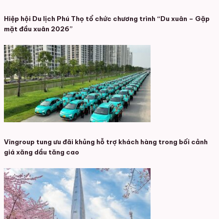
Hiệp hội Du lịch Phú Thọ tổ chức chương trình “Du xuân – Gặp
mặt đầu xuân 2026”
Vingroup tung ưu đãi khủng hỗ trợ khách hàng trong bối cảnh
giá xăng dầu tăng cao