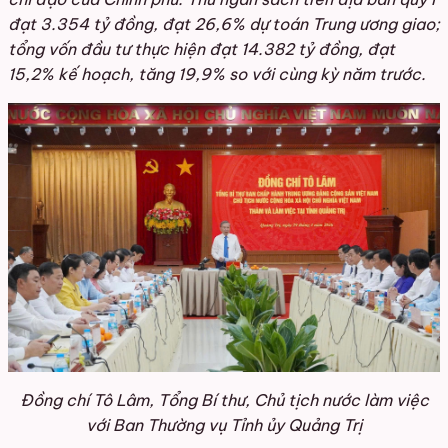
đạt 3.354 tỷ đồng, đạt 26,6% dự toán Trung ương giao;
tổng vốn đầu tư thực hiện đạt 14.382 tỷ đồng, đạt
15,2% kế hoạch, tăng 19,9% so với cùng kỳ năm trước.
Đồng chí Tô Lâm, Tổng Bí thư, Chủ tịch nước làm việc
với Ban Thường vụ Tỉnh ủy Quảng Trị