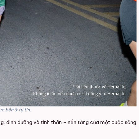
c bền & tự tin.
ộng, dinh dưỡng và tinh thần – nền tảng của một cuộc sống