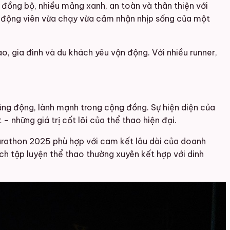
 đồng bộ, nhiều mảng xanh, an toàn và thân thiện với
ận động viên vừa chạy vừa cảm nhận nhịp sống của một
o, gia đình và du khách yêu vận động. Với nhiều runner,
năng động, lành mạnh trong cộng đồng. Sự hiện diện của
– những giá trị cốt lõi của thể thao hiện đại.
arathon 2025 phù hợp với cam kết lâu dài của doanh
h tập luyện thể thao thường xuyên kết hợp với dinh