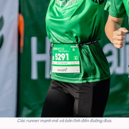
Các runner mạnh mẽ và bản lĩnh đền đường đua.