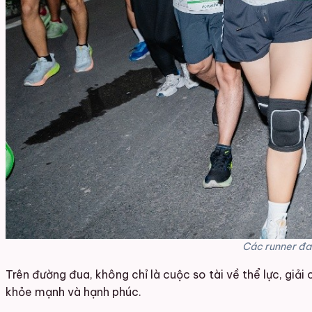
Các runner đan
Trên đường đua, không chỉ là cuộc so tài về thể lực, giả
khỏe mạnh và hạnh phúc.