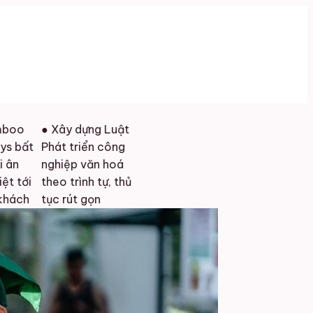
● Xây dựng Luật
t
Phát triển công
nghiệp văn hoá
i
theo trình tự, thủ
tục rút gọn