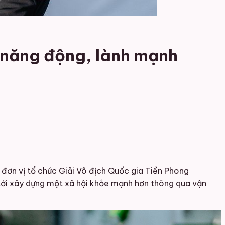
 năng động, lành mạnh
đơn vị tổ chức Giải Vô địch Quốc gia Tiền Phong
g tới xây dựng một xã hội khỏe mạnh hơn thông qua vận