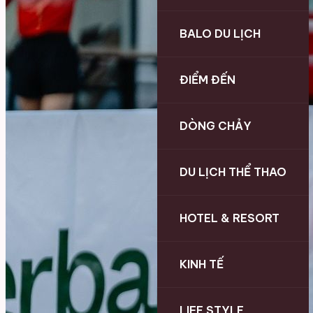
BALO DU LỊCH
ĐIỂM ĐẾN
DÒNG CHẢY
DU LỊCH THỂ THAO
HOTEL & RESORT
KINH TẾ
LIFE STYLE