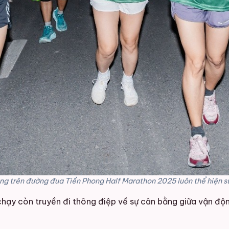
g trên đường đua Tiền Phong Half Marathon 2025 luôn thể hiện sứ
i chạy còn truyền đi thông điệp về sự cân bằng giữa vận đ