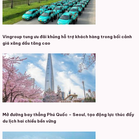
Vingroup tung ưu đãi khủng hỗ trợ khách hàng trong bối cảnh
giá xăng dầu tăng cao
Mở đường bay thẳng Phú Quốc – Seoul, tạo động lực thúc đẩy
du lịch hai chiều bền vững