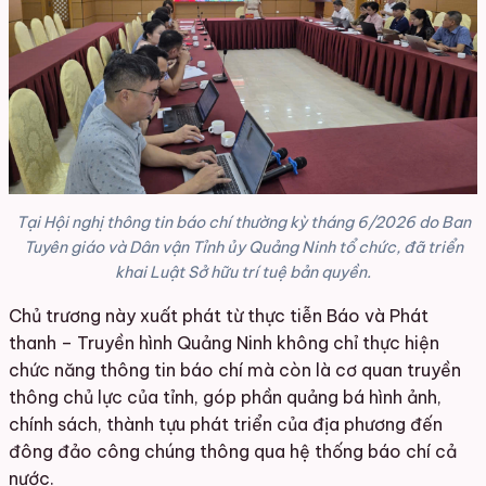
Tại Hội nghị thông tin báo chí thường kỳ tháng 6/2026 do Ban
Tuyên giáo và Dân vận Tỉnh ủy Quảng Ninh tổ chức, đã triển
khai Luật Sở hữu trí tuệ bản quyền.
Chủ trương này xuất phát từ thực tiễn Báo và Phát
thanh – Truyền hình Quảng Ninh không chỉ thực hiện
chức năng thông tin báo chí mà còn là cơ quan truyền
thông chủ lực của tỉnh, góp phần quảng bá hình ảnh,
chính sách, thành tựu phát triển của địa phương đến
đông đảo công chúng thông qua hệ thống báo chí cả
nước.