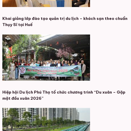
Khai giảng lớp đào tạo quản trị du lịch – khách sạn theo chuẩn
Thụy Sĩ tại Huế
Hiệp hội Du lịch Phú Thọ tổ chức chương trình “Du xuân – Gặp
mặt đầu xuân 2026”