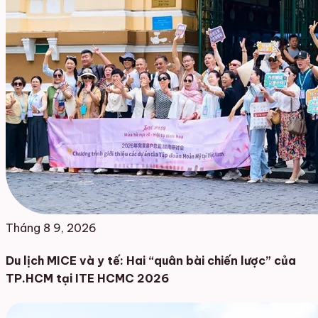
Tháng 8 9, 2026
Du lịch MICE và y tế: Hai “quân bài chiến lược” của
TP.HCM tại ITE HCMC 2026