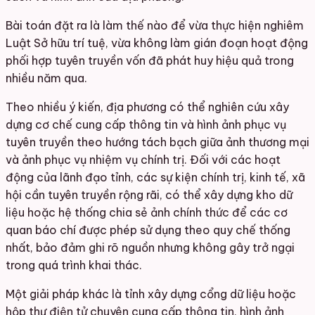
Bài toán đặt ra là làm thế nào để vừa thực hiện nghiêm
Luật Sở hữu trí tuệ, vừa không làm gián đoạn hoạt động
phối hợp tuyên truyền vốn đã phát huy hiệu quả trong
nhiều năm qua.
Theo nhiều ý kiến, địa phương có thể nghiên cứu xây
dựng cơ chế cung cấp thông tin và hình ảnh phục vụ
tuyên truyền theo hướng tách bạch giữa ảnh thương mại
và ảnh phục vụ nhiệm vụ chính trị. Đối với các hoạt
động của lãnh đạo tỉnh, các sự kiện chính trị, kinh tế, xã
hội cần tuyên truyền rộng rãi, có thể xây dựng kho dữ
liệu hoặc hệ thống chia sẻ ảnh chính thức để các cơ
quan báo chí được phép sử dụng theo quy chế thống
nhất, bảo đảm ghi rõ nguồn nhưng không gây trở ngại
trong quá trình khai thác.
Một giải pháp khác là tỉnh xây dựng cổng dữ liệu hoặc
hộp thư điện tử chuyên cung cấp thông tin, hình ảnh