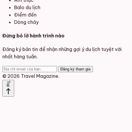
Balo du lịch
Điểm đến
Dòng chảy
Đừng bỏ lỡ hành trình nào
Đăng ký bản tin để nhận những gợi ý du lịch tuyệt vời
nhất hàng tuần.
Đăng ký tham gia
© 2026 Travel Magazine.
Top
north