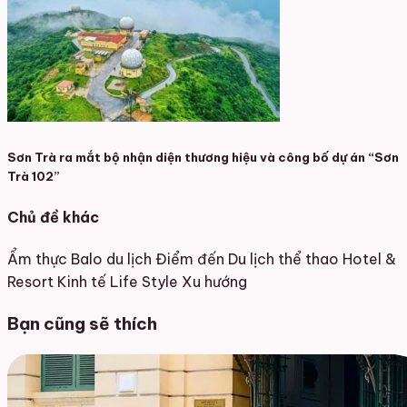
Sơn Trà ra mắt bộ nhận diện thương hiệu và công bố dự án “Sơn
Trà 102”
Chủ đề khác
Ẩm thực
Balo du lịch
Điểm đến
Du lịch thể thao
Hotel &
Resort
Kinh tế
Life Style
Xu hướng
Bạn cũng sẽ thích