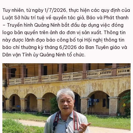
Tuy nhiên, từ ngày 1/7/2026, thực hiện các quy định của
Luật Sở hữu trí tuệ về quyền tác giả, Báo và Phát thanh
– Truyền hình Quảng Ninh bắt đầu áp dụng việc đóng
logo bản quyền trên ảnh do đơn vị sản xuất. Thông tin
này được lãnh đạo báo công bố tại Hội nghị thông tin
báo chí thường kỳ tháng 6/2026 do Ban Tuyên giáo và
Dân vận Tỉnh ủy Quảng Ninh tổ chức.