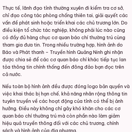
Thực tế, lãnh đạo tỉnh thường xuyên đi kiểm tra cơ sở,
chỉ đạo công tác phòng chống thiên tai, giải quyết các
vấn đề phát sinh hoặc triển khai các chủ trương lớn. Do
điều kiện tổ chức tác nghiệp, không phải lúc nào cũng
có đầy đủ hàng chục cơ quan báo chí thường trú cùng
tham gia đưa tin. Trong nhiều trường hợp, hình ảnh do
Báo và Phát thanh – Truyền hình Quảng Ninh ghi nhận
được chia sẻ để các cơ quan báo chí khác tiếp tục lan
tỏa thông tin chính thống đến đông đảo bạn đọc trên
cả nước.
Nếu toàn bộ hình ảnh đều được đóng logo bản quyền và
việc khai thác bị hạn chế, khả năng nhân rộng thông tin
tuyên truyền về các hoạt động của tỉnh có thể bị ảnh
hưởng. Điều này không chỉ gây khó khăn cho các cơ
quan báo chí thường trú mà còn phần nào làm giảm
hiệu quả truyền thông đối với các chủ trương, chính
sách và hình ảnh của địa phương.