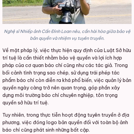
Nghệ sĩ Nhiếp ảnh Cấn Đình Loan nêu, cần hài hòa giữa bảo vệ
bản quyền và nhiệm vụ tuyên truyền.
Về mặt pháp lý, việc thực hiện quy định của Luật Sở hữu
trí tuệ là cần thiết nhằm bảo vệ quyền và lợi ích hợp
pháp của cơ quan báo chí cũng như các tác giả. Trong
bối cảnh tình trạng sao chép, sử dụng trái phép tác
phẩm báo chí còn diễn ra khá phổ biến, việc quản lý bản
quyền ngày càng trở nên quan trọng, góp phần xây
dựng môi trường báo chí chuyên nghiệp, tôn trọng
quyền sở hữu trí tuệ.
Tuy nhiên, trong thực tiễn hoạt động tuyên truyền ở địa
phương, việc đóng logo bản quyền đối với toàn bộ ảnh
báo chí cũng phát sinh những bất cập.