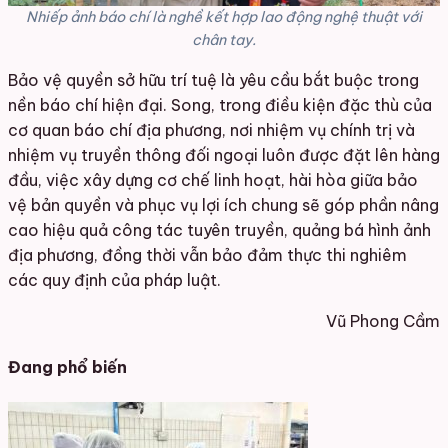
Nhiếp ảnh báo chí là nghề kết hợp lao động nghệ thuật với
chân tay.
Bảo vệ quyền sở hữu trí tuệ là yêu cầu bắt buộc trong
nền báo chí hiện đại. Song, trong điều kiện đặc thù của
cơ quan báo chí địa phương, nơi nhiệm vụ chính trị và
nhiệm vụ truyền thông đối ngoại luôn được đặt lên hàng
đầu, việc xây dựng cơ chế linh hoạt, hài hòa giữa bảo
vệ bản quyền và phục vụ lợi ích chung sẽ góp phần nâng
cao hiệu quả công tác tuyên truyền, quảng bá hình ảnh
địa phương, đồng thời vẫn bảo đảm thực thi nghiêm
các quy định của pháp luật.
Vũ Phong Cầm
Đang phổ biến