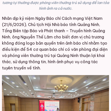
tương tự thường được phóng viên thường trú sử dụng để lan tỏa
hình ảnh ra cả nước.
Nhân dịp kỷ niệm Ngày Báo chí Cách mạng Việt Nam
(21/6/2026), Chủ tịch Hội Nhà báo tỉnh Quảng Ninh,
Tổng Biên tập Báo và Phát thanh – Truyền hình Quảng
Ninh, ông Nguyễn Thế Lãm cho biết đơn vị chủ trương
không đóng logo bản quyền trên ảnh báo chí nhằm tạo
điều kiện để 54 cơ quan báo chí có văn phòng đại diện
và phóng viên thường trú tại Quảng Ninh thuận lợi khai
thác, sử dụng thông tin, hình ảnh phục vụ công tác
tuyên truyền về tỉnh.