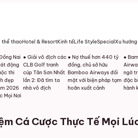
h thể thao
Hotel & Resort
Kinh tế
Life Style
Special
Xu hướng
g Nai
● Giải vô địch các
● Nợ thuế hơn 440 tỷ
● Bambo
động
CLB Golf tranh
đồng, chủ sở hữu
Airways 
thi
cúp Tân Sơn Nhất
Bamboo Airways đối
ngờ tri ân
ẹp
lần 2: Đã tìm ta
mặt với biện pháp tạm
đặc biệt 
2026
nhà vô địch
hoãn xuất cảnh
hành khá
iệm Cá Cược Thực Tế Mọi Lúc