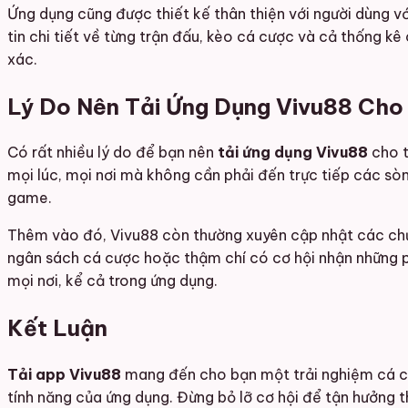
Ứng dụng cũng được thiết kế thân thiện với người dùng v
tin chi tiết về từng trận đấu, kèo cá cược và cả thống 
xác.
Lý Do Nên Tải Ứng Dụng Vivu88 Cho 
Có rất nhiều lý do để bạn nên
tải ứng dụng Vivu88
cho t
mọi lúc, mọi nơi mà không cần phải đến trực tiếp các sòn
game.
Thêm vào đó, Vivu88 còn thường xuyên cập nhật các chươ
ngân sách cá cược hoặc thậm chí có cơ hội nhận những ph
mọi nơi, kể cả trong ứng dụng.
Kết Luận
Tải app Vivu88
mang đến cho bạn một trải nghiệm cá cượ
tính năng của ứng dụng. Đừng bỏ lỡ cơ hội để tận hưởng thế