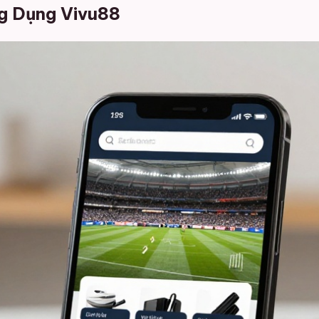
g Dụng Vivu88