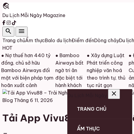
travel_explore
Du Lịch Mỗi Ngày
Magazine
search
menu
Trang chủ
Ẩm thực
Balo du lịch
Điểm đến
Dòng chảy
Du lịc
HOT
Nợ thuế hơn 440 tỷ
● Bamboo
● Xây dựng Luật
● Đồn
g, chủ sở hữu
Airways bất
Phát triển công
phát 
mboo Airways đối
ngờ tri ân
nghiệp văn hoá
Cuộc 
t với biện pháp tạm
đặc biệt tới
theo trình tự, thủ
ảnh đ
ãn xuất cảnh
hành khách
tục rút gọn
năm 
close
Du Lịch Mỗi Ngày
Blog
Tháng 6 11, 2026
TRANG CHỦ
Tải App Vivu88 – Trải Ngh
ẨM THỰC