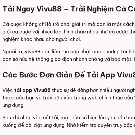
Tải Ngay Vivu88 – Trải Nghiệm Cá 
Cá cược không chỉ là trò chơi giải trí mà còn là một cách
giới cá cược với nhiều loại hình khác nhau như cá cược th
nghiệm khác nhau cho người chơi.
Ngoài ra, Vivu88 còn liên tục cập nhật các chương trình
còn sở hữu hệ thống giao dịch nhanh chóng và bảo mật.
Các Bước Đơn Giản Để Tải App Vivu
Việc
tải app Vivu88
thực sự dễ dàng hơn nhiều người nghĩ
thoại của bạn và truy cập vào trang web chính thức của 
ứng dụng.
Sau khi nhấp vào nút tải, một cửa sổ hiện lên yêu cầu bạn
xuống để cài đặt ứng dụng. Nhớ kiểm tra quyền truy cập