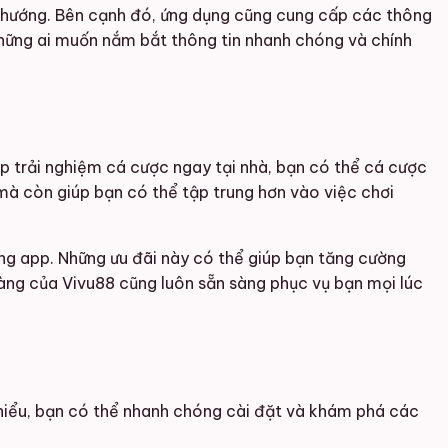
ều hướng. Bên cạnh đó, ứng dụng cũng cung cấp các thông
 những ai muốn nắm bắt thông tin nhanh chóng và chính
ấp trải nghiệm cá cược ngay tại nhà, bạn có thể cá cược
 mà còn giúp bạn có thể tập trung hơn vào việc chơi
g app. Những ưu đãi này có thể giúp bạn tăng cường
àng của Vivu88 cũng luôn sẵn sàng phục vụ bạn mọi lúc
 hiểu, bạn có thể nhanh chóng cài đặt và khám phá các