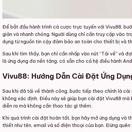
Để bắt đầu hành trình cá cược trực tuyến với Vivu88, bư
giản và nhanh chóng. Người dùng chỉ cần truy cập vào tr
dụng từ nguồn tin cậy đảm bảo an toàn cho thiết bị và t
Sau khi tìm thấy, bạn chỉ cần nhấp vào nút “Tải về” và đợ
là ứng dụng đa nền tảng, có sẵn cho cả hệ điều hành Andr
Vivu88: Hướng Dẫn Cài Đặt Ứng Dụ
Sau khi đã tải về thành công, bước tiếp theo chính là cà
không xác định. Điều này sẽ giúp bạn cài đặt Vivu88 mà k
diễn ra mà không cần thao tác gì thêm.
Khi quá trình cài đặt hoàn tất, bạn hãy mở ứng dụng và 
thiết như tên, email và số điện thoại của bạn. Đừng quên