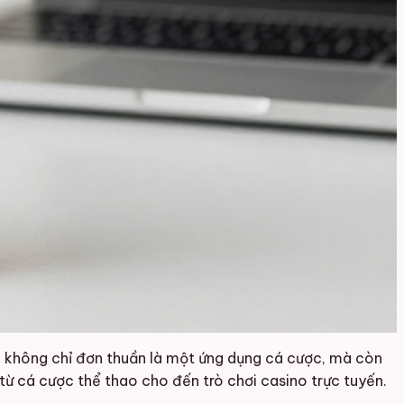
88 không chỉ đơn thuần là một ứng dụng cá cược, mà còn
từ cá cược thể thao cho đến trò chơi casino trực tuyến.