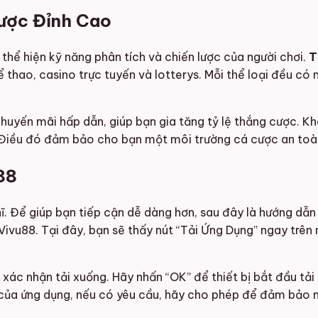
Cược Đỉnh Cao
 thể hiện kỹ năng phân tích và chiến lược của người chơi.
T
ể thao, casino trực tuyến và lotterys. Mỗi thể loại đều có
 khuyến mãi hấp dẫn, giúp bạn gia tăng tỷ lệ thắng cược. 
 Điều đó đảm bảo cho bạn một môi trường cá cược an toàn
88
. Để giúp bạn tiếp cận dễ dàng hơn, sau đây là hướng dẫn c
Vivu88. Tại đây, bạn sẽ thấy nút “Tải Ứng Dụng” ngay trên
 xác nhận tải xuống. Hãy nhấn “OK” để thiết bị bắt đầu tải
 của ứng dụng, nếu có yêu cầu, hãy cho phép để đảm bảo 