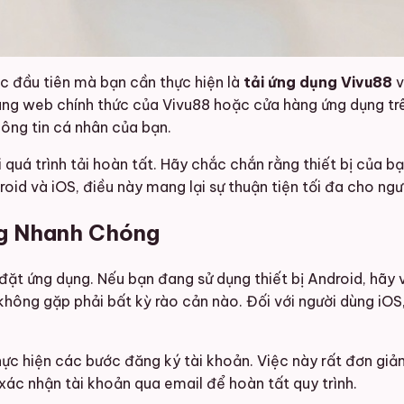
ớc đầu tiên mà bạn cần thực hiện là
tải ứng dụng Vivu88
v
ang web chính thức của Vivu88 hoặc cửa hàng ứng dụng trên
hông tin cá nhân của bạn.
i quá trình tải hoàn tất. Hãy chắc chắn rằng thiết bị của b
oid và iOS, điều này mang lại sự thuận tiện tối đa cho ngư
ng Nhanh Chóng
i đặt ứng dụng. Nếu bạn đang sử dụng thiết bị Android, hã
hông gặp phải bất kỳ rào cản nào. Đối với người dùng iOS, 
thực hiện các bước đăng ký tài khoản. Việc này rất đơn gi
 xác nhận tài khoản qua email để hoàn tất quy trình.