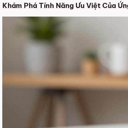
Khám Phá Tính Năng Ưu Việt Của Ứn