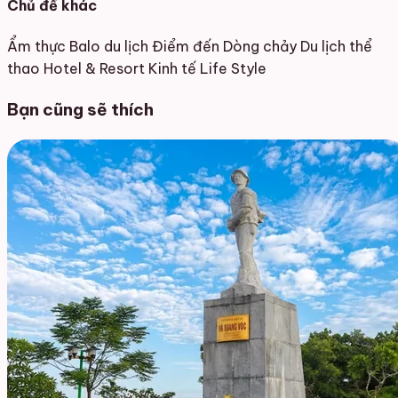
Chủ đề khác
Ẩm thực
Balo du lịch
Điểm đến
Dòng chảy
Du lịch thể
thao
Hotel & Resort
Kinh tế
Life Style
Bạn cũng sẽ thích