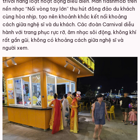
trí
với hàng loạt hoạt động biểu diễn. Màn flashmob trên
nền nhạc “Nối vòng tay lớn” thu hút đông đảo du khách
cùng hòa nhịp, tạo nên khoảnh khắc kết nối khoảng
cách giữa nghệ sĩ và du khách. Các đoàn Carnival diễu
hành với trang phục rực rỡ, âm nhạc sôi động, không khí
rất gần gũi, không có khoảng cách giữa nghệ sĩ và
người xem.