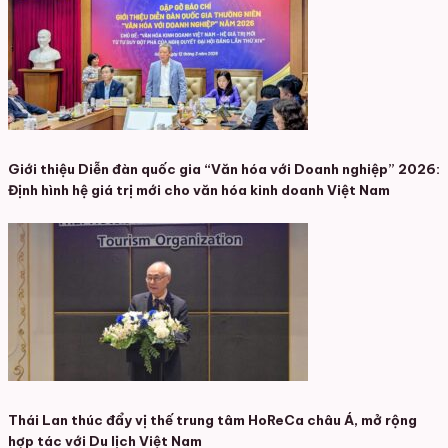
Giới thiệu Diễn đàn quốc gia “Văn hóa với Doanh nghiệp” 2026:
Định hình hệ giá trị mới cho văn hóa kinh doanh Việt Nam
Thái Lan thúc đẩy vị thế trung tâm HoReCa châu Á, mở rộng
hợp tác với Du lịch Việt Nam