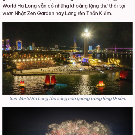
World Ha Long vẫn có những khoảng lặng thư thái tại
vườn Nhật Zen Garden hay Làng rèn Thần Kiếm.
Sun World Ha Long tỏa sáng hào quang trong lòng Di sản.