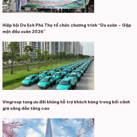
Hiệp hội Du lịch Phú Thọ tổ chức chương trình “Du xuân – Gặp
mặt đầu xuân 2026”
Vingroup tung ưu đãi khủng hỗ trợ khách hàng trong bối cảnh
giá xăng dầu tăng cao