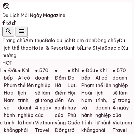
travel_explore
Du Lịch Mỗi Ngày
Magazine
search
menu
Trang chủ
Ẩm thực
Balo du lịch
Điểm đến
Dòng chảy
Du
lịch thể thao
Hotel & Resort
Kinh tế
Life Style
Special
Xu
hướng
HOT
● Đầu
● Khi
● 570
●
● Khi
● Đầu
● Khi
● 570
bếp
AI có
doanh
Đầm
Đà
bếp
AI có
doanh
Phạm
thể lên
nghiệp
Hà
Lạt,
Phạm
thể lên
nghiệp
Hoài
lịch
sẽ làm
điểm
Hội
Hoài
lịch
sẽ làm
Nam
trình,
gì trong
đến
An
Nam
trình,
gì trong
và
doanh
4 ngày
xanh
hay
và
doanh
4 ngày
hành
nghiệp
của
của
Phú
hành
nghiệp
của
trình
lữ hành
Vietnam
vùng
Quốc
trình
lữ hành
Vietnam
khẳng
phải
Travel
Đông
trở
khẳng
phải
Travel