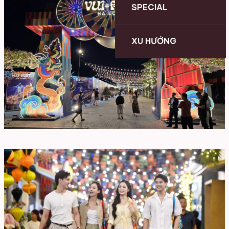
SPECIAL
XU HƯỚNG