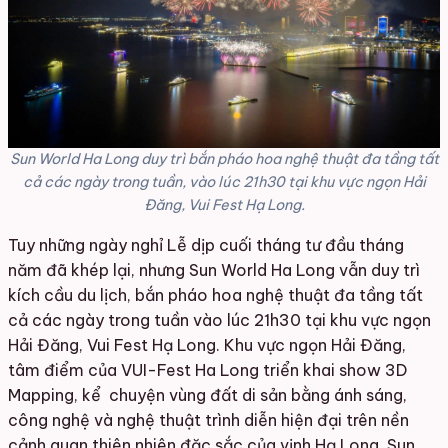
Sun World Ha Long duy trì bắn pháo hoa nghệ thuật đa tầng tất
cả các ngày trong tuần, vào lúc 21h30 tại khu vực ngọn Hải
Đăng, Vui Fest Hạ Long.
Tuy những ngày nghỉ Lễ dịp cuối tháng tư đầu tháng
năm đã khép lại, nhưng Sun World Ha Long vẫn duy trì
kích cầu du lịch, bắn pháo hoa nghệ thuật đa tầng tất
cả các ngày trong tuần vào lúc 21h30 tại khu vực ngọn
Hải Đăng, Vui Fest Hạ Long. Khu vực ngọn Hải Đăng,
tâm điểm của VUI-Fest Ha Long triển khai show 3D
Mapping, kể chuyện vùng đất di sản bằng ánh sáng,
công nghệ và nghệ thuật trình diễn hiện đại trên nền
cảnh quan thiên nhiên đặc sắc của vịnh Hạ Long. Sun