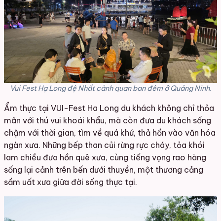
Vui Fest Hạ Long đệ Nhất cảnh quan ban đêm ở Quảng Ninh.
Ẩm thực tại VUI-Fest Ha Long du khách không chỉ thỏa
mãn với thú vui khoái khẩu, mà còn đưa du khách sống
chậm với thời gian, tìm về quá khứ, thả hồn vào văn hóa
ngàn xưa. Những bếp than củi rừng rực cháy, tỏa khói
lam chiều đưa hồn quê xưa, cùng tiếng vọng rao hàng
sống lại cảnh trên bến dưới thuyền, một thương cảng
sầm uất xưa giữa đời sống thực tại.