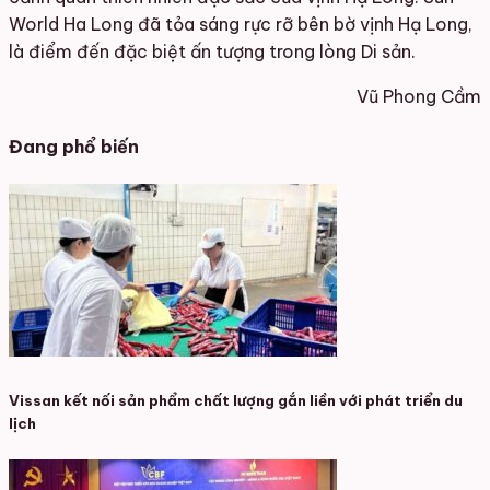
World Ha Long đã tỏa sáng rực rỡ bên bờ vịnh Hạ Long,
là điểm đến đặc biệt ấn tượng trong lòng Di sản.
Vũ Phong Cầm
Đang phổ biến
Vissan kết nối sản phẩm chất lượng gắn liền với phát triển du
lịch