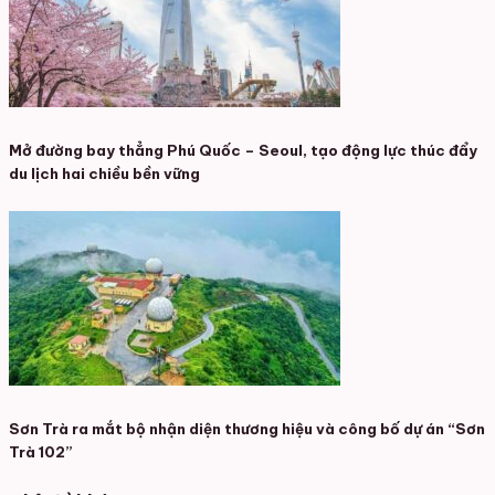
Mở đường bay thẳng Phú Quốc – Seoul, tạo động lực thúc đẩy
du lịch hai chiều bền vững
Sơn Trà ra mắt bộ nhận diện thương hiệu và công bố dự án “Sơn
Trà 102”