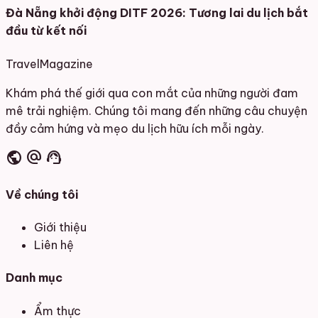
Đà Nẵng khởi động DITF 2026: Tương lai du lịch bắt
đầu từ kết nối
Travel
Magazine
Khám phá thế giới qua con mắt của những người đam
mê trải nghiệm. Chúng tôi mang đến những câu chuyện
đầy cảm hứng và mẹo du lịch hữu ích mỗi ngày.
public
alternate_email
support_agent
Về chúng tôi
Giới thiệu
Liên hệ
Danh mục
Ẩm thực