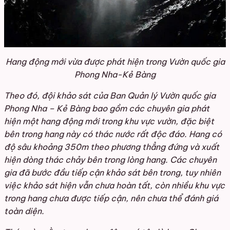
Hang động mới vừa được phát hiện trong Vườn quốc gia
Phong Nha-Kẻ Bàng
Theo đó, đội khảo sát của Ban Quản lý Vườn quốc gia
Phong Nha – Kẻ Bàng bao gồm các chuyên gia phát
hiện một hang động mới trong khu vực vườn, đặc biệt
bên trong hang này có thác nước rất độc đáo. Hang có
độ sâu khoảng 350m theo phương thẳng đứng và xuất
hiện dòng thác chảy bên trong lòng hang. Các chuyên
gia đã bước đầu tiếp cận khảo sát bên trong, tuy nhiên
việc khảo sát hiện vẫn chưa hoàn tất, còn nhiều khu vực
trong hang chưa được tiếp cận, nên chưa thể đánh giá
toàn diện.