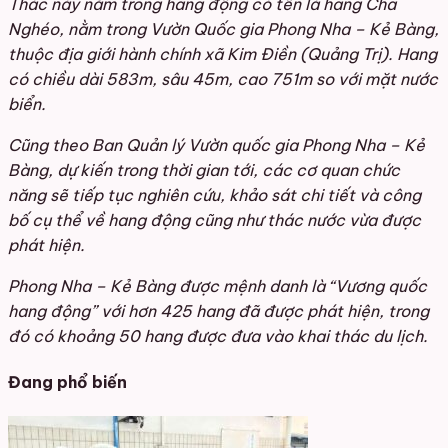
Thác này nằm trong hang động có tên là hang Cha
Nghéo, nằm trong Vườn Quốc gia Phong Nha – Kẻ Bàng,
thuộc địa giới hành chính xã Kim Điền (Quảng Trị). Hang
có chiều dài 583m, sâu 45m, cao 751m so với mặt nước
biển.
Cũng theo Ban Quản lý Vườn quốc gia Phong Nha – Kẻ
Bàng, dự kiến trong thời gian tới, các cơ quan chức
năng sẽ tiếp tục nghiên cứu, khảo sát chi tiết và công
bố cụ thể về hang động cũng như thác nước vừa được
phát hiện.
Phong Nha – Kẻ Bàng được mệnh danh là “Vương quốc
hang động” với hơn 425 hang đã được phát hiện, trong
đó có khoảng 50 hang được đưa vào khai thác du lịch.
Đang phổ biến