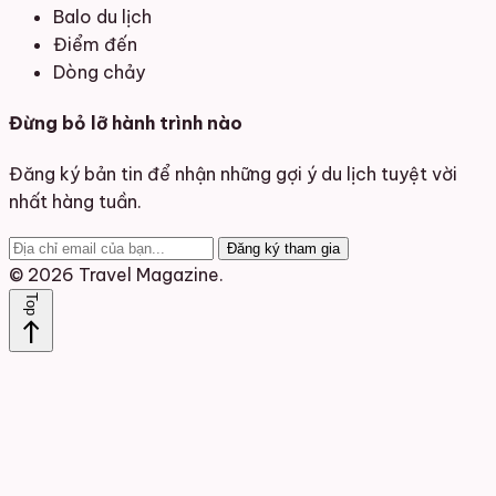
Balo du lịch
Điểm đến
Dòng chảy
Đừng bỏ lỡ hành trình nào
Đăng ký bản tin để nhận những gợi ý du lịch tuyệt vời
nhất hàng tuần.
Đăng ký tham gia
© 2026 Travel Magazine.
Top
north