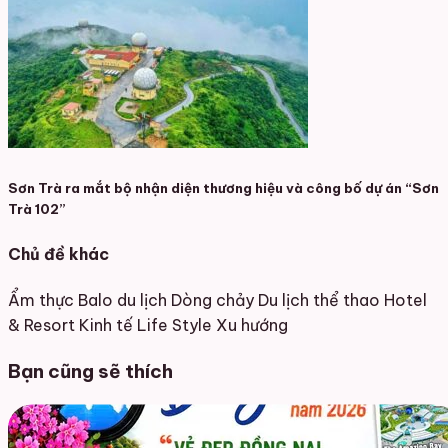
Sơn Trà ra mắt bộ nhận diện thương hiệu và công bố dự án “Sơn
Trà 102”
Chủ đề khác
Ẩm thực
Balo du lịch
Dòng chảy
Du lịch thể thao
Hotel
& Resort
Kinh tế
Life Style
Xu hướng
Bạn cũng sẽ thích