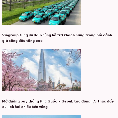
Vingroup tung ưu đãi khủng hỗ trợ khách hàng trong bối cảnh
giá xăng dầu tăng cao
Mở đường bay thẳng Phú Quốc – Seoul, tạo động lực thúc đẩy
du lịch hai chiều bền vững