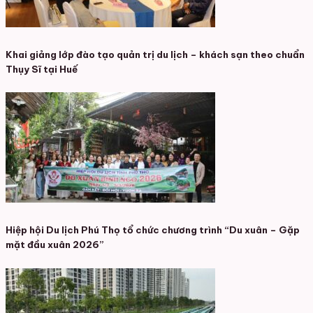
Khai giảng lớp đào tạo quản trị du lịch – khách sạn theo chuẩn
Thụy Sĩ tại Huế
Hiệp hội Du lịch Phú Thọ tổ chức chương trình “Du xuân – Gặp
mặt đầu xuân 2026”