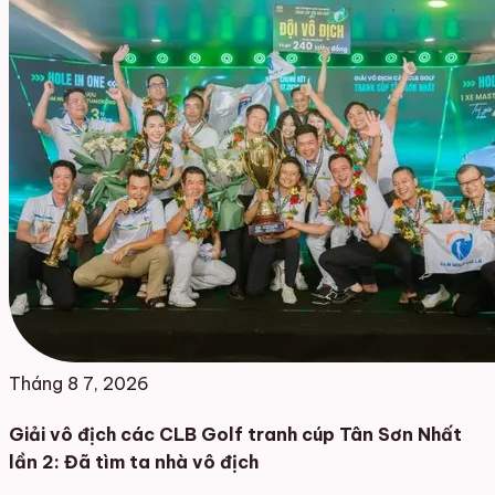
Tháng 8 7, 2026
Giải vô địch các CLB Golf tranh cúp Tân Sơn Nhất
lần 2: Đã tìm ta nhà vô địch