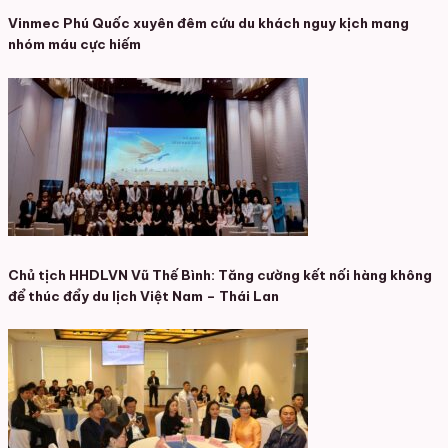
Vinmec Phú Quốc xuyên đêm cứu du khách nguy kịch mang
nhóm máu cực hiếm
Chủ tịch HHDLVN Vũ Thế Bình: Tăng cường kết nối hàng không
để thúc đẩy du lịch Việt Nam – Thái Lan