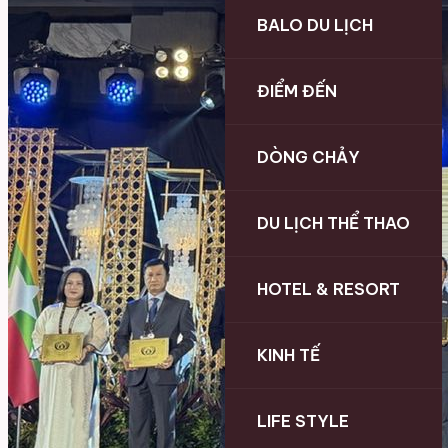
BALO DU LỊCH
ĐIỂM ĐẾN
DÒNG CHẢY
DU LỊCH THỂ THAO
HOTEL & RESORT
KINH TẾ
LIFE STYLE