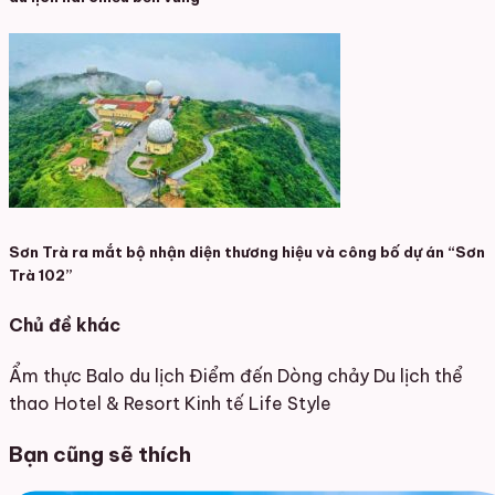
Sơn Trà ra mắt bộ nhận diện thương hiệu và công bố dự án “Sơn
Trà 102”
Chủ đề khác
Ẩm thực
Balo du lịch
Điểm đến
Dòng chảy
Du lịch thể
thao
Hotel & Resort
Kinh tế
Life Style
Bạn cũng sẽ thích