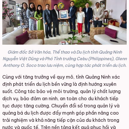
Giám đốc Sở Văn hóa, Thể thao và Du lịch tỉnh Quảng Ninh
Nguyễn Việt Dũng và Phó Tỉnh trưởng Cebu (Philippines), Glenn
Anthony O. Soco trao lưu niệm, cùng hợp tác phát triển du lịch.
Cùng với tăng trưởng về quy mô, tỉnh Quảng Ninh xác
định phát triển du lịch bền vững là định hướng xuyên
suốt. Công tác bảo vệ môi trường, quản lý chất lượng
dịch vụ, bảo đảm an ninh, an toàn cho du khách tiếp
tục được tăng cường. Chuyển đổi số trong quản lý và
quảng bá du lịch được đẩy mạnh góp phần nâng cao
trải nghiệm và khả năng tiếp cận của du khách trong
nước và quốc tế. Trên nền tảng kết quả phục hồi và