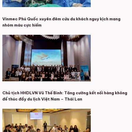
Vinmec Phú Quốc xuyên đêm cứu du khách nguy kịch mang
nhóm máu cực hiếm
Chủ tịch HHDLVN Vũ Thế Bình: Tăng cường kết nối hàng không
để thúc đẩy du lịch Việt Nam – Thái Lan