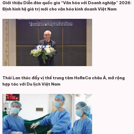
Giới thiệu Diễn đàn quốc gia “Văn hóa với Doanh nghiệp” 2026:
Định hình hệ giá trị mới cho văn hóa kinh doanh Việt Nam
Thái Lan thúc đẩy vị thế trung tâm HoReCa châu Á, mở rộng
hợp tác với Du lịch Việt Nam