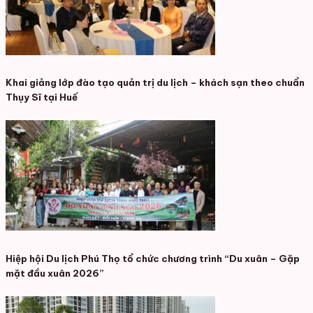
Khai giảng lớp đào tạo quản trị du lịch – khách sạn theo chuẩn
Thụy Sĩ tại Huế
Hiệp hội Du lịch Phú Thọ tổ chức chương trình “Du xuân – Gặp
mặt đầu xuân 2026”