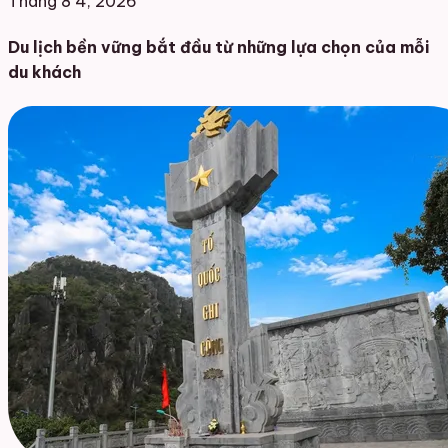
Tháng 8 4, 2026
Du lịch bền vững bắt đầu từ những lựa chọn của mỗi
du khách