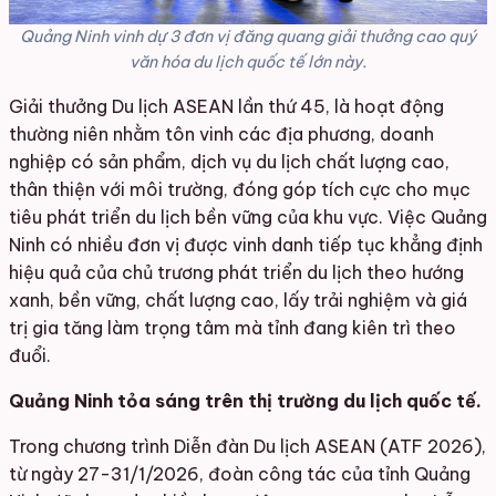
Quảng Ninh vinh dự 3 đơn vị đăng quang giải thưởng cao quý
văn hóa du lịch quốc tế lớn này.
Giải thưởng Du lịch ASEAN lần thứ 45, là hoạt động
thường niên nhằm tôn vinh các địa phương, doanh
nghiệp có sản phẩm, dịch vụ du lịch chất lượng cao,
thân thiện với môi trường, đóng góp tích cực cho mục
tiêu phát triển du lịch bền vững của khu vực. Việc Quảng
Ninh có nhiều đơn vị được vinh danh tiếp tục khẳng định
hiệu quả của chủ trương phát triển du lịch theo hướng
xanh, bền vững, chất lượng cao, lấy trải nghiệm và giá
trị gia tăng làm trọng tâm mà tỉnh đang kiên trì theo
đuổi.
Quảng Ninh tỏa sáng trên thị trường du lịch quốc tế
.
Trong chương trình Diễn đàn Du lịch ASEAN (ATF 2026),
từ ngày 27-31/1/2026, đoàn công tác của tỉnh Quảng