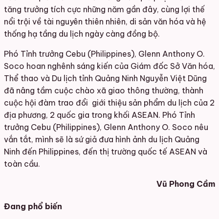
tăng trưởng tích cực những năm gần đây, cùng lợi thế
nổi trội về tài nguyên thiên nhiên, di sản văn hóa và hệ
thống hạ tầng du lịch ngày càng đồng bộ.
Phó Tỉnh trưởng Cebu (Philippines), Glenn Anthony O.
Soco hoan nghênh sáng kiến của Giám đốc Sở Văn hóa,
Thể thao và Du lịch tỉnh Quảng Ninh Nguyễn Việt Dũng
đã nâng tầm cuộc chào xã giao thông thường, thành
cuộc hội đàm trao đổi giới thiệu sản phẩm du lịch của 2
địa phương, 2 quốc gia trong khối
ASEAN.
Phó Tỉnh
trưởng Cebu (Philippines), Glenn Anthony O. Soco nêu
vắn tắt, mình sẽ là sứ giả đưa hình ảnh du lịch Quảng
Ninh đến Philippines, đến thị trường quốc tế
ASEAN và
toàn cầu.
Vũ Phong Cầm
Đang phổ biến