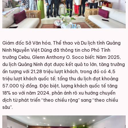
Giám đốc Sở Văn hóa, Thể thao và Du lịch tỉnh Quảng
Ninh Nguyễn Việt Dũng đã thông tin cho Phó Tỉnh
trưởng Cebu, Glenn Anthony O. Soco biết: Năm 2025,
du lịch Quảng Ninh đạt được kết quả to lớn, tăng trưởng
ấn tượng với 21,28 triệu lượt khách, trong đó có 4,5
triệu lượt khách quốc tế; tổng thu du lịch đạt khoảng
57.000 tỷ đồng. Đặc biệt, lượng khách quốc tế tăng
18% so với năm 2024, phản ánh rõ xu hướng chuyển
dịch từ phát triển “theo chiều rộng” sang “theo chiều
sâu”.