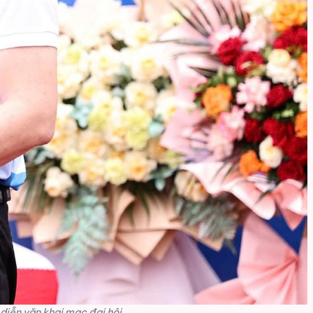
diễn văn khai mạc đại hội.