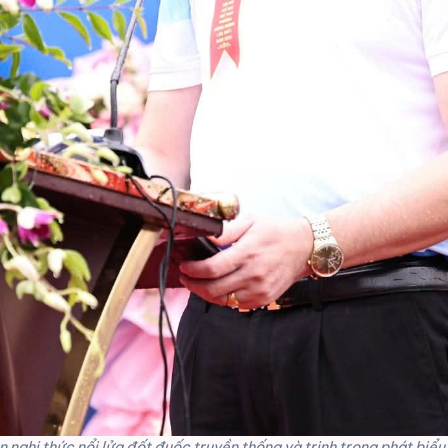
 nghi thức nổi lửa đốt đuốc truyền thống và trịnh trọng phát biểu 