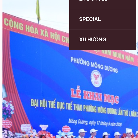
SPECIAL
XU HƯỚNG