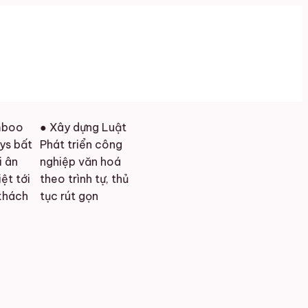
● Xây dựng Luật
t
Phát triển công
nghiệp văn hoá
theo trình tự, thủ
tục rút gọn