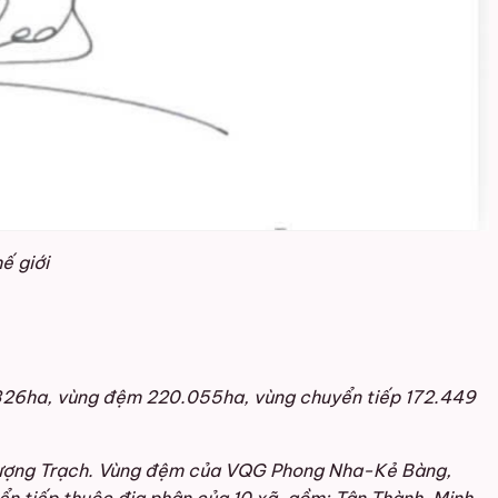
ế giới
23.326ha, vùng đệm 220.055ha, vùng chuyển tiếp 172.449
Thượng Trạch. Vùng đệm của VQG Phong Nha-Kẻ Bàng,