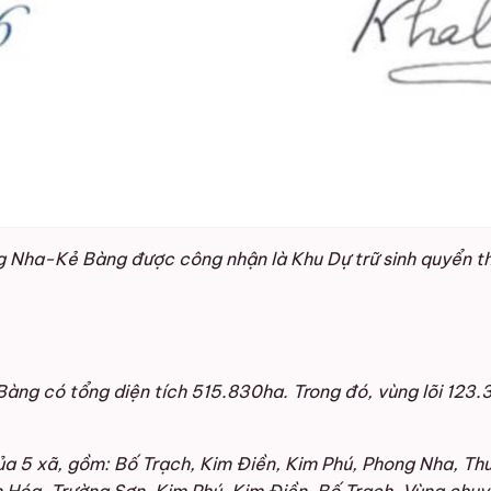
 Nha-Kẻ Bàng được công nhận là Khu Dự trữ sinh quyển th
 Bàng có tổng diện tích 515.830ha. Trong đó, vùng lõi 1
ủa 5 xã, gồm: Bố Trạch, Kim Điền, Kim Phú, Phong Nha, 