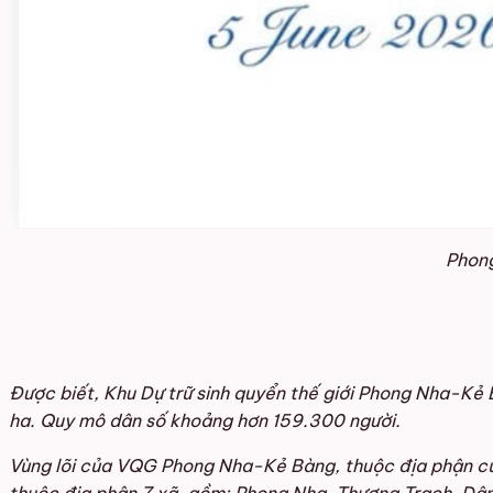
Phong
Được biết, Khu Dự trữ sinh quyển thế giới Phong Nha-Kẻ
ha. Quy mô dân số khoảng hơn 159.300 người.
Vùng lõi của VQG Phong Nha-Kẻ Bàng, thuộc địa phận c