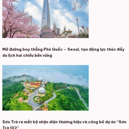
Mở đường bay thẳng Phú Quốc – Seoul, tạo động lực thúc đẩy
du lịch hai chiều bền vững
Sơn Trà ra mắt bộ nhận diện thương hiệu và công bố dự án “Sơn
Trà 102”