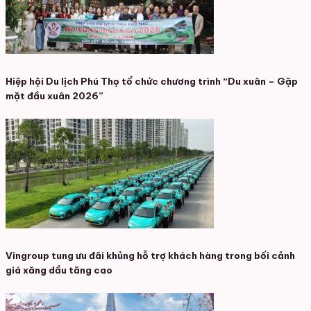
Hiệp hội Du lịch Phú Thọ tổ chức chương trình “Du xuân – Gặp
mặt đầu xuân 2026”
Vingroup tung ưu đãi khủng hỗ trợ khách hàng trong bối cảnh
giá xăng dầu tăng cao