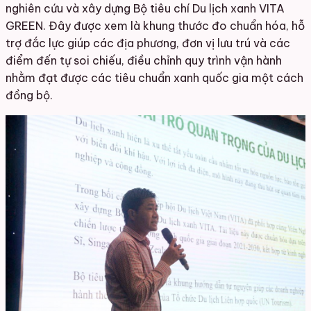
nghiên cứu và xây dựng Bộ tiêu chí Du lịch xanh VITA
GREEN. Đây được xem là khung thước đo chuẩn hóa, hỗ
trợ đắc lực giúp các địa phương, đơn vị lưu trú và các
điểm đến tự soi chiếu, điều chỉnh quy trình vận hành
nhằm đạt được các tiêu chuẩn xanh quốc gia một cách
đồng bộ.