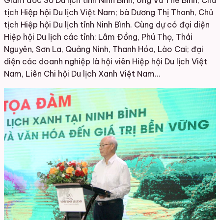
Giám đốc Sở Du lịch tỉnh Ninh Bình; ông Vũ Thế Bình, Chủ
tịch Hiệp hội Du lịch Việt Nam; bà Dương Thị Thanh, Chủ
tịch Hiệp hội Du lịch tỉnh Ninh Bình. Cùng dự có đại diện
Hiệp hội Du lịch các tỉnh: Lâm Đồng, Phú Thọ, Thái
Nguyên, Sơn La, Quảng Ninh, Thanh Hóa, Lào Cai; đại
diện các doanh nghiệp là hội viên Hiệp hội Du lịch Việt
Nam, Liên Chi hội Du lịch Xanh Việt Nam…