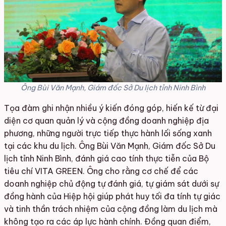
Ông Bùi Văn Mạnh, Giám đốc Sở Du lịch tỉnh Ninh Bình
Tọa đàm ghi nhận nhiều ý kiến đóng góp, hiến kế từ đại
diện cơ quan quản lý và cộng đồng doanh nghiệp địa
phương, những người trực tiếp thực hành lối sống xanh
tại các khu du lịch. Ông Bùi Văn Mạnh, Giám đốc Sở Du
lịch tỉnh Ninh Bình, đánh giá cao tính thực tiễn của Bộ
tiêu chí VITA GREEN. Ông cho rằng cơ chế để các
doanh nghiệp chủ động tự đánh giá, tự giám sát dưới sự
đồng hành của Hiệp hội giúp phát huy tối đa tính tự giác
và tinh thần trách nhiệm của cộng đồng làm du lịch mà
không tạo ra các áp lực hành chính. Đồng quan điểm,