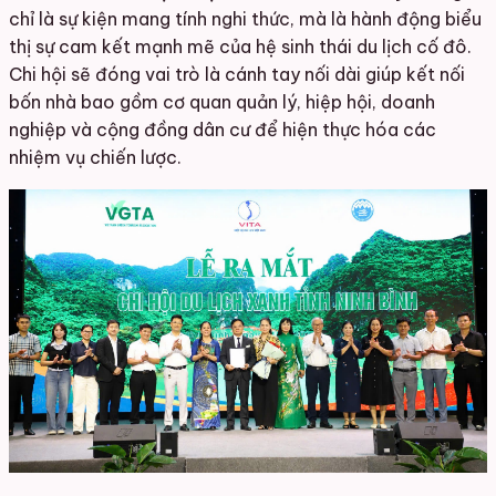
chỉ là sự kiện mang tính nghi thức, mà là hành động biểu
thị sự cam kết mạnh mẽ của hệ sinh thái du lịch cố đô.
Chi hội sẽ đóng vai trò là cánh tay nối dài giúp kết nối
bốn nhà bao gồm cơ quan quản lý, hiệp hội, doanh
nghiệp và cộng đồng dân cư để hiện thực hóa các
nhiệm vụ chiến lược.