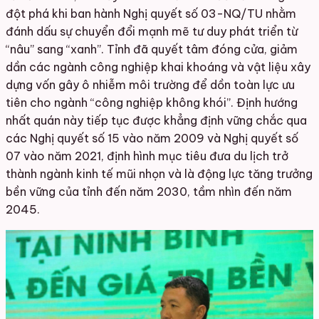
đột phá khi ban hành Nghị quyết số 03-NQ/TU nhằm
đánh dấu sự chuyển đổi mạnh mẽ tư duy phát triển từ
“nâu” sang “xanh”. Tỉnh đã quyết tâm đóng cửa, giảm
dần các ngành công nghiệp khai khoáng và vật liệu xây
dựng vốn gây ô nhiễm môi trường để dồn toàn lực ưu
tiên cho ngành “công nghiệp không khói”. Định hướng
nhất quán này tiếp tục được khẳng định vững chắc qua
các Nghị quyết số 15 vào năm 2009 và Nghị quyết số
07 vào năm 2021, định hình mục tiêu đưa du lịch trở
thành ngành kinh tế mũi nhọn và là động lực tăng trưởng
bền vững của tỉnh đến năm 2030, tầm nhìn đến năm
2045.