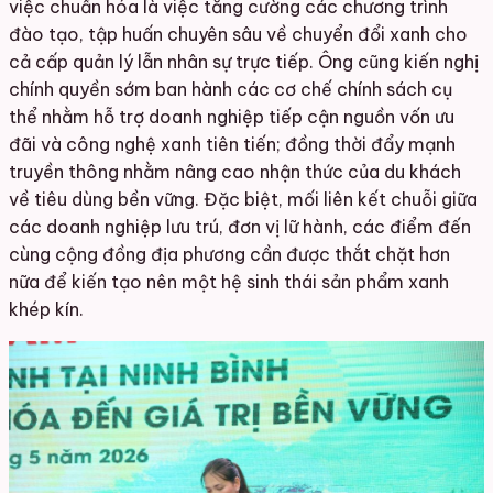
việc chuẩn hóa là việc tăng cường các chương trình
đào tạo, tập huấn chuyên sâu về chuyển đổi xanh cho
cả cấp quản lý lẫn nhân sự trực tiếp. Ông cũng kiến nghị
chính quyền sớm ban hành các cơ chế chính sách cụ
thể nhằm hỗ trợ doanh nghiệp tiếp cận nguồn vốn ưu
đãi và công nghệ xanh tiên tiến; đồng thời đẩy mạnh
truyền thông nhằm nâng cao nhận thức của du khách
về tiêu dùng bền vững. Đặc biệt, mối liên kết chuỗi giữa
các doanh nghiệp lưu trú, đơn vị lữ hành, các điểm đến
cùng cộng đồng địa phương cần được thắt chặt hơn
nữa để kiến tạo nên một hệ sinh thái sản phẩm xanh
khép kín.