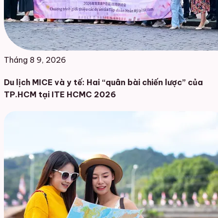
Tháng 8 9, 2026
Du lịch MICE và y tế: Hai “quân bài chiến lược” của
TP.HCM tại ITE HCMC 2026