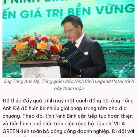
ông Tống Anh Đệ, Tổng giám đốc Ninh Bình Legend Hotel trình
bày tham luận
Để thúc đẩy quá trình này một cách đồng bộ, ông Tống
Anh Đệ đã hiến kế nhiều giải pháp trọng tâm cho địa
phương. Theo đó, tỉnh Ninh Bình cần tiếp tục hoàn thiện
và tiến hành phổ biến trên diện rộng bộ tiêu chí VITA
GREEN đến toàn bộ cộng đồng doanh nghiệp. Đi đôi với