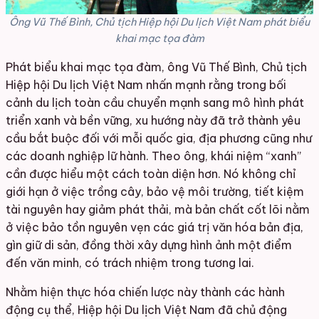
Ông Vũ Thế Bình, Chủ tịch Hiệp hội Du lịch Việt Nam phát biểu
khai mạc tọa đàm
Phát biểu khai mạc tọa đàm, ông Vũ Thế Bình, Chủ tịch
Hiệp hội Du lịch Việt Nam nhấn mạnh rằng trong bối
cảnh du lịch toàn cầu chuyển mạnh sang mô hình phát
triển xanh và bền vững, xu hướng này đã trở thành yêu
cầu bắt buộc đối với mỗi quốc gia, địa phương cũng như
các doanh nghiệp lữ hành. Theo ông, khái niệm “xanh”
cần được hiểu một cách toàn diện hơn. Nó không chỉ
giới hạn ở việc trồng cây, bảo vệ môi trường, tiết kiệm
tài nguyên hay giảm phát thải, mà bản chất cốt lõi nằm
ở việc bảo tồn nguyên vẹn các giá trị văn hóa bản địa,
gìn giữ di sản, đồng thời xây dựng hình ảnh một điểm
đến văn minh, có trách nhiệm trong tương lai.
Nhằm hiện thực hóa chiến lược này thành các hành
động cụ thể, Hiệp hội Du lịch Việt Nam đã chủ động