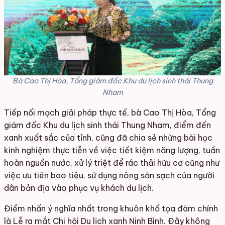
Bà Cao Thị Hòa, Tổng giám đốc Khu du lịch sinh thái Thung
Nham
Tiếp nối mạch giải pháp thực tế, bà Cao Thị Hòa, Tổng
giám đốc Khu du lịch sinh thái Thung Nham, điểm đến
xanh xuất sắc của tỉnh, cũng đã chia sẻ những bài học
kinh nghiệm thực tiễn về việc tiết kiệm năng lượng, tuần
hoàn nguồn nước, xử lý triệt để rác thải hữu cơ cũng như
việc ưu tiên bao tiêu, sử dụng nông sản sạch của người
dân bản địa vào phục vụ khách du lịch.
Điểm nhấn ý nghĩa nhất trong khuôn khổ tọa đàm chính
là Lễ ra mắt Chi hội Du lịch xanh Ninh Bình. Đây không