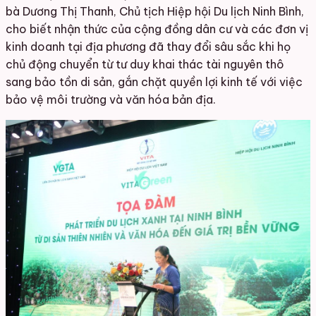
bà Dương Thị Thanh, Chủ tịch Hiệp hội Du lịch Ninh Bình,
cho biết nhận thức của cộng đồng dân cư và các đơn vị
kinh doanh tại địa phương đã thay đổi sâu sắc khi họ
chủ động chuyển từ tư duy khai thác tài nguyên thô
sang bảo tồn di sản, gắn chặt quyền lợi kinh tế với việc
bảo vệ môi trường và văn hóa bản địa.