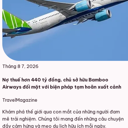
Tháng 8 7, 2026
Nợ thuế hơn 440 tỷ đồng, chủ sở hữu Bamboo
Airways đối mặt với biện pháp tạm hoãn xuất cảnh
Travel
Magazine
Khám phá thế giới qua con mắt của những người đam
mê trải nghiệm. Chúng tôi mang đến những câu chuyện
đầy cảm hứng và mẹo du lịch hữu ích mỗi ngày.