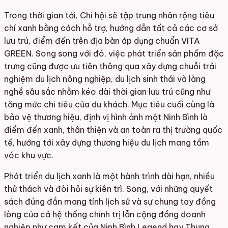
Trong thời gian tới, Chi hội sẽ tập trung nhân rộng tiêu
chí xanh bằng cách hỗ trợ, hướng dẫn tất cả các cơ sở
lưu trú, điểm đến trên địa bàn áp dụng chuẩn VITA
GREEN. Song song với đó, việc phát triển sản phẩm đặc
trưng cũng được ưu tiên thông qua xây dựng chuỗi trải
nghiệm du lịch nông nghiệp, du lịch sinh thái và làng
nghề sâu sắc nhằm kéo dài thời gian lưu trú cũng như
tăng mức chi tiêu của du khách. Mục tiêu cuối cùng là
bảo vệ thương hiệu, định vị hình ảnh một Ninh Bình là
điểm đến xanh, thân thiện và an toàn ra thị trường quốc
tế, hướng tới xây dựng thương hiệu du lịch mang tầm
vóc khu vực.
Phát triển du lịch xanh là một hành trình dài hạn, nhiều
thử thách và đòi hỏi sự kiên trì. Song, với những quyết
sách đúng đắn mang tính lịch sử và sự chung tay đồng
lòng của cả hệ thống chính trị lẫn cộng đồng doanh
nghiệp như cam kết của Ninh Bình Legend hay Thung