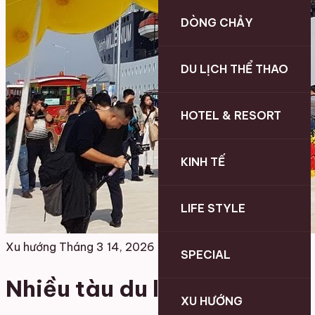
DÒNG CHẢY
DU LỊCH THỂ THAO
HOTEL & RESORT
KINH TẾ
LIFE STYLE
Xu hướng
Tháng 3 14, 2026
SPECIAL
Nhiều tàu du lịch quốc tế
XU HƯỚNG