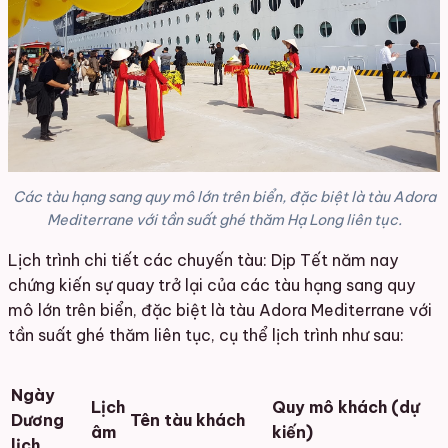
Các tàu hạng sang quy mô lớn trên biển, đặc biệt là tàu Adora
Mediterrane với tần suất ghé thăm Hạ Long liên tục.
Lịch trình chi tiết các chuyến tàu: Dịp Tết năm nay
chứng kiến sự quay trở lại của các tàu hạng sang quy
mô lớn trên biển, đặc biệt là tàu Adora Mediterrane với
tần suất ghé thăm liên tục, cụ thể lịch trình như sau:
Ngày
Lịch
Quy mô khách (dự
Dương
Tên tàu khách
âm
kiến)
lịch