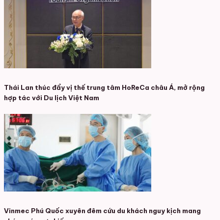
Thái Lan thúc đẩy vị thế trung tâm HoReCa châu Á, mở rộng
hợp tác với Du lịch Việt Nam
Vinmec Phú Quốc xuyên đêm cứu du khách nguy kịch mang