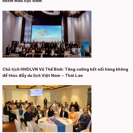
nhóm máu cực hiếm
Chủ tịch HHDLVN Vũ Thế Bình: Tăng cường kết nối hàng không
để thúc đẩy du lịch Việt Nam – Thái Lan