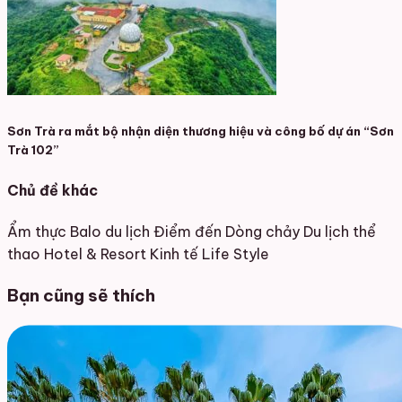
Sơn Trà ra mắt bộ nhận diện thương hiệu và công bố dự án “Sơn
Trà 102”
Chủ đề khác
Ẩm thực
Balo du lịch
Điểm đến
Dòng chảy
Du lịch thể
thao
Hotel & Resort
Kinh tế
Life Style
Bạn cũng sẽ thích