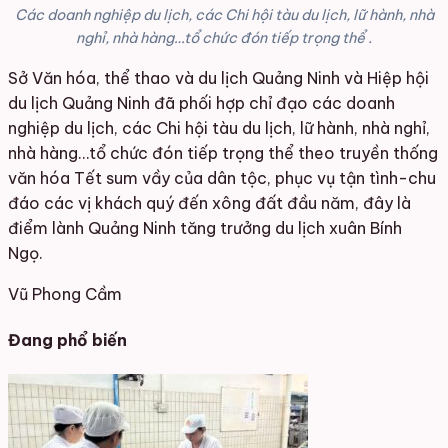
Các doanh nghiệp du lịch, các Chi hội tàu du lịch, lữ hành, nhà
nghỉ, nhà hàng…tổ chức đón tiếp trọng thể .
Sở Văn hóa, thể thao và du lịch Quảng Ninh và Hiệp hội
du lịch Quảng Ninh đã phối hợp chỉ đạo các doanh
nghiệp du lịch, các Chi hội tàu du lịch, lữ hành, nhà nghỉ,
nhà hàng…tổ chức đón tiếp trọng thể theo truyền thống
văn hóa Tết sum vầy của dân tộc, phục vụ tận tình-chu
đáo các vị khách quý đến xông đất đầu năm, đây là
điểm lành Quảng Ninh tăng trưởng du lịch xuân Bính
Ngọ.
Vũ Phong Cầm
Đang phổ biến