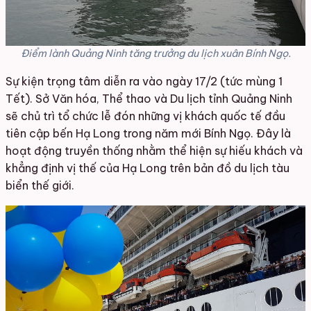
Điểm lành Quảng Ninh tăng trưởng du lịch xuân Bính Ngọ.
Sự kiện trọng tâm diễn ra vào ngày 17/2 (tức mùng 1
Tết). Sở Văn hóa, Thể thao và Du lịch tỉnh Quảng Ninh
sẽ chủ trì tổ chức lễ đón những vị khách quốc tế đầu
tiên cập bến Hạ Long trong năm mới Bính Ngọ. Đây là
hoạt động truyền thống nhằm thể hiện sự hiếu khách và
khẳng định vị thế của Hạ Long trên bản đồ du lịch tàu
biển thế giới.