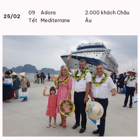
09
Adora
2.000 khách Châu
25/02
Tết
Mediterrane
Âu