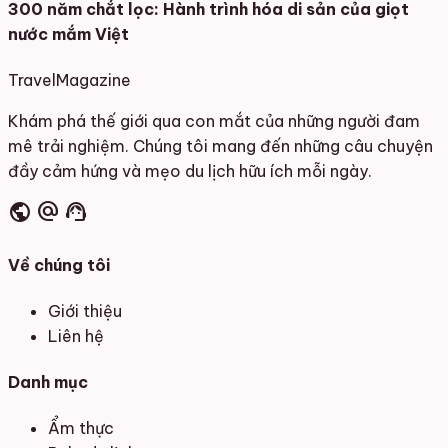
300 năm chắt lọc: Hành trình hóa di sản của giọt
nước mắm Việt
Travel
Magazine
Khám phá thế giới qua con mắt của những người đam
mê trải nghiệm. Chúng tôi mang đến những câu chuyện
đầy cảm hứng và mẹo du lịch hữu ích mỗi ngày.
public
alternate_email
support_agent
Về chúng tôi
Giới thiệu
Liên hệ
Danh mục
Ẩm thực