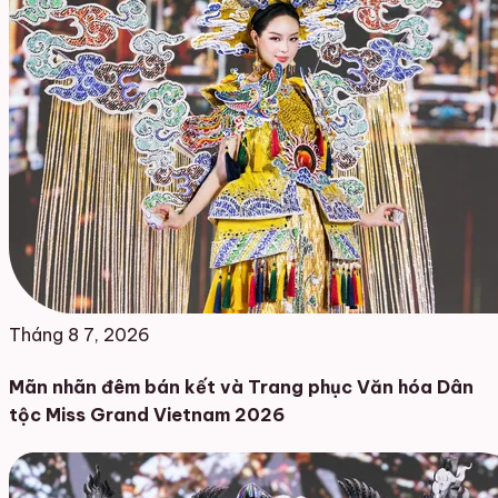
Tháng 8 7, 2026
Mãn nhãn đêm bán kết và Trang phục Văn hóa Dân
tộc Miss Grand Vietnam 2026