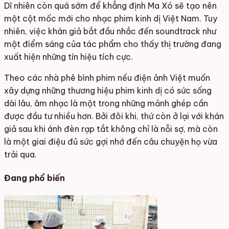
Dĩ nhiên còn quá sớm để khẳng định Ma Xó sẽ tạo nên
một cột mốc mới cho nhạc phim kinh dị Việt Nam. Tuy
nhiên, việc khán giả bắt đầu nhắc đến soundtrack như
một điểm sáng của tác phẩm cho thấy thị trường đang
xuất hiện những tín hiệu tích cực.
Theo các nhà phê bình phim nếu điện ảnh Việt muốn
xây dựng những thương hiệu phim kinh dị có sức sống
dài lâu, âm nhạc là một trong những mảnh ghép cần
được đầu tư nhiều hơn. Bởi đôi khi, thứ còn ở lại với khán
giả sau khi ánh đèn rạp tắt không chỉ là nỗi sợ, mà còn
là một giai điệu đủ sức gợi nhớ đến câu chuyện họ vừa
trải qua.
Đang phổ biến