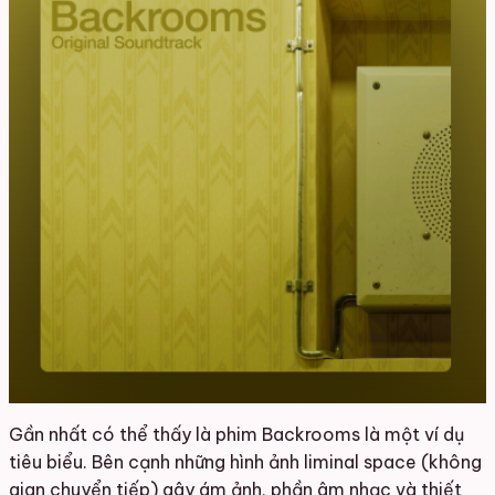
Gần nhất có thể thấy là phim Backrooms là một ví dụ
tiêu biểu. Bên cạnh những hình ảnh liminal space (không
gian chuyển tiếp) gây ám ảnh, phần âm nhạc và thiết