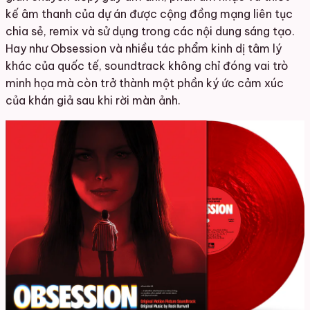
kế âm thanh của dự án được cộng đồng mạng liên tục
chia sẻ, remix và sử dụng trong các nội dung sáng tạo.
Hay như Obsession và nhiều tác phẩm kinh dị tâm lý
khác của quốc tế, soundtrack không chỉ đóng vai trò
minh họa mà còn trở thành một phần ký ức cảm xúc
của khán giả sau khi rời màn ảnh.