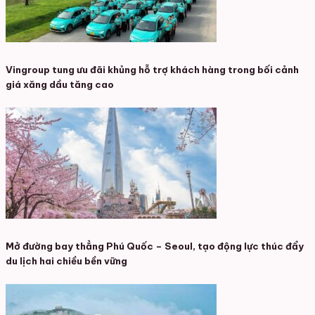
Vingroup tung ưu đãi khủng hỗ trợ khách hàng trong bối cảnh
giá xăng dầu tăng cao
Mở đường bay thẳng Phú Quốc – Seoul, tạo động lực thúc đẩy
du lịch hai chiều bền vững