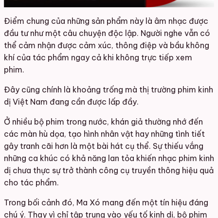
Điểm chung của những sản phẩm này là âm nhạc được
đầu tư như một câu chuyện độc lập. Người nghe vẫn có
thể cảm nhận được cảm xúc, thông điệp và bầu không
khí của tác phẩm ngay cả khi không trực tiếp xem
phim.
Đây cũng chính là khoảng trống mà thị trường phim kinh
dị Việt Nam đang cần được lấp đầy.
Ở nhiều bộ phim trong nước, khán giả thường nhớ đến
các màn hù dọa, tạo hình nhân vật hay những tình tiết
gây tranh cãi hơn là một bài hát cụ thể. Sự thiếu vắng
những ca khúc có khả năng lan tỏa khiến nhạc phim kinh
dị chưa thực sự trở thành công cụ truyền thông hiệu quả
cho tác phẩm.
Trong bối cảnh đó, Ma Xó mang đến một tín hiệu đáng
chú ý. Thay vì chỉ tập trung vào yếu tố kinh dị, bộ phim