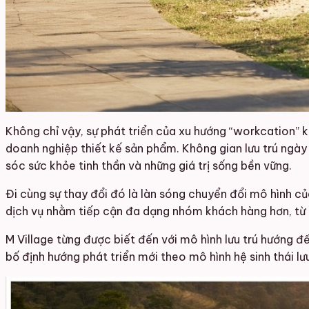
Không chỉ vậy, sự phát triển của xu hướng “workcation” 
doanh nghiệp thiết kế sản phẩm. Không gian lưu trú ngày
sóc sức khỏe tinh thần và những giá trị sống bền vững.
Đi cùng sự thay đổi đó là làn sóng chuyển đổi mô hình củ
dịch vụ nhằm tiếp cận đa dạng nhóm khách hàng hơn, từ 
M Village từng được biết đến với mô hình lưu trú hướng
bố định hướng phát triển mới theo mô hình hệ sinh thái lư