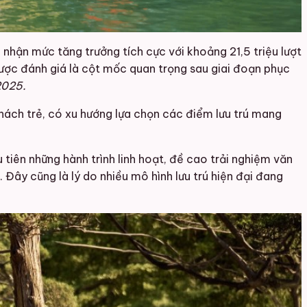
nhận mức tăng trưởng tích cực với khoảng 21,5 triệu lượt
 được đánh giá là cột mốc quan trọng sau giai đoạn phục
2025.
hách trẻ, có xu hướng lựa chọn các điểm lưu trú mang
tiên những hành trình linh hoạt, đề cao trải nghiệm văn
. Đây cũng là lý do nhiều mô hình lưu trú hiện đại đang