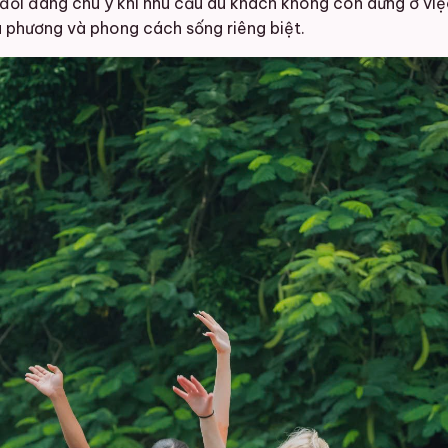
đổi đáng chú ý khi nhu cầu du khách không còn dừng ở việ
a phương và phong cách sống riêng biệt.