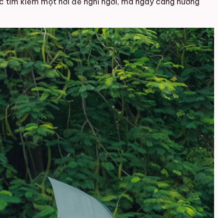
c tìm kiếm một nơi để nghỉ ngơi, mà ngày càng hướng