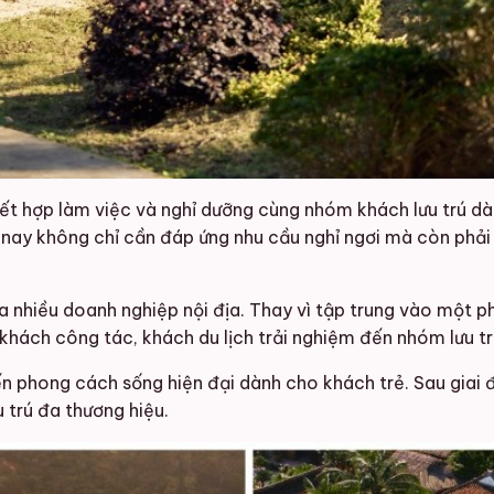
kết hợp làm việc và nghỉ dưỡng cùng nhóm khách lưu trú d
 nay không chỉ cần đáp ứng nhu cầu nghỉ ngơi mà còn phải
a nhiều doanh nghiệp nội địa. Thay vì tập trung vào một ph
khách công tác, khách du lịch trải nghiệm đến nhóm lưu t
 đến phong cách sống hiện đại dành cho khách trẻ. Sau gi
u trú đa thương hiệu.