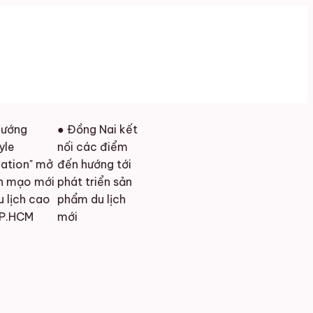
● Đồng Nai kết
nối các điểm
" mở
đến hướng tới
 mới
phát triển sản
 cao
phẩm du lịch
mới