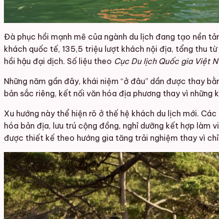
Đà phục hồi mạnh mẽ của ngành du lịch đang tạo nền tảng
khách quốc tế, 135,5 triệu lượt khách nội địa, tổng thu 
hồi hậu đại dịch. Số liệu theo
Cục Du lịch Quốc gia Việt N
Những năm gần đây, khái niệm “ở đâu” dần được thay bằng
bản sắc riêng, kết nối văn hóa địa phương thay vì những k
Xu hướng này thể hiện rõ ở thế hệ khách du lịch mới. Các
hóa bản địa, lưu trú cộng đồng, nghỉ dưỡng kết hợp làm vi
được thiết kế theo hướng gia tăng trải nghiệm thay vì chỉ