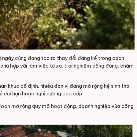
ài ngày cũng đang tạo ra thay đổi đáng kể trong cách
 phù hợp với làm việc từ xa, trải nghiệm cộng đồng, chăm
ân khúc cố định, nhiều đơn vị đang mở rộng hệ sinh thái
rú dài hạn hoặc nghỉ dưỡng cao cấp.
ai đoạn mở rộng quy mô hoạt động, doanh nghiệp vừa công