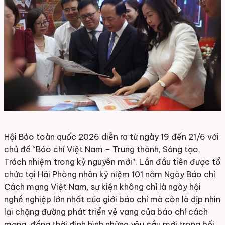
Hội Báo toàn quốc 2026 diễn ra từ ngày 19 đến 21/6 với
chủ đề “Báo chí Việt Nam – Trung thành, Sáng tạo,
Trách nhiệm trong kỷ nguyên mới”. Lần đầu tiên được tổ
chức tại Hải Phòng nhân kỷ niệm 101 năm Ngày Báo chí
Cách mạng Việt Nam, sự kiện không chỉ là ngày hội
nghề nghiệp lớn nhất của giới báo chí mà còn là dịp nhìn
lại chặng đường phát triển vẻ vang của báo chí cách
mạng, đồng thời định hình những yêu cầu mới trong bối