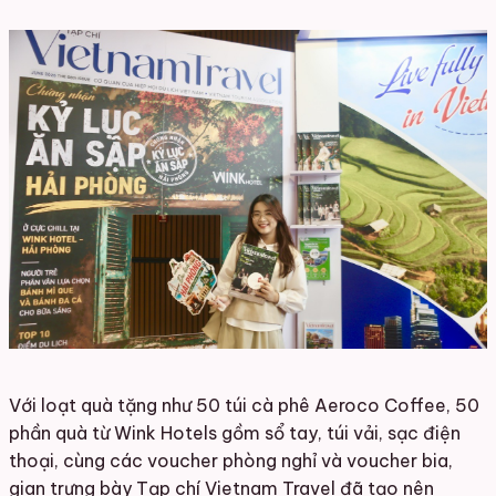
Với loạt quà tặng như 50 túi cà phê Aeroco Coffee, 50
phần quà từ Wink Hotels gồm sổ tay, túi vải
, sạc điện
thoại, cùng các voucher phòng nghỉ và voucher bia,
gian trưng bày Tạp chí Vietnam Travel đã tạo nên