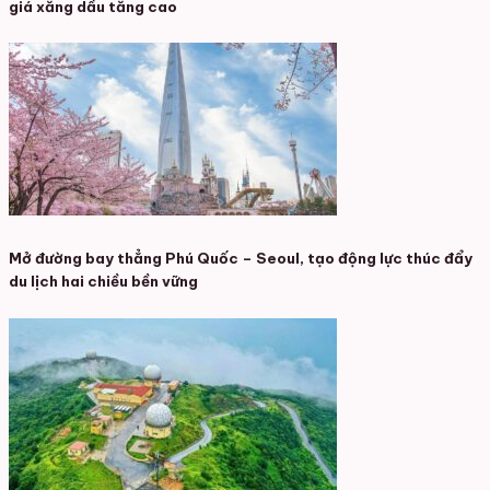
giá xăng dầu tăng cao
Mở đường bay thẳng Phú Quốc – Seoul, tạo động lực thúc đẩy
du lịch hai chiều bền vững