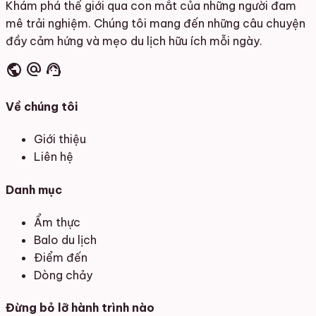
Khám phá thế giới qua con mắt của những người đam
mê trải nghiệm. Chúng tôi mang đến những câu chuyện
đầy cảm hứng và mẹo du lịch hữu ích mỗi ngày.
public
alternate_email
support_agent
Về chúng tôi
Giới thiệu
Liên hệ
Danh mục
Ẩm thực
Balo du lịch
Điểm đến
Dòng chảy
Đừng bỏ lỡ hành trình nào