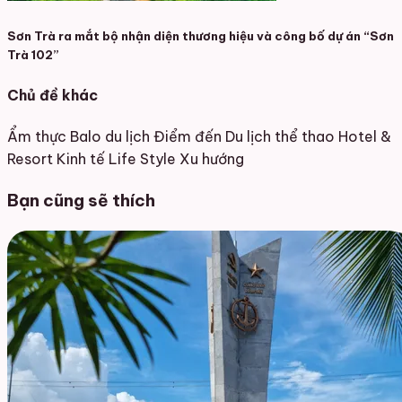
Sơn Trà ra mắt bộ nhận diện thương hiệu và công bố dự án “Sơn
Trà 102”
Chủ đề khác
Ẩm thực
Balo du lịch
Điểm đến
Du lịch thể thao
Hotel &
Resort
Kinh tế
Life Style
Xu hướng
Bạn cũng sẽ thích