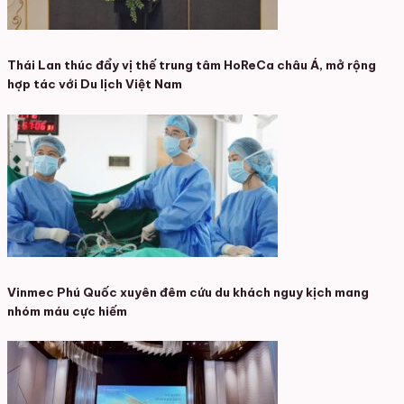
Thái Lan thúc đẩy vị thế trung tâm HoReCa châu Á, mở rộng
hợp tác với Du lịch Việt Nam
Vinmec Phú Quốc xuyên đêm cứu du khách nguy kịch mang
nhóm máu cực hiếm