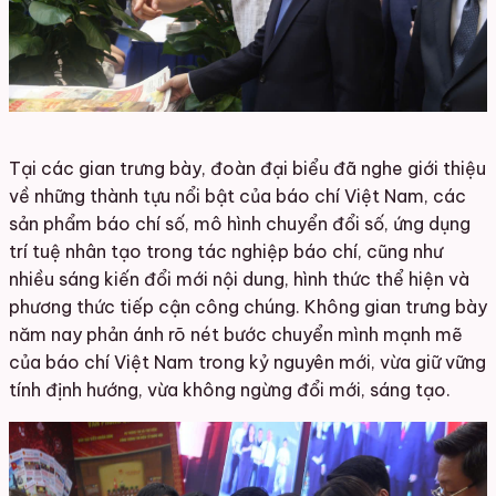
Tại các gian trưng bày, đoàn đại biểu đã nghe giới thiệu
về những thành tựu nổi bật của báo chí Việt Nam, các
sản phẩm báo chí số, mô hình chuyển đổi số, ứng dụng
trí tuệ nhân tạo trong tác nghiệp báo chí, cũng như
nhiều sáng kiến đổi mới nội dung, hình thức thể hiện và
phương thức tiếp cận công chúng. Không gian trưng bày
năm nay phản ánh rõ nét bước chuyển mình mạnh mẽ
của báo chí Việt Nam trong kỷ nguyên mới, vừa giữ vững
tính định hướng, vừa không ngừng đổi mới, sáng tạo.