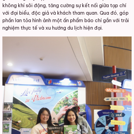
không khí sôi động, tăng cường sự kết nối giữa tạp chí
với đại biểu, độc giả và khách tham quan. Qua đó, góp
phần lan tỏa hình ảnh một ấn phẩm báo chí gắn với trải
nghiệm thực tế và xu hướng du lịch hiện đại.