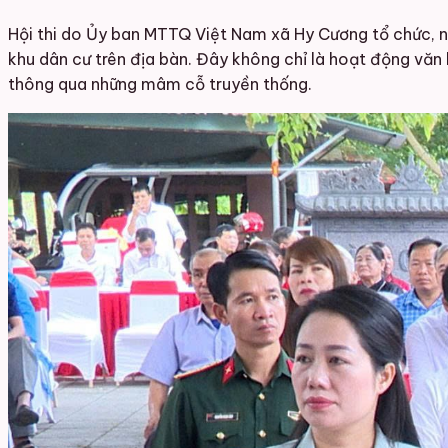
Hội thi do Ủy ban MTTQ Việt Nam xã Hy Cương tổ chức, n
khu dân cư trên địa bàn. Đây không chỉ là hoạt động văn
thông qua những mâm cỗ truyền thống.