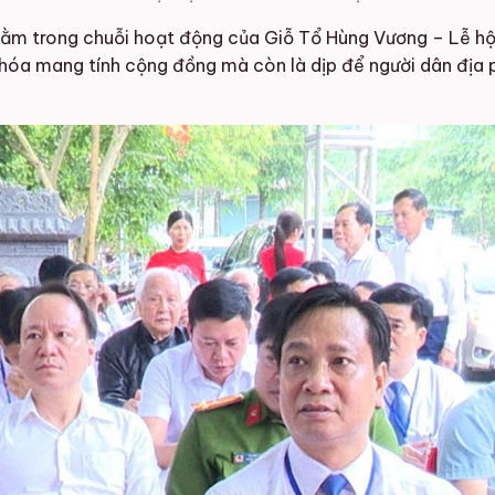
ằm trong chuỗi hoạt động của Giỗ Tổ Hùng Vương – Lễ hội
 hóa mang tính cộng đồng mà còn là dịp để người dân địa p