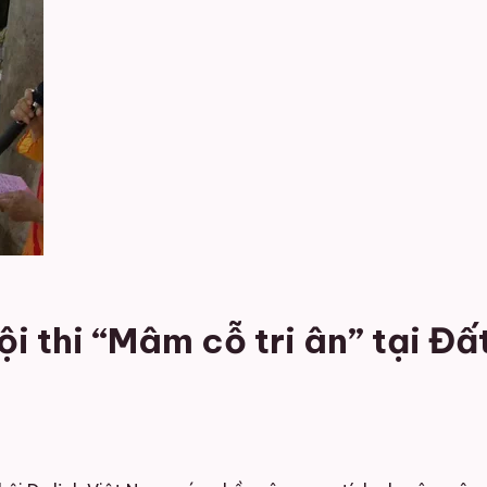
ội thi “Mâm cỗ tri ân” tại Đấ