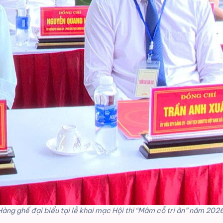
Hàng ghế đại biểu tại lễ khai mạc Hội thi “Mâm cỗ tri ân” năm 2026