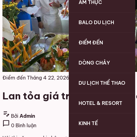
ẨM THỰC
BALO DU LỊCH
ĐIỂM ĐẾN
DÒNG CHẢY
Điểm đến
Tháng 4 22, 2026
DU LỊCH THỂ THAO
Lan tỏa giá trị văn hóa từ H
HOTEL & RESORT
edit_note
Bởi
Admin
chat_bubble
KINH TẾ
0 Bình luận