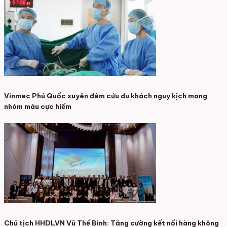
Vinmec Phú Quốc xuyên đêm cứu du khách nguy kịch mang
nhóm máu cực hiếm
Chủ tịch HHDLVN Vũ Thế Bình: Tăng cường kết nối hàng không