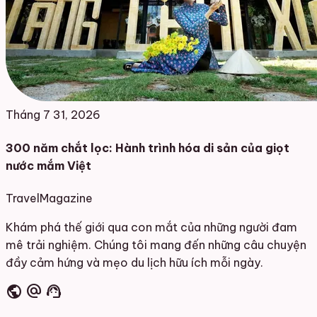
Tháng 7 31, 2026
300 năm chắt lọc: Hành trình hóa di sản của giọt
nước mắm Việt
Travel
Magazine
Khám phá thế giới qua con mắt của những người đam
mê trải nghiệm. Chúng tôi mang đến những câu chuyện
đầy cảm hứng và mẹo du lịch hữu ích mỗi ngày.
public
alternate_email
support_agent