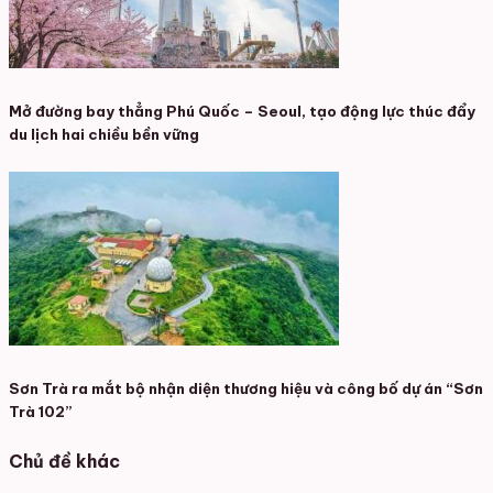
Mở đường bay thẳng Phú Quốc – Seoul, tạo động lực thúc đẩy
du lịch hai chiều bền vững
Sơn Trà ra mắt bộ nhận diện thương hiệu và công bố dự án “Sơn
Trà 102”
Chủ đề khác