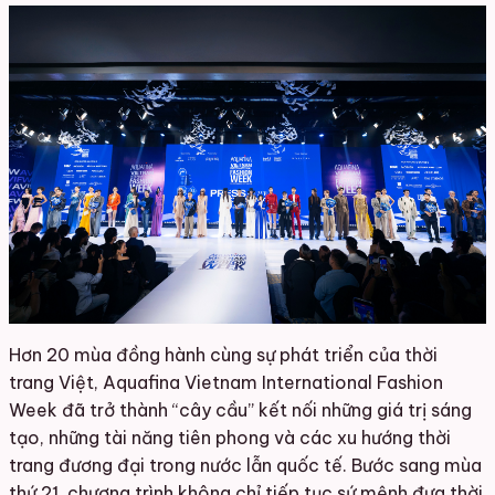
Hơn 20 mùa đồng hành cùng sự phát triển của thời
trang Việt, Aquafina Vietnam International Fashion
Week đã trở thành “cây cầu” kết nối những giá trị sáng
tạo, những tài năng tiên phong và các xu hướng thời
trang đương đại trong nước lẫn quốc tế. Bước sang mùa
thứ 21, chương trình không chỉ tiếp tục sứ mệnh đưa thời