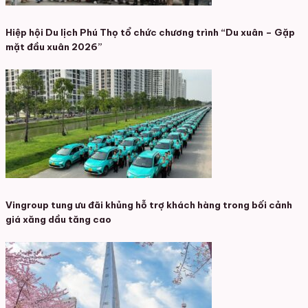
Hiệp hội Du lịch Phú Thọ tổ chức chương trình “Du xuân – Gặp
mặt đầu xuân 2026”
Vingroup tung ưu đãi khủng hỗ trợ khách hàng trong bối cảnh
giá xăng dầu tăng cao