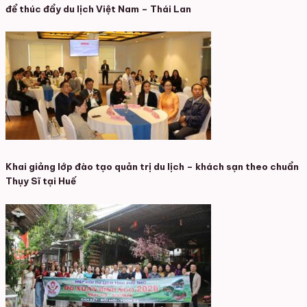
để thúc đẩy du lịch Việt Nam – Thái Lan
Khai giảng lớp đào tạo quản trị du lịch – khách sạn theo chuẩn
Thụy Sĩ tại Huế