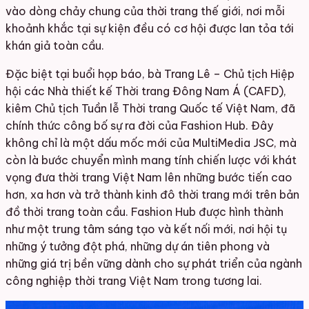
vào dòng chảy chung của thời trang thế giới, nơi mỗi
khoảnh khắc tại sự kiện đều có cơ hội được lan tỏa tới
khán giả toàn cầu.
Đặc biệt tại buổi họp báo, bà Trang Lê – Chủ tịch Hiệp
hội các Nhà thiết kế Thời trang Đông Nam Á (CAFD),
kiêm Chủ tịch Tuần lễ Thời trang Quốc tế Việt Nam, đã
chính thức công bố sự ra đời của Fashion Hub. Đây
không chỉ là một dấu mốc mới của MultiMedia JSC, mà
còn là bước chuyển mình mang tính chiến lược với khát
vọng đưa thời trang Việt Nam lên những bước tiến cao
hơn, xa hơn và trở thành kinh đô thời trang mới trên bản
đồ thời trang toàn cầu. Fashion Hub được hình thành
như một trung tâm sáng tạo và kết nối mới, nơi hội tụ
những ý tưởng đột phá, những dự án tiên phong và
những giá trị bền vững dành cho sự phát triển của ngành
công nghiệp thời trang Việt Nam trong tương lai.