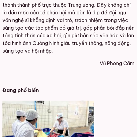
thành thành phố trực thuộc Trung ương. Đây không chỉ
là dấu mốc của tổ chức hội mà còn là dịp để đội ngũ
văn nghệ sĩ khẳng định vai trò, trách nhiệm trong việc
sáng tạo các tác phẩm có giá trị, góp phần bồi đắp nền
tảng tinh thần của xã hội, gìn giữ bản sắc văn hóa và lan
tỏa hình ảnh Quảng Ninh giàu truyền thống, năng động,
sáng tạo và hội nhập.
Vũ Phong Cầm
Đang phổ biến