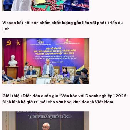
Vissan kết nối sản phẩm chất lượng gắn liền với phát triển du
lịch
Giới thiệu Diễn đàn quốc gia “Văn hóa với Doanh nghiệp” 2026:
Định hình hệ giá trị mới cho văn hóa kinh doanh Việt Nam