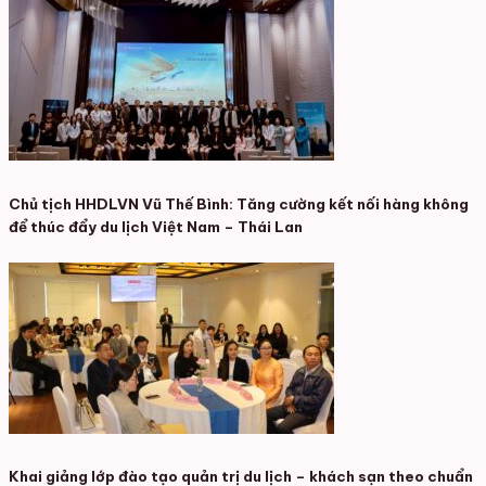
Chủ tịch HHDLVN Vũ Thế Bình: Tăng cường kết nối hàng không
để thúc đẩy du lịch Việt Nam – Thái Lan
Khai giảng lớp đào tạo quản trị du lịch – khách sạn theo chuẩn