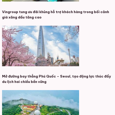
Vingroup tung ưu đãi khủng hỗ trợ khách hàng trong bối cảnh
giá xăng dầu tăng cao
Mở đường bay thẳng Phú Quốc – Seoul, tạo động lực thúc đẩy
du lịch hai chiều bền vững