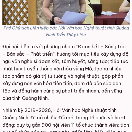
Phó Chủ tịch Liên hiệp các Hội Văn học Nghệ thuật tỉnh Quảng
Ninh Trần Thùy Liên.
Đại hội diễn ra với phương châm “Đoàn kết – Sáng tạo
– Bản sắc – Phát triển”, hướng tới mục tiêu xây dựng đội
ngũ văn nghệ sĩ đoàn kết, tâm huyết, sáng tạo; tiếp tục
phát huy truyền thống văn hóa vùng Mỏ, tạo ra nhiều
tác phẩm có giá trị tư tưởng và nghệ thuật, góp phần
xây dựng nền văn hóa tiên tiến, đậm đà bản sắc dân
tộc và đồng hành cùng sự phát triển nhanh, bền vững
của tỉnh Quảng Ninh.
Nhiệm kỳ 2019-2026, Hội Văn học Nghệ thuật tỉnh
Quảng Ninh đã có nhiều đổi mới trong tổ chức và hoạt
động; quy tụ gần 900 hội viên 11 tổ chức thành viên; tích