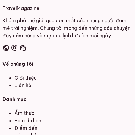
Travel
Magazine
Khám phá thế giới qua con mắt của những người đam
mê trải nghiệm. Chúng tôi mang đến những câu chuyện
đầy cảm hứng và mẹo du lịch hữu ích mỗi ngày.
public
alternate_email
support_agent
Về chúng tôi
Giới thiệu
Liên hệ
Danh mục
Ẩm thực
Balo du lịch
Điểm đến