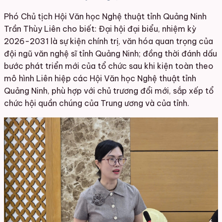
Phó Chủ tịch Hội Văn học Nghệ thuật tỉnh Quảng Ninh
Trần Thùy Liên cho biết: Đại hội đại biểu, nhiệm kỳ
2026-2031 là sự kiện chính trị, văn hóa quan trọng của
đội ngũ văn nghệ sĩ tỉnh Quảng Ninh; đồng thời đánh dấu
bước phát triển mới của tổ chức sau khi kiện toàn theo
mô hình Liên hiệp các Hội Văn học Nghệ thuật tỉnh
Quảng Ninh, phù hợp với chủ trương đổi mới, sắp xếp tổ
chức hội quần chúng của Trung ương và của tỉnh.