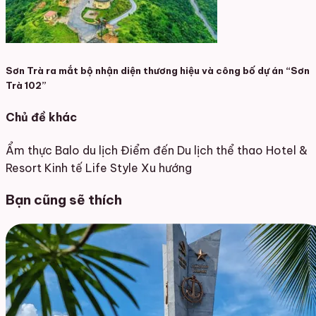
Sơn Trà ra mắt bộ nhận diện thương hiệu và công bố dự án “Sơn
Trà 102”
Chủ đề khác
Ẩm thực
Balo du lịch
Điểm đến
Du lịch thể thao
Hotel &
Resort
Kinh tế
Life Style
Xu hướng
Bạn cũng sẽ thích