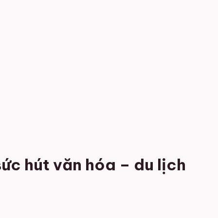
ức hút văn hóa – du lịch