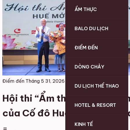
ẨM THỰC
BALO DU LỊCH
ĐIỂM ĐẾN
DÒNG CHẢY
Điểm đến
Tháng 5 31, 2026
DU LỊCH THỂ THAO
Hội thi “Ẩm thực chay Huế 
HOTEL & RESORT
của Cố đô Huế trong thời đ
KINH TẾ