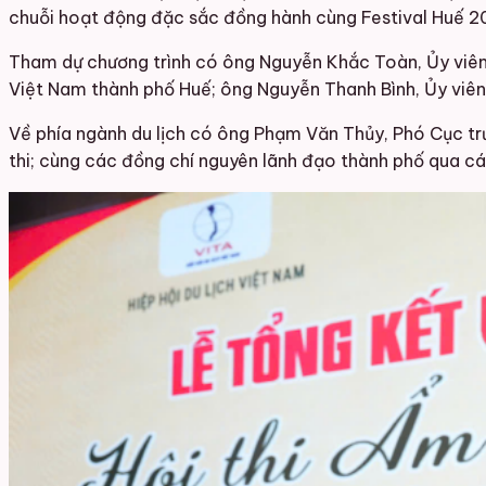
chuỗi hoạt động đặc sắc đồng hành cùng Festival Huế 2
Tham dự chương trình có ông Nguyễn Khắc Toàn, Ủy viên 
Việt Nam thành phố Huế; ông Nguyễn Thanh Bình, Ủy viên
Về phía ngành du lịch có ông Phạm Văn Thủy, Phó Cục trư
thi; cùng các đồng chí nguyên lãnh đạo thành phố qua các