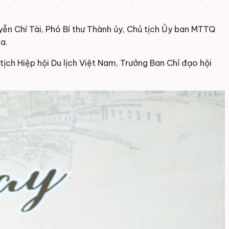
n Chí Tài, Phó Bí thư Thành ủy, Chủ tịch Ủy ban MTTQ
a.
ịch Hiệp hội Du lịch Việt Nam, Trưởng Ban Chỉ đạo hội