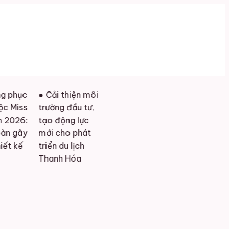
c
● Cải thiện môi
s
trường đầu tư,
:
tạo động lực
y
mới cho phát
triển du lịch
Thanh Hóa