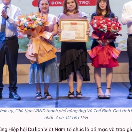
h ủy, Chủ tịch UBND thành phố cùng ông Vũ Thế Bình, Chủ tịch Hiệ
nhất. Ảnh: CTTĐTTPH
cùng Hiệp hội Du lịch Việt Nam tổ chức lễ bế mạc và trao g