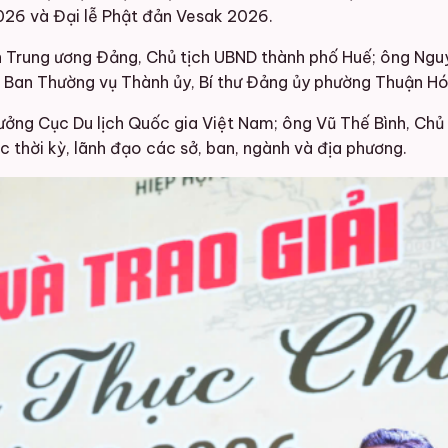
026 và Đại lễ Phật đản Vesak 2026.
Trung ương Đảng, Chủ tịch UBND thành phố Huế; ông Nguyễ
 Ban Thường vụ Thành ủy, Bí thư Đảng ủy phường Thuận Hó
ởng Cục Du lịch Quốc gia Việt Nam; ông Vũ Thế Bình, Chủ t
 thời kỳ, lãnh đạo các sở, ban, ngành và địa phương.