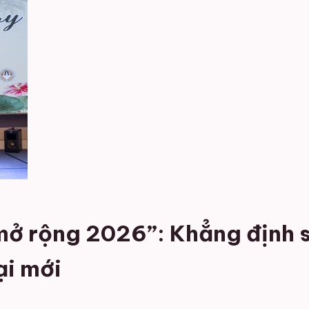
mở rộng 2026”: Khẳng định s
ại mới