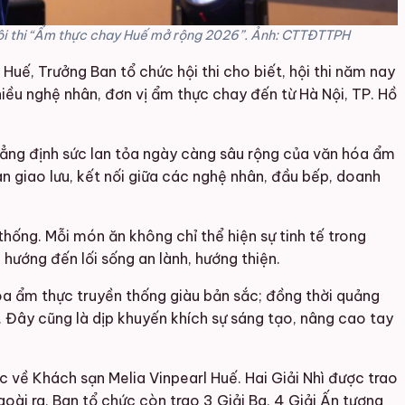
 Hội thi “Ẩm thực chay Huế mở rộng 2026”. Ảnh: CTTĐTTPH
Huế, Trưởng Ban tổ chức hội thi cho biết, hội thi năm nay
hiều nghệ nhân, đơn vị ẩm thực chay đến từ Hà Nội, TP. Hồ
ẳng định sức lan tỏa ngày càng sâu rộng của văn hóa ẩm
an giao lưu, kết nối giữa các nghệ nhân, đầu bếp, doanh
thống. Mỗi món ăn không chỉ thể hiện sự tinh tế trong
hướng đến lối sống an lành, hướng thiện.
óa ẩm thực truyền thống giàu bản sắc; đồng thời quảng
 Đây cũng là dịp khuyến khích sự sáng tạo, nâng cao tay
c về Khách sạn Melia Vinpearl Huế. Hai Giải Nhì được trao
 ra, Ban tổ chức còn trao 3 Giải Ba, 4 Giải Ấn tượng