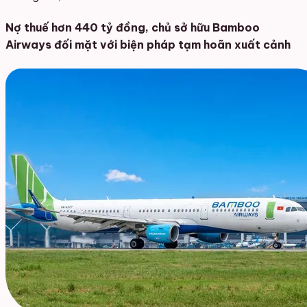
Nợ thuế hơn 440 tỷ đồng, chủ sở hữu Bamboo
Airways đối mặt với biện pháp tạm hoãn xuất cảnh