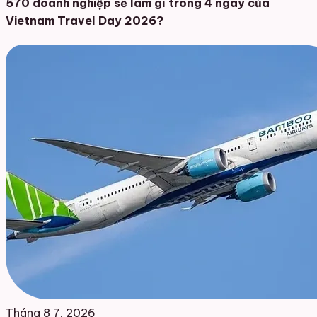
570 doanh nghiệp sẽ làm gì trong 4 ngày của
Vietnam Travel Day 2026?
Tháng 8 7, 2026