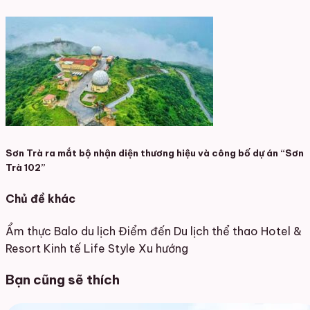
Sơn Trà ra mắt bộ nhận diện thương hiệu và công bố dự án “Sơn
Trà 102”
Chủ đề khác
Ẩm thực
Balo du lịch
Điểm đến
Du lịch thể thao
Hotel &
Resort
Kinh tế
Life Style
Xu hướng
Bạn cũng sẽ thích