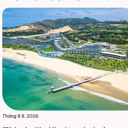
Tháng 8 8, 2026