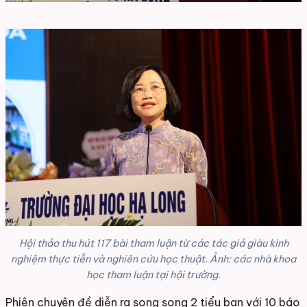
Hội thảo thu hút 117 bài tham luận từ các tác giả giàu kinh
nghiệm thực tiễn và nghiên cứu học thuật. Ảnh: các nhà khoa
học tham luận tại hội trường.
Phiên chuyên đề diễn ra song song 2 tiểu ban với 10 báo