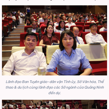
Lãnh đạo Ban Tuyên giáo-dân vận Tỉnh ủy, Sở Văn hóa, Thể
thao & du lịch cùng lãnh đạo các Sở ngành của Quảng Ninh
đến dự.