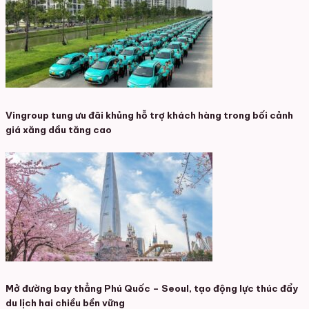
Vingroup tung ưu đãi khủng hỗ trợ khách hàng trong bối cảnh
giá xăng dầu tăng cao
Mở đường bay thẳng Phú Quốc – Seoul, tạo động lực thúc đẩy
du lịch hai chiều bền vững