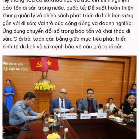
Hệ thống hóa cơ sở khoa học và đúc kết kinh nghiệm
bảo tồn di sản trong nước, quốc tế; Đề xuất hoàn thiện
khung quản lý và chính sách phát triển du lịch bền vững
gắn với di sản; Vai trò của cộng đồng và doanh nghiệp;
Ứng dụng chuyển đổi số trong bảo tồn và khai thác di
sản; Giải bài toán cân bằng giữa mục tiêu phát triển
kinh tế du lịch và sứ mệnh bảo vệ các giá trị di sản.