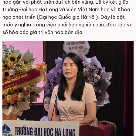
hoá gắn với phát triển du lịch bền vững. Lễ ký kết giữa
trường Đại học Hạ Long và Viện Việt Nam học và Khoa
học phát triển (Đại học Quốc gia Hà Nội). Đây là cột
mốc ý nghĩa trong việc phối hợp nghiên cứu, đào tạo và
số hóa các giá trị văn hóa bản địa.