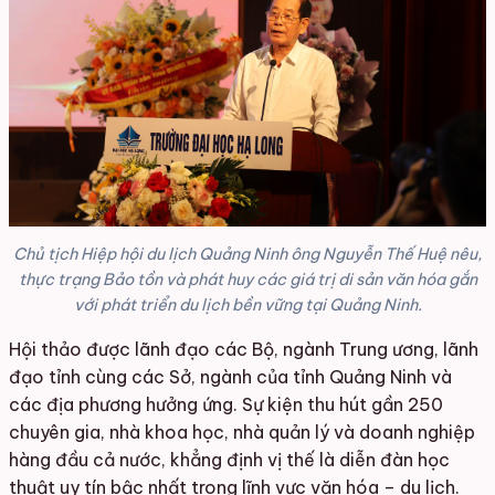
Chủ tịch Hiệp hội du lịch Quảng Ninh ông Nguyễn Thế Huệ nêu,
thực trạng Bảo tồn và phát huy các giá trị di sản văn hóa gắn
với phát triển du lịch bền vững tại Quảng Ninh.
Hội thảo được lãnh đạo các Bộ, ngành Trung ương, lãnh
đạo tỉnh cùng các Sở, ngành của tỉnh Quảng Ninh và
các địa phương hưởng ứng. Sự kiện thu hút gần 250
chuyên gia, nhà khoa học, nhà quản lý và doanh nghiệp
hàng đầu cả nước, khẳng định vị thế là diễn đàn học
thuật uy tín bậc nhất trong lĩnh vực văn hóa – du lịch.