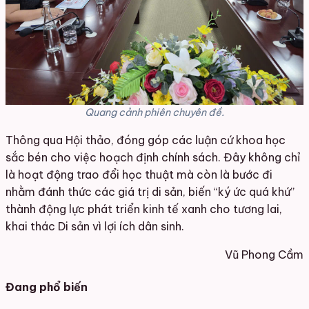
Quang cảnh phiên chuyên đề.
Thông qua Hội thảo, đóng góp các luận cứ khoa học
sắc bén cho việc hoạch định chính sách. Đây không chỉ
là hoạt động trao đổi học thuật mà còn là bước đi
nhằm đánh thức các giá trị di sản, biến “ký ức quá khứ”
thành động lực phát triển kinh tế xanh cho tương lai,
k
hai thác Di sản vì lợi ích dân sinh.
Vũ Phong Cầm
Đang phổ biến