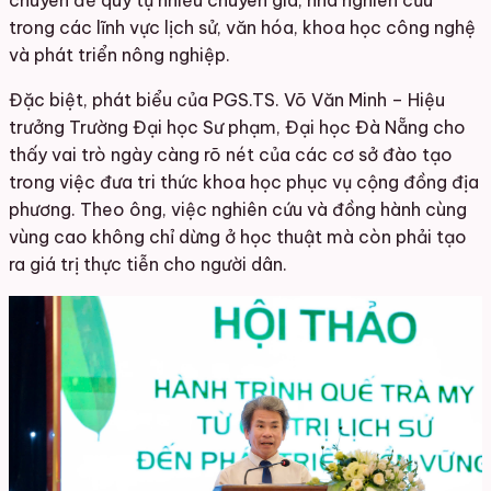
trong các lĩnh vực lịch sử, văn hóa, khoa học công nghệ
và phát triển nông nghiệp.
Đặc biệt, phát biểu của PGS.TS. Võ Văn Minh – Hiệu
trưởng Trường Đại học Sư phạm, Đại học Đà Nẵng cho
thấy vai trò ngày càng rõ nét của các cơ sở đào tạo
trong việc đưa tri thức khoa học phục vụ cộng đồng địa
phương. Theo ông, việc nghiên cứu và đồng hành cùng
vùng cao không chỉ dừng ở học thuật mà còn phải tạo
ra giá trị thực tiễn cho người dân.