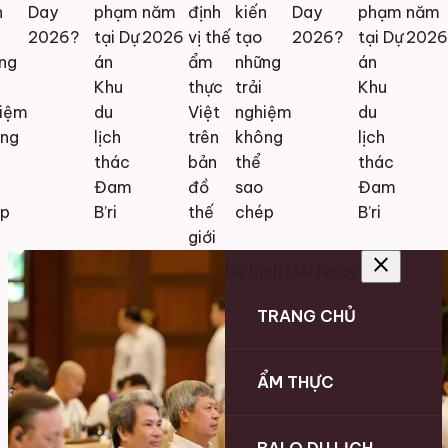
Day
phạm
năm
định
kiến
Day
phạm
năm
2026?
tại Dự
2026
vị thế
tạo
2026?
tại Dự
2026
g
án
ẩm
những
án
Khu
thực
trải
Khu
ệm
du
Việt
nghiệm
du
ng
lịch
trên
không
lịch
thác
bản
thể
thác
Đam
đồ
sao
Đam
p
B’ri
thế
chép
B’ri
giới
close
Du Lịch Mỗi Ngày
TRANG CHỦ
ẨM THỰC