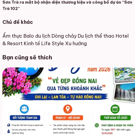
Sơn Trà ra mắt bộ nhận diện thương hiệu và công bố dự án “Sơn
Trà 102”
Chủ đề khác
Ẩm thực
Balo du lịch
Dòng chảy
Du lịch thể thao
Hotel
& Resort
Kinh tế
Life Style
Xu hướng
Bạn cũng sẽ thích