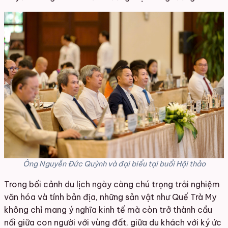
Ông Nguyễn Đức Quỳnh và đại biểu tại buổi Hội thảo
Trong bối cảnh du lịch ngày càng chú trọng trải nghiệm
văn hóa và tính bản địa, những sản vật như Quế Trà My
không chỉ mang ý nghĩa kinh tế mà còn trở thành cầu
nối giữa con người với vùng đất, giữa du khách với ký ức