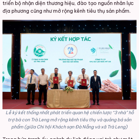
triển bộ nhận diện thương hiệu, đào tạo nguồn nhân lực
địa phương cũng như mở rộng kênh tiêu thụ sản phẩm.
Lễ ký kết thống nhất phát triển quan hệ chiến lược “3 nhà” hỗ
trợ bà con Trà Leng mở rộng kênh tiêu thụ và quảng bá sản
phẩm (giữa Chi hội Khách sạn Đà Nẵng và xã Trà Leng)