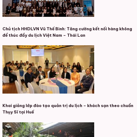
Chủ tịch HHDLVN Vũ Thế Bình: Tăng cường kết nối hàng không
để thúc đẩy du lịch Việt Nam – Thái Lan
Khai giảng lớp đào tạo quản trị du lịch – khách sạn theo chuẩn
Thụy Sĩ tại Huế