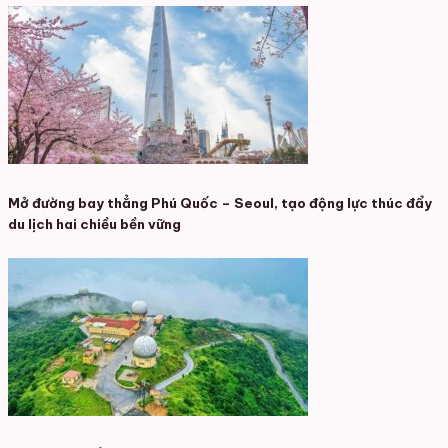
Mở đường bay thẳng Phú Quốc – Seoul, tạo động lực thúc đẩy
du lịch hai chiều bền vững