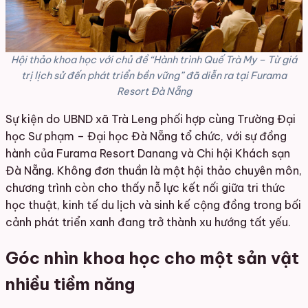
Hội thảo khoa học với chủ đề “Hành trình Quế Trà My – Từ giá
trị lịch sử đến phát triển bền vững” đã diễn ra tại Furama
Resort Đà Nẵng
Sự kiện do UBND xã Trà Leng phối hợp cùng Trường Đại
học Sư phạm – Đại học Đà Nẵng tổ chức, với sự đồng
hành của Furama Resort Danang và Chi hội Khách sạn
Đà Nẵng. Không đơn thuần là một hội thảo chuyên môn,
chương trình còn cho thấy nỗ lực kết nối giữa tri thức
học thuật, kinh tế du lịch và sinh kế cộng đồng trong bối
cảnh phát triển xanh đang trở thành xu hướng tất yếu.
Góc nhìn khoa học cho một sản vật
nhiều tiềm năng