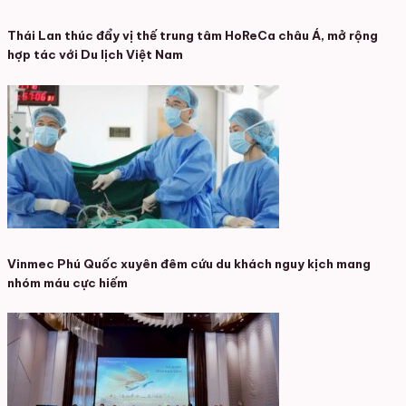
Thái Lan thúc đẩy vị thế trung tâm HoReCa châu Á, mở rộng
hợp tác với Du lịch Việt Nam
Vinmec Phú Quốc xuyên đêm cứu du khách nguy kịch mang
nhóm máu cực hiếm