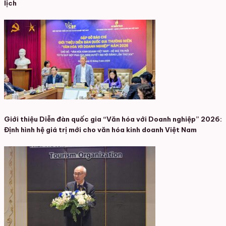
lịch
Giới thiệu Diễn đàn quốc gia “Văn hóa với Doanh nghiệp” 2026:
Định hình hệ giá trị mới cho văn hóa kinh doanh Việt Nam