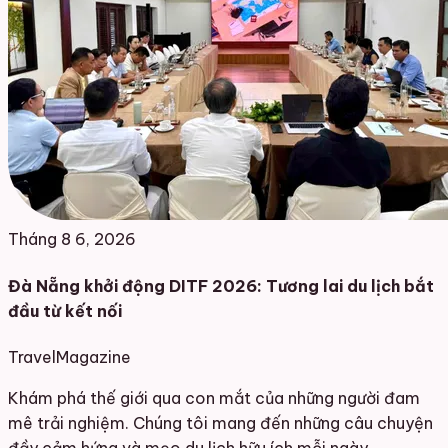
Tháng 8 6, 2026
Đà Nẵng khởi động DITF 2026: Tương lai du lịch bắt
đầu từ kết nối
Travel
Magazine
Khám phá thế giới qua con mắt của những người đam
mê trải nghiệm. Chúng tôi mang đến những câu chuyện
đầy cảm hứng và mẹo du lịch hữu ích mỗi ngày.