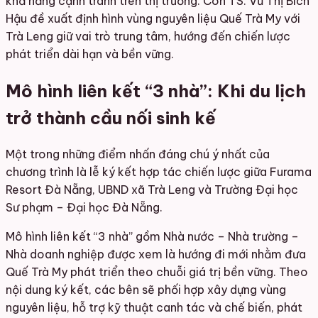
khả năng cạnh tranh trên thị trường. Còn TS. Vũ Thị Bích
Hậu đề xuất định hình vùng nguyên liệu Quế Trà My với
Trà Leng giữ vai trò trung tâm, hướng đến chiến lược
phát triển dài hạn và bền vững.
Mô hình liên kết “3 nhà”: Khi du lịch
trở thành cầu nối sinh kế
Một trong những điểm nhấn đáng chú ý nhất của
chương trình là lễ ký kết hợp tác chiến lược giữa Furama
Resort Đà Nẵng, UBND xã Trà Leng và Trường Đại học
Sư phạm – Đại học Đà Nẵng.
Mô hình liên kết “3 nhà” gồm Nhà nước – Nhà trường –
Nhà doanh nghiệp được xem là hướng đi mới nhằm đưa
Quế Trà My phát triển theo chuỗi giá trị bền vững. Theo
nội dung ký kết, các bên sẽ phối hợp xây dựng vùng
nguyên liệu, hỗ trợ kỹ thuật canh tác và chế biến, phát