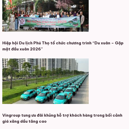
Hiệp hội Du lịch Phú Thọ tổ chức chương trình “Du xuân – Gặp
mặt đầu xuân 2026”
Vingroup tung ưu đãi khủng hỗ trợ khách hàng trong bối cảnh
giá xăng dầu tăng cao