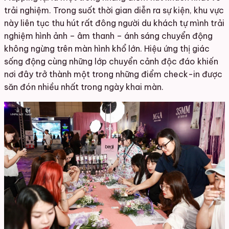
trải nghiệm. Trong suốt thời gian diễn ra sự kiện, khu vực
này liên tục thu hút rất đông người du khách tự mình trải
nghiệm hình ảnh – âm thanh – ánh sáng chuyển động
không ngừng trên màn hình khổ lớn. Hiệu ứng thị giác
sống động cùng những lớp chuyển cảnh độc đáo khiến
nơi đây trở thành một trong những điểm check-in được
săn đón nhiều nhất trong ngày khai màn.