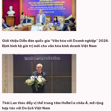
Giới thiệu Diễn đàn quốc gia “Văn hóa với Doanh nghiệp” 2026:
Định hình hệ giá trị mới cho văn hóa kinh doanh Việt Nam
Thái Lan thúc đẩy vị thế trung tâm HoReCa châu Á, mở rộng
hợp tác với Du lịch Việt Nam