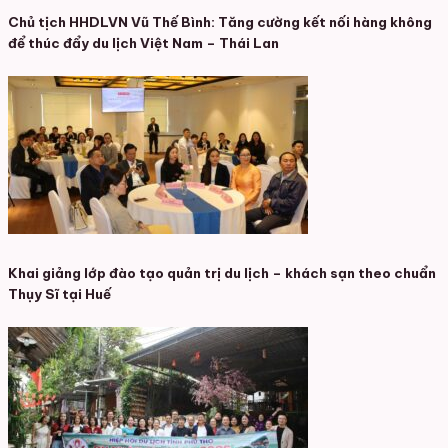
Chủ tịch HHDLVN Vũ Thế Bình: Tăng cường kết nối hàng không
để thúc đẩy du lịch Việt Nam – Thái Lan
Khai giảng lớp đào tạo quản trị du lịch – khách sạn theo chuẩn
Thụy Sĩ tại Huế