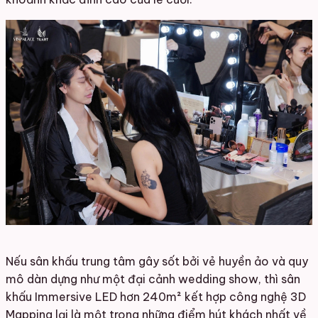
Nếu sân khấu trung tâm gây sốt bởi vẻ huyền ảo và quy
mô dàn dựng như một đại cảnh wedding show, thì sân
khấu Immersive LED hơn 240m² kết hợp công nghệ 3D
Mapping lại là một trong những điểm hút khách nhất về