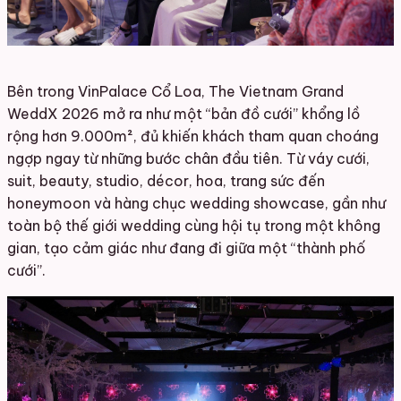
Bên trong VinPalace Cổ Loa, The Vietnam Grand
WeddX 2026 mở ra như một “bản đồ cưới” khổng lồ
rộng hơn 9.000m², đủ khiến khách tham quan choáng
ngợp ngay từ những bước chân đầu tiên. Từ váy cưới,
suit, beauty, studio, décor, hoa, trang sức đến
honeymoon và hàng chục wedding showcase, gần như
toàn bộ thế giới wedding cùng hội tụ trong một không
gian, tạo cảm giác như đang đi giữa một “thành phố
cưới”.