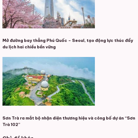
Mở đường bay thẳng Phú Quốc – Seoul, tạo động lực thúc đẩy
du lịch hai chiều bền vững
Sơn Trà ra mắt bộ nhận diện thương hiệu và công bố dự án “Sơn
Trà 102”