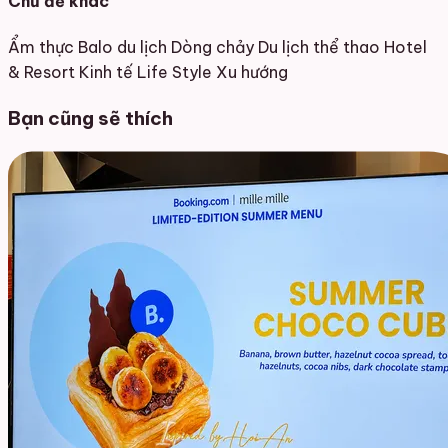
Chủ đề khác
Ẩm thực
Balo du lịch
Dòng chảy
Du lịch thể thao
Hotel
& Resort
Kinh tế
Life Style
Xu hướng
Bạn cũng sẽ thích