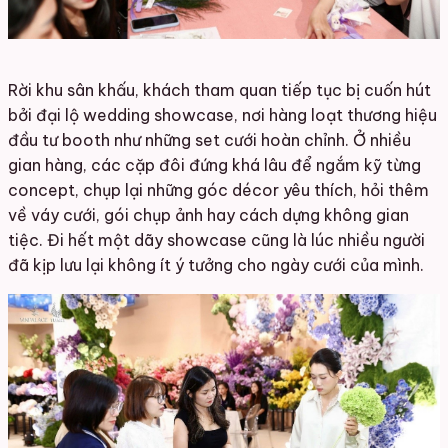
Rời khu sân khấu, khách tham quan tiếp tục bị cuốn hút
bởi đại lộ wedding showcase, nơi hàng loạt thương hiệu
đầu tư booth như những set cưới hoàn chỉnh. Ở nhiều
gian hàng, các cặp đôi đứng khá lâu để ngắm kỹ từng
concept, chụp lại những góc décor yêu thích, hỏi thêm
về váy cưới, gói chụp ảnh hay cách dựng không gian
tiệc. Đi hết một dãy showcase cũng là lúc nhiều người
đã kịp lưu lại không ít ý tưởng cho ngày cưới của mình.