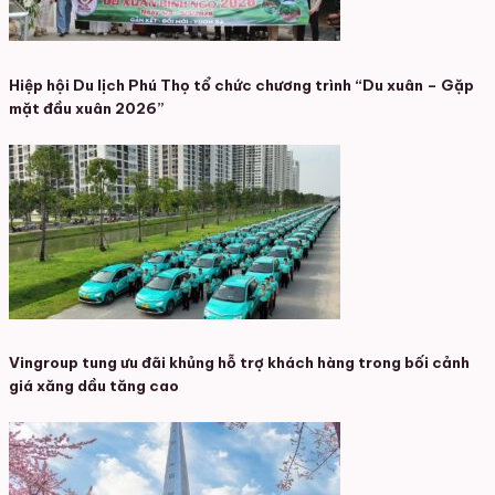
Hiệp hội Du lịch Phú Thọ tổ chức chương trình “Du xuân – Gặp
mặt đầu xuân 2026”
Vingroup tung ưu đãi khủng hỗ trợ khách hàng trong bối cảnh
giá xăng dầu tăng cao