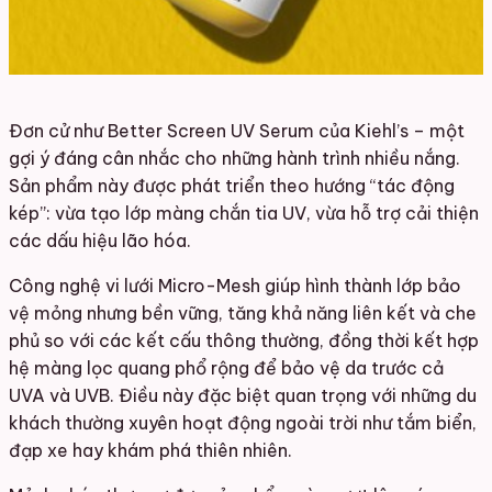
Đơn cử như Better Screen UV Serum của Kiehl’s – một
gợi ý đáng cân nhắc cho những hành trình nhiều nắng.
Sản phẩm này được phát triển theo hướng “tác động
kép”: vừa tạo lớp màng chắn tia UV, vừa hỗ trợ cải thiện
các dấu hiệu lão hóa.
Công nghệ vi lưới Micro-Mesh giúp hình thành lớp bảo
vệ mỏng nhưng bền vững, tăng khả năng liên kết và che
phủ so với các kết cấu thông thường, đồng thời kết hợp
hệ màng lọc quang phổ rộng để bảo vệ da trước cả
UVA và UVB. Điều này đặc biệt quan trọng với những du
khách thường xuyên hoạt động ngoài trời như tắm biển,
đạp xe hay khám phá thiên nhiên.