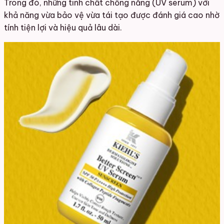
Trong đó, những tinh chất chống nắng (UV serum) với
khả năng vừa bảo vệ vừa tái tạo được đánh giá cao nhờ
tính tiện lợi và hiệu quả lâu dài.