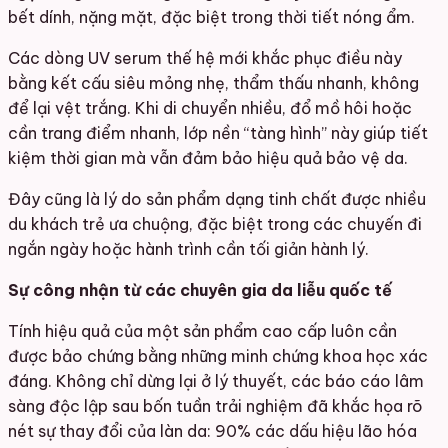
bết dính, nặng mặt, đặc biệt trong thời tiết nóng ẩm.
Các dòng UV serum thế hệ mới khắc phục điều này
bằng kết cấu siêu mỏng nhẹ, thẩm thấu nhanh, không
để lại vệt trắng. Khi di chuyển nhiều, đổ mồ hôi hoặc
cần trang điểm nhanh, lớp nền “tàng hình” này giúp tiết
kiệm thời gian mà vẫn đảm bảo hiệu quả bảo vệ da.
Đây cũng là lý do sản phẩm dạng tinh chất được nhiều
du khách trẻ ưa chuộng, đặc biệt trong các chuyến đi
ngắn ngày hoặc hành trình cần tối giản hành lý.
Sự công nhận từ các chuyên gia da liễu quốc tế
Tính hiệu quả của một sản phẩm cao cấp luôn cần
được bảo chứng bằng những minh chứng khoa học xác
đáng. Không chỉ dừng lại ở lý thuyết, các báo cáo lâm
sàng độc lập sau bốn tuần trải nghiệm đã khắc họa rõ
nét sự thay đổi của làn da: 90% các dấu hiệu lão hóa