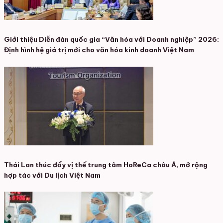
Giới thiệu Diễn đàn quốc gia “Văn hóa với Doanh nghiệp” 2026:
Định hình hệ giá trị mới cho văn hóa kinh doanh Việt Nam
Thái Lan thúc đẩy vị thế trung tâm HoReCa châu Á, mở rộng
hợp tác với Du lịch Việt Nam