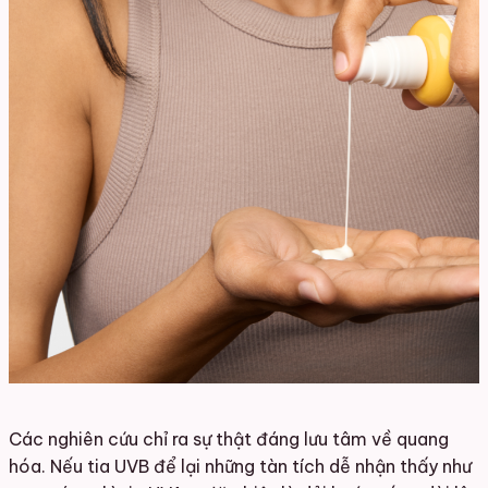
Các nghiên cứu chỉ ra sự thật đáng lưu tâm về quang
hóa. Nếu tia UVB để lại những tàn tích dễ nhận thấy như