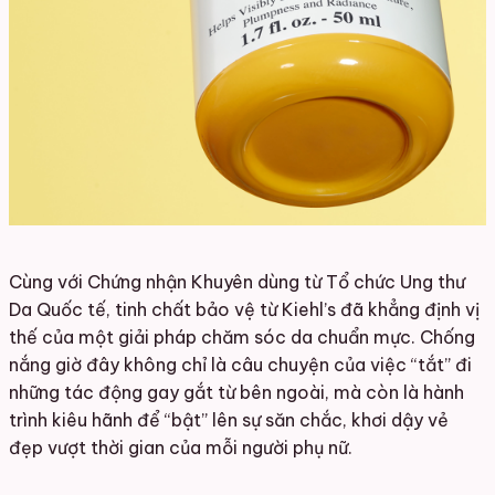
Cùng với Chứng nhận Khuyên dùng từ Tổ chức Ung thư
Da Quốc tế, tinh chất bảo vệ từ Kiehl’s đã khẳng định vị
thế của một giải pháp chăm sóc da chuẩn mực. Chống
nắng giờ đây không chỉ là câu chuyện của việc “tắt” đi
những tác động gay gắt từ bên ngoài, mà còn là hành
trình kiêu hãnh để “bật” lên sự săn chắc, khơi dậy vẻ
đẹp vượt thời gian của mỗi người phụ nữ.