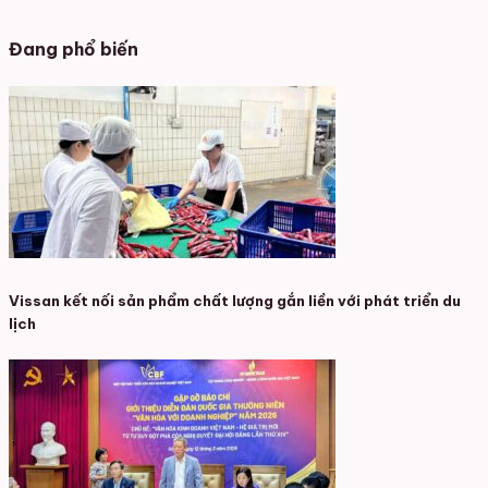
Đang phổ biến
Vissan kết nối sản phẩm chất lượng gắn liền với phát triển du
lịch