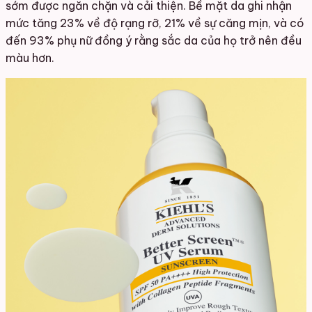
sớm được ngăn chặn và cải thiện. Bề mặt da ghi nhận
mức tăng 23% về độ rạng rỡ, 21% về sự căng mịn, và có
đến 93% phụ nữ đồng ý rằng sắc da của họ trở nên đều
màu hơn.