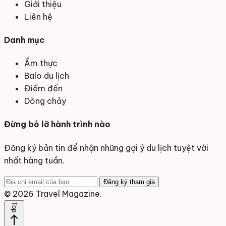
Giới thiệu
Liên hệ
Danh mục
Ẩm thực
Balo du lịch
Điểm đến
Dòng chảy
Đừng bỏ lỡ hành trình nào
Đăng ký bản tin để nhận những gợi ý du lịch tuyệt vời
nhất hàng tuần.
Đăng ký tham gia
© 2026 Travel Magazine.
Top
north