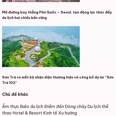
Mở đường bay thẳng Phú Quốc – Seoul, tạo động lực thúc đẩy
du lịch hai chiều bền vững
Sơn Trà ra mắt bộ nhận diện thương hiệu và công bố dự án “Sơn
Trà 102”
Chủ đề khác
Ẩm thực
Balo du lịch
Điểm đến
Dòng chảy
Du lịch thể
thao
Hotel & Resort
Kinh tế
Xu hướng