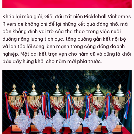
Khép lại mùa giải, Giải đấu tất niên Pickleball Vinhomes
Riverside không chỉ để lại những kết quả đáng nhớ, mà
còn khẳng định vai trò của thể thao trong việc nuôi
dưỡng năng lượng tích cực, tăng cường gắn kết nội bộ
và lan tỏa lối sống lành mạnh trong cộng đồng doanh
nghiệp. Một cái kết trọn vẹn cho năm cũ và cũng là khởi
đầu đầy hứng khởi cho năm mới phía trước.