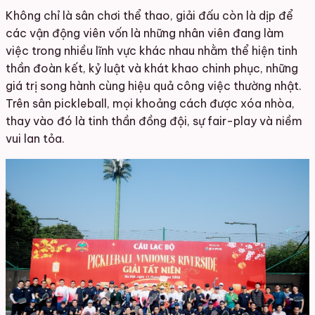
Không chỉ là sân chơi thể thao, giải đấu còn là dịp để
các vận động viên vốn là những nhân viên đang làm
việc trong nhiều lĩnh vực khác nhau nhằm thể hiện tinh
thần đoàn kết, kỷ luật và khát khao chinh phục, những
giá trị song hành cùng hiệu quả công việc thường nhật.
Trên sân pickleball, mọi khoảng cách được xóa nhòa,
thay vào đó là tinh thần đồng đội, sự fair-play và niềm
vui lan tỏa.