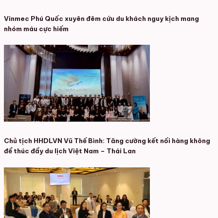
Vinmec Phú Quốc xuyên đêm cứu du khách nguy kịch mang
nhóm máu cực hiếm
Chủ tịch HHDLVN Vũ Thế Bình: Tăng cường kết nối hàng không
để thúc đẩy du lịch Việt Nam – Thái Lan