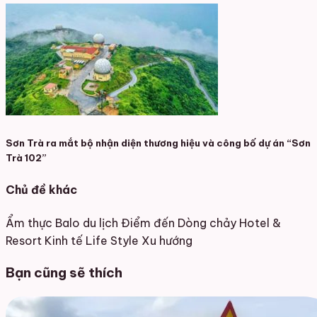
Sơn Trà ra mắt bộ nhận diện thương hiệu và công bố dự án “Sơn
Trà 102”
Chủ đề khác
Ẩm thực
Balo du lịch
Điểm đến
Dòng chảy
Hotel &
Resort
Kinh tế
Life Style
Xu hướng
Bạn cũng sẽ thích