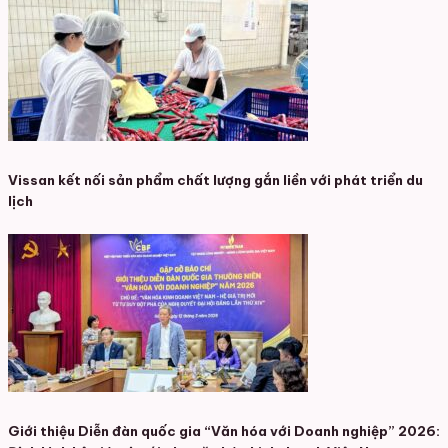
Vissan kết nối sản phẩm chất lượng gắn liền với phát triển du
lịch
Giới thiệu Diễn đàn quốc gia “Văn hóa với Doanh nghiệp” 2026: