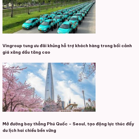
Vingroup tung ưu đãi khủng hỗ trợ khách hàng trong bối cảnh
giá xăng dầu tăng cao
Mở đường bay thẳng Phú Quốc – Seoul, tạo động lực thúc đẩy
du lịch hai chiều bền vững