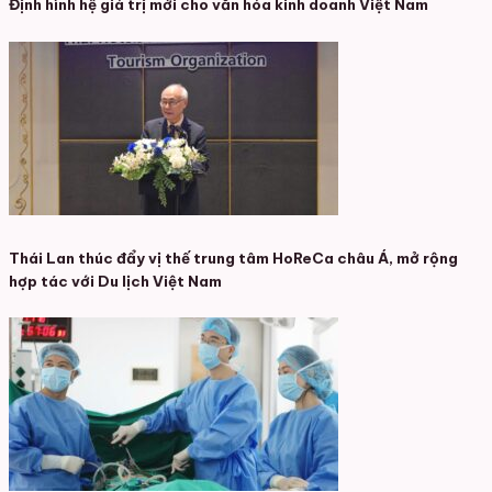
Định hình hệ giá trị mới cho văn hóa kinh doanh Việt Nam
Thái Lan thúc đẩy vị thế trung tâm HoReCa châu Á, mở rộng
hợp tác với Du lịch Việt Nam