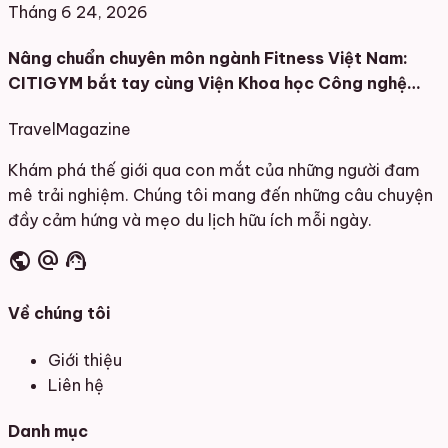
Tháng 6 24, 2026
Nâng chuẩn chuyên môn ngành Fitness Việt Nam:
CITIGYM bắt tay cùng Viện Khoa học Công nghệ
Thể thao.
Travel
Magazine
Khám phá thế giới qua con mắt của những người đam
mê trải nghiệm. Chúng tôi mang đến những câu chuyện
đầy cảm hứng và mẹo du lịch hữu ích mỗi ngày.
public
alternate_email
support_agent
Về chúng tôi
Giới thiệu
Liên hệ
Danh mục