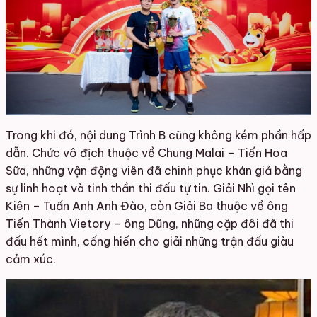
Trong khi đó, nội dung Trình B cũng không kém phần hấp
dẫn. Chức vô địch thuộc về Chung Malai – Tiến Hoa
Sữa, những vận động viên đã chinh phục khán giả bằng
sự linh hoạt và tinh thần thi đấu tự tin. Giải Nhì gọi tên
Kiên – Tuấn Anh Anh Đào, còn Giải Ba thuộc về ông
Tiến Thành Vietory – ông Dũng, những cặp đôi đã thi
đấu hết mình, cống hiến cho giải những trận đấu giàu
cảm xúc.