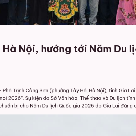
ại Hà Nội, hướng tới Năm Du 
Phố Trịnh Công Sơn (phường Tây Hồ, Hà Nội), tỉnh Gia Lai 
oi 2026”. Sự kiện do Sở Văn hóa, Thể thao và Du lịch tỉnh 
chuẩn bị cho Năm Du lịch Quốc gia 2026 do Gia Lai đăng c