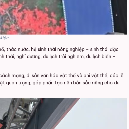
kiện.
hồ, thác nước, hệ sinh thái nông nghiệp – sinh thái đặc
h thái, nghỉ dưỡng, du lịch trải nghiệm, du lịch biển –
, cách mạng, di sản văn hóa vật thể và phi vật thể, các lễ
biệt quan trọng, góp phần tạo nên bản sắc riêng cho du