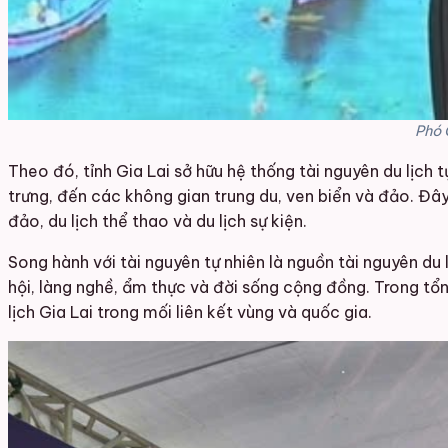
Phó 
Theo đó, tỉnh Gia Lai sở hữu hệ thống tài nguyên du lịch t
trưng, đến các không gian trung du, ven biển và đảo. Đây là 
đảo, du lịch thể thao và du lịch sự kiện.
Song hành với tài nguyên tự nhiên là nguồn tài nguyên du l
hội, làng nghề, ẩm thực và đời sống cộng đồng. Trong tổn
lịch Gia Lai trong mối liên kết vùng và quốc gia.