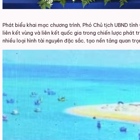
Phát biểu khai mạc chương trình, Phó Chủ tịch UBND tỉnh 
liên kết vùng và liên kết quốc gia trong chiến lược phát t
nhiều loại hình tài nguyên đặc sắc, tạo nền tảng quan trọ