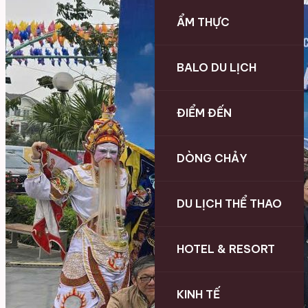
ẨM THỰC
BALO DU LỊCH
ĐIỂM ĐẾN
DÒNG CHẢY
DU LỊCH THỂ THAO
HOTEL & RESORT
KINH TẾ