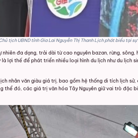
Chủ tịch UBND tỉnh Gia Lai Nguyễn Thị Thanh Lịch phát biểu tại sự 
ự nhiên đa dạng, trải dài từ cao nguyên bazan, rừng, sông, 
lợi thế để phát triển nhiều loại hình du lịch như du lịch sin
ịch nhân văn giàu giá trị, bao gồm hệ thống di tích lịch sử
g thể đó, các giá trị văn hóa Tây Nguyên giữ vai trò đặc 