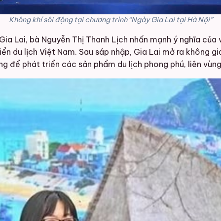
Không khí sôi động tại chương trình “Ngày Gia Lai tại Hà Nội”
Gia Lai, bà Nguyễn Thị Thanh Lịch nhấn mạnh ý nghĩa của v
riển du lịch Việt Nam. Sau sáp nhập, Gia Lai mở ra không gia
ng để phát triển các sản phẩm du lịch phong phú, liên vùng