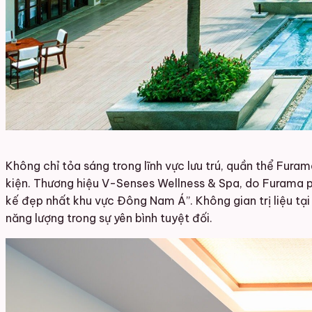
Không chỉ tỏa sáng trong lĩnh vực lưu trú, quần thể Fura
kiện. Thương hiệu V-Senses Wellness & Spa, do Furama ph
kế đẹp nhất khu vực Đông Nam Á”. Không gian trị liệu tại 
năng lượng trong sự yên bình tuyệt đối.