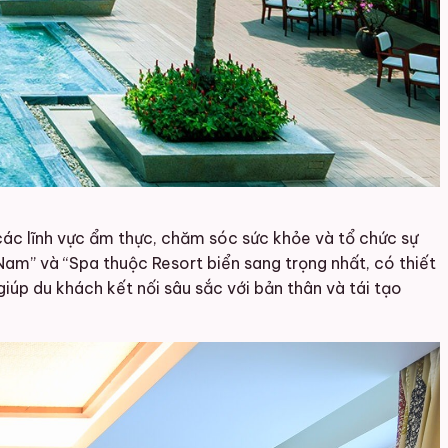
 các lĩnh vực ẩm thực, chăm sóc sức khỏe và tổ chức sự
Nam” và “Spa thuộc Resort biển sang trọng nhất, có thiết
giúp du khách kết nối sâu sắc với bản thân và tái tạo