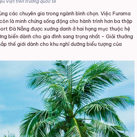
ệu Việt trên trường quốc tế
cùng các chuyên gia trong ngành bình chọn. Việc Furama
 còn là minh chứng sống động cho hành trình hơn ba thập
Resort Đà Nẵng được xướng danh ở hai hạng mục thuộc hệ
ng biển dành cho gia đình sang trọng nhất – Giải thưởng
ắp thế giới dành cho khu nghỉ dưỡng biểu tượng của