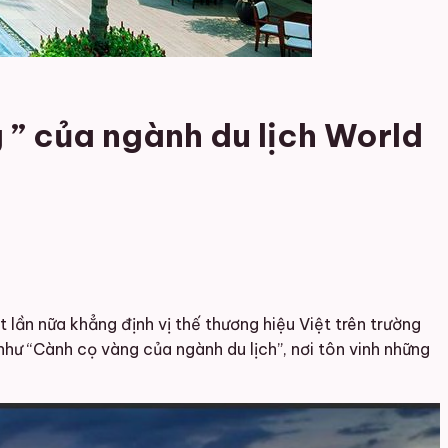
 ” của ngành du lịch World
lần nữa khẳng định vị thế thương hiệu Việt trên trường
như “Cành cọ vàng của ngành du lịch”, nơi tôn vinh những