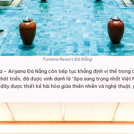
Furama Resort Đà Nẵng
ma – Ariyana Đà Nẵng còn tiếp tục khẳng định vị thế trong
át triển, đã được vinh danh là “Spa sang trọng nhất Việt 
đây được thiết kế hài hòa giữa thiên nhiên và nghệ thuật, 