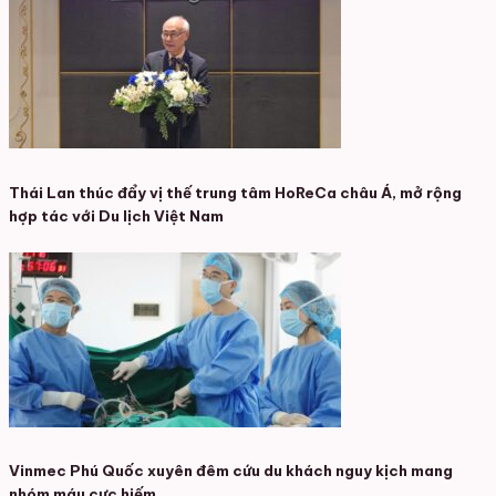
Thái Lan thúc đẩy vị thế trung tâm HoReCa châu Á, mở rộng
hợp tác với Du lịch Việt Nam
Vinmec Phú Quốc xuyên đêm cứu du khách nguy kịch mang
nhóm máu cực hiếm