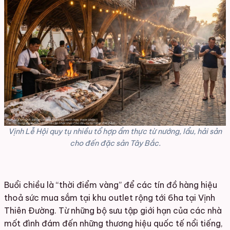
Vịnh Lễ Hội quy tụ nhiều tổ hợp ẩm thực từ nướng, lẩu, hải sản
cho đến đặc sản Tây Bắc.
Buổi chiều là “thời điểm vàng” để các tín đồ hàng hiệu
thoả sức mua sắm tại khu outlet rộng tới 6ha tại Vịnh
Thiên Đường. Từ những bộ sưu tập giới hạn của các nhà
mốt đình đám đến những thương hiệu quốc tế nổi tiếng,