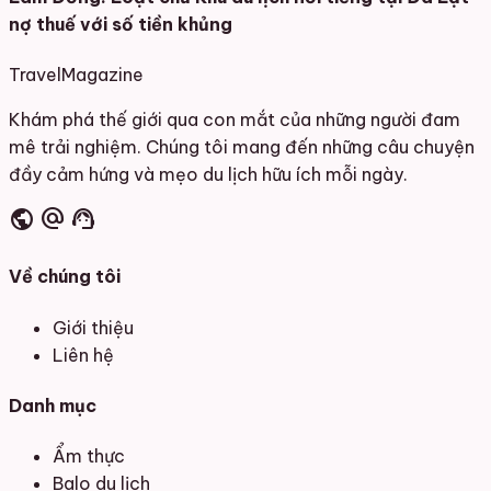
nợ thuế với số tiền khủng
Travel
Magazine
Khám phá thế giới qua con mắt của những người đam
mê trải nghiệm. Chúng tôi mang đến những câu chuyện
đầy cảm hứng và mẹo du lịch hữu ích mỗi ngày.
public
alternate_email
support_agent
Về chúng tôi
Giới thiệu
Liên hệ
Danh mục
Ẩm thực
Balo du lịch