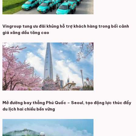
Vingroup tung ưu đãi khủng hỗ trợ khách hàng trong bối cảnh
giá xăng dầu tăng cao
Mở đường bay thẳng Phú Quốc – Seoul, tạo động lực thúc đẩy
du lịch hai chiều bền vững