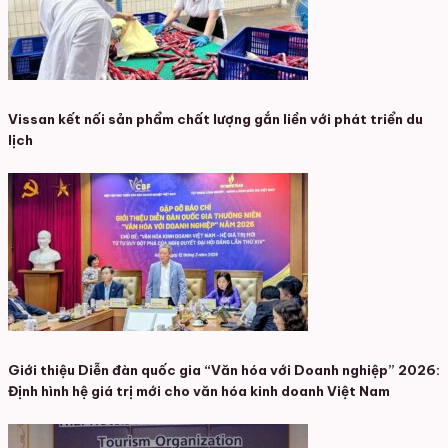
Vissan kết nối sản phẩm chất lượng gắn liền với phát triển du
lịch
Giới thiệu Diễn đàn quốc gia “Văn hóa với Doanh nghiệp” 2026:
Định hình hệ giá trị mới cho văn hóa kinh doanh Việt Nam