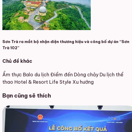
Sơn Trà ra mắt bộ nhận diện thương hiệu và công bố dự án “Sơn
Trà 102”
Chủ đề khác
Ẩm thực
Balo du lịch
Điểm đến
Dòng chảy
Du lịch thể
thao
Hotel & Resort
Life Style
Xu hướng
Bạn cũng sẽ thích