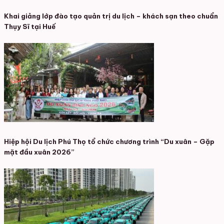
Khai giảng lớp đào tạo quản trị du lịch – khách sạn theo chuẩn
Thụy Sĩ tại Huế
Hiệp hội Du lịch Phú Thọ tổ chức chương trình “Du xuân – Gặp
mặt đầu xuân 2026”