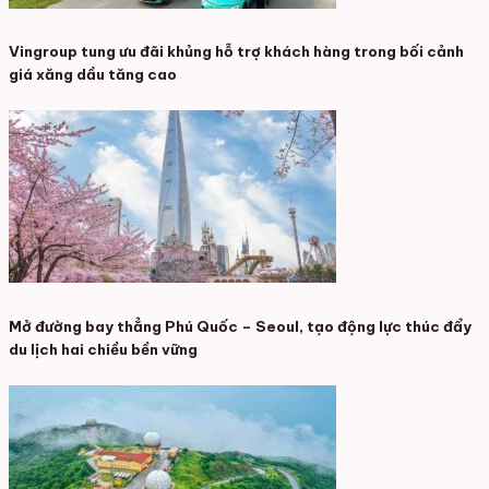
Vingroup tung ưu đãi khủng hỗ trợ khách hàng trong bối cảnh
giá xăng dầu tăng cao
Mở đường bay thẳng Phú Quốc – Seoul, tạo động lực thúc đẩy
du lịch hai chiều bền vững