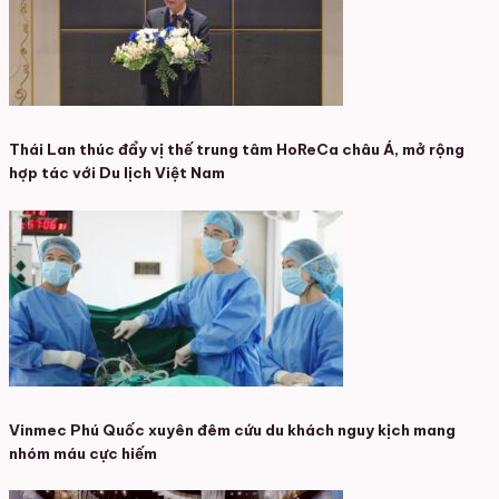
Thái Lan thúc đẩy vị thế trung tâm HoReCa châu Á, mở rộng
hợp tác với Du lịch Việt Nam
Vinmec Phú Quốc xuyên đêm cứu du khách nguy kịch mang
nhóm máu cực hiếm