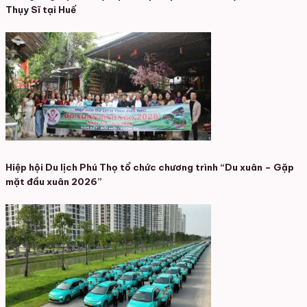
Thụy Sĩ tại Huế
Hiệp hội Du lịch Phú Thọ tổ chức chương trình “Du xuân – Gặp
mặt đầu xuân 2026”