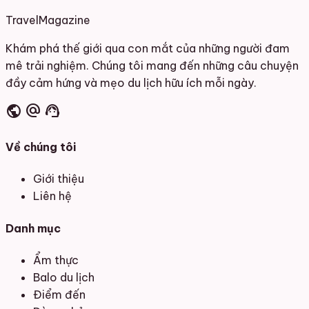
Travel
Magazine
Khám phá thế giới qua con mắt của những người đam
mê trải nghiệm. Chúng tôi mang đến những câu chuyện
đầy cảm hứng và mẹo du lịch hữu ích mỗi ngày.
public
alternate_email
support_agent
Về chúng tôi
Giới thiệu
Liên hệ
Danh mục
Ẩm thực
Balo du lịch
Điểm đến