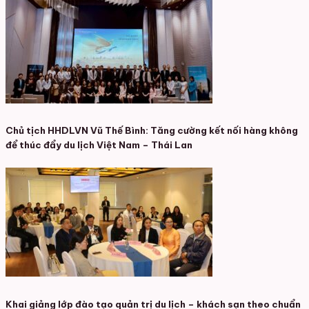
Chủ tịch HHDLVN Vũ Thế Bình: Tăng cường kết nối hàng không
để thúc đẩy du lịch Việt Nam – Thái Lan
Khai giảng lớp đào tạo quản trị du lịch – khách sạn theo chuẩn