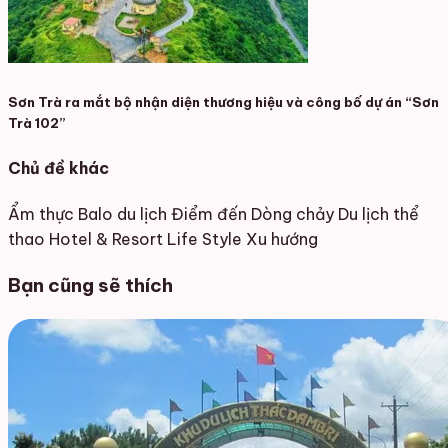
Sơn Trà ra mắt bộ nhận diện thương hiệu và công bố dự án “Sơn
Trà 102”
Chủ đề khác
Ẩm thực
Balo du lịch
Điểm đến
Dòng chảy
Du lịch thể
thao
Hotel & Resort
Life Style
Xu hướng
Bạn cũng sẽ thích