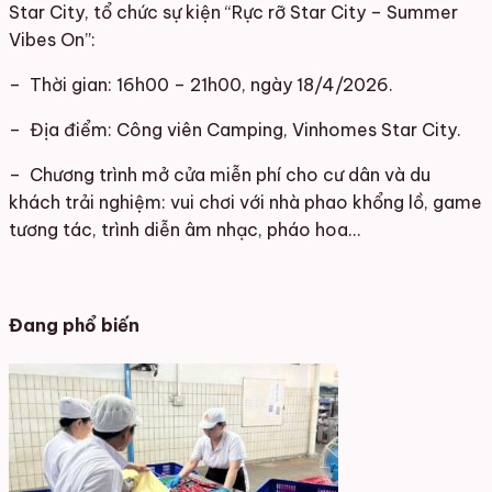
Star City, tổ chức sự kiện “Rực rỡ Star City – Summer
Vibes On”:
– Thời gian: 16h00 – 21h00, ngày 18/4/2026.
– Địa điểm: Công viên Camping, Vinhomes Star City.
– Chương trình mở cửa miễn phí cho cư dân và du
khách trải nghiệm: vui chơi với nhà phao khổng lồ, game
tương tác, trình diễn âm nhạc, pháo hoa…
Đang phổ biến