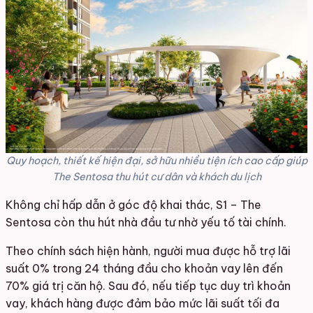
Quy hoạch, thiết kế hiện đại, sở hữu nhiều tiện ích cao cấp giúp
The Sentosa thu hút cư dân và khách du lịch
Không chỉ hấp dẫn ở góc độ khai thác, S1 – The
Sentosa còn thu hút nhà đầu tư nhờ yếu tố tài chính.
Theo chính sách hiện hành, người mua được hỗ trợ lãi
suất 0% trong 24 tháng đầu cho khoản vay lên đến
70% giá trị căn hộ. Sau đó, nếu tiếp tục duy trì khoản
vay, khách hàng được đảm bảo mức lãi suất tối đa