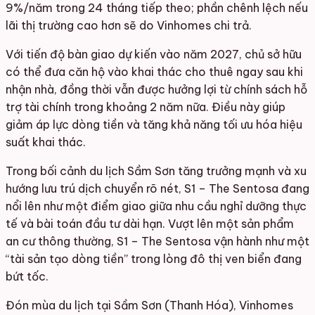
9%/năm trong 24 tháng tiếp theo; phần chênh lệch nếu
lãi thị trường cao hơn sẽ do Vinhomes chi trả.
Với tiến độ bàn giao dự kiến vào năm 2027, chủ sở hữu
có thể đưa căn hộ vào khai thác cho thuê ngay sau khi
nhận nhà, đồng thời vẫn được hưởng lợi từ chính sách hỗ
trợ tài chính trong khoảng 2 năm nữa. Điều này giúp
giảm áp lực dòng tiền và tăng khả năng tối ưu hóa hiệu
suất khai thác.
Trong bối cảnh du lịch Sầm Sơn tăng trưởng mạnh và xu
hướng lưu trú dịch chuyển rõ nét, S1 – The Sentosa đang
nổi lên như một điểm giao giữa nhu cầu nghỉ dưỡng thực
tế và bài toán đầu tư dài hạn. Vượt lên một sản phẩm
an cư thông thường, S1 – The Sentosa vận hành như một
“tài sản tạo dòng tiền” trong lòng đô thị ven biển đang
bứt tốc.
Đón mùa du lịch tại Sầm Sơn (Thanh Hóa), Vinhomes