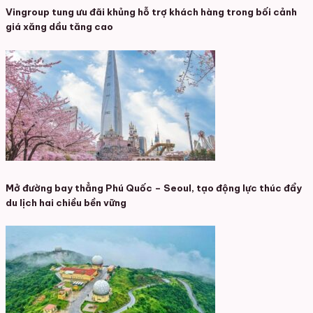
Vingroup tung ưu đãi khủng hỗ trợ khách hàng trong bối cảnh
giá xăng dầu tăng cao
Mở đường bay thẳng Phú Quốc – Seoul, tạo động lực thúc đẩy
du lịch hai chiều bền vững