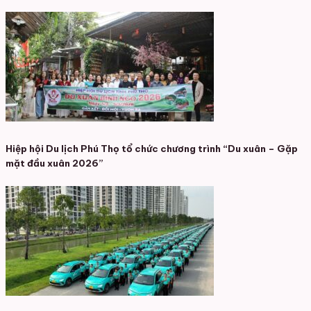
Hiệp hội Du lịch Phú Thọ tổ chức chương trình “Du xuân – Gặp
mặt đầu xuân 2026”