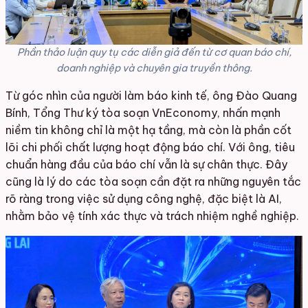
Phần thảo luận quy tụ các diễn giả đến từ cơ quan báo chí,
doanh nghiệp và chuyên gia truyền thông.
Từ góc nhìn của người làm báo kinh tế, ông Đào Quang
Bính, Tổng Thư ký tòa soạn VnEconomy, nhấn mạnh
niềm tin không chỉ là một hạ tầng, mà còn là phần cốt
lõi chi phối chất lượng hoạt động báo chí. Với ông, tiêu
chuẩn hàng đầu của báo chí vẫn là sự chân thực. Đây
cũng là lý do các tòa soạn cần đặt ra những nguyên tắc
rõ ràng trong việc sử dụng công nghệ, đặc biệt là AI,
nhằm bảo vệ tính xác thực và trách nhiệm nghề nghiệp.