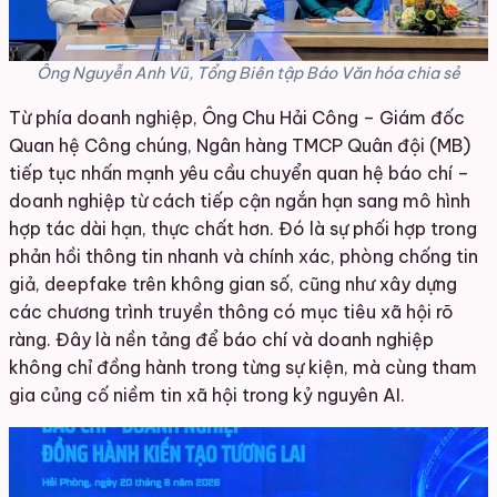
Ông Nguyễn Anh Vũ, Tổng Biên tập Báo Văn hóa chia sẻ
Từ phía doanh nghiệp, Ông Chu Hải Công – Giám đốc
Quan hệ Công chúng, Ngân hàng TMCP Quân đội (MB)
tiếp tục nhấn mạnh yêu cầu chuyển quan hệ báo chí –
doanh nghiệp từ cách tiếp cận ngắn hạn sang mô hình
hợp tác dài hạn, thực chất hơn. Đó là sự phối hợp trong
phản hồi thông tin nhanh và chính xác, phòng chống tin
giả, deepfake trên không gian số, cũng như xây dựng
các chương trình truyền thông có mục tiêu xã hội rõ
ràng. Đây là nền tảng để báo chí và doanh nghiệp
không chỉ đồng hành trong từng sự kiện, mà cùng tham
gia củng cố niềm tin xã hội trong kỷ nguyên AI.