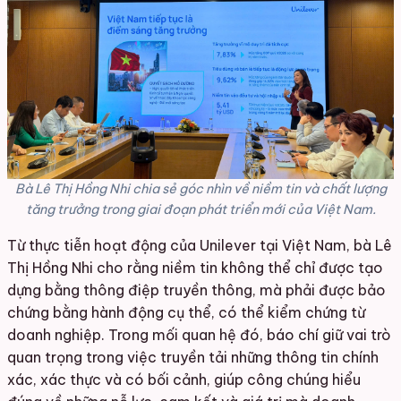
Bà Lê Thị Hồng Nhi chia sẻ góc nhìn về niềm tin và chất lượng
tăng trưởng trong giai đoạn phát triển mới của Việt Nam.
Từ thực tiễn hoạt động của Unilever tại Việt Nam, bà Lê
Thị Hồng Nhi cho rằng niềm tin không thể chỉ được tạo
dựng bằng thông điệp truyền thông, mà phải được bảo
chứng bằng hành động cụ thể, có thể kiểm chứng từ
doanh nghiệp. Trong mối quan hệ đó, báo chí giữ vai trò
quan trọng trong việc truyền tải những thông tin chính
xác, xác thực và có bối cảnh, giúp công chúng hiểu