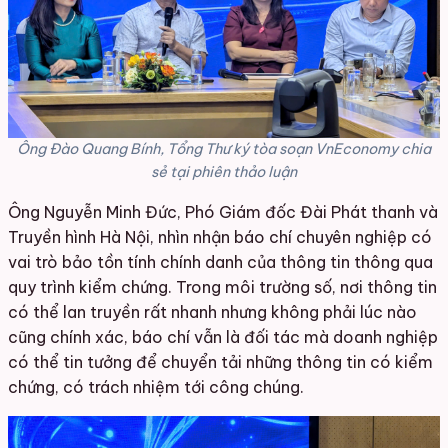
Ông Đào Quang Bính, Tổng Thư ký tòa soạn VnEconomy chia
sẻ tại phiên thảo luận
Ông Nguyễn Minh Đức, Phó Giám đốc Đài Phát thanh và
Truyền hình Hà Nội, nhìn nhận báo chí chuyên nghiệp có
vai trò bảo tồn tính chính danh của thông tin thông qua
quy trình kiểm chứng. Trong môi trường số, nơi thông tin
có thể lan truyền rất nhanh nhưng không phải lúc nào
cũng chính xác, báo chí vẫn là đối tác mà doanh nghiệp
có thể tin tưởng để chuyển tải những thông tin có kiểm
chứng, có trách nhiệm tới công chúng.