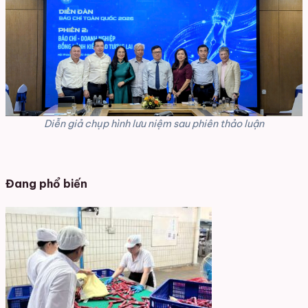
Diễn giả chụp hình lưu niệm sau phiên thảo luận
Đang phổ biến