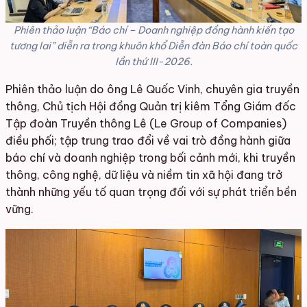
Phiên thảo luận “Báo chí – Doanh nghiệp đồng hành kiến tạo
tương lai” diễn ra trong khuôn khổ Diễn đàn Báo chí toàn quốc
lần thứ III-2026.
Phiên thảo luận do ông Lê Quốc Vinh, chuyên gia truyền
thông, Chủ tịch Hội đồng Quản trị kiêm Tổng Giám đốc
Tập đoàn Truyền thông Lê (Le Group of Companies)
điều phối; tập trung trao đổi về vai trò đồng hành giữa
báo chí và doanh nghiệp trong bối cảnh mới, khi truyền
thông, công nghệ, dữ liệu và niềm tin xã hội đang trở
thành những yếu tố quan trọng đối với sự phát triển bền
vững.