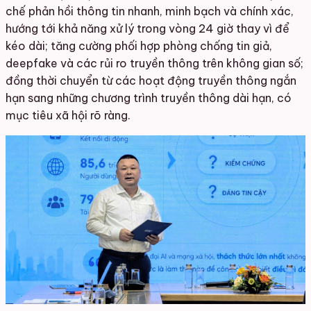
chế phản hồi thông tin nhanh, minh bạch và chính xác,
hướng tới khả năng xử lý trong vòng 24 giờ thay vì để
kéo dài; tăng cường phối hợp phòng chống tin giả,
deepfake và các rủi ro truyền thông trên không gian số;
đồng thời chuyển từ các hoạt động truyền thông ngắn
hạn sang những chương trình truyền thông dài hạn, có
mục tiêu xã hội rõ ràng.