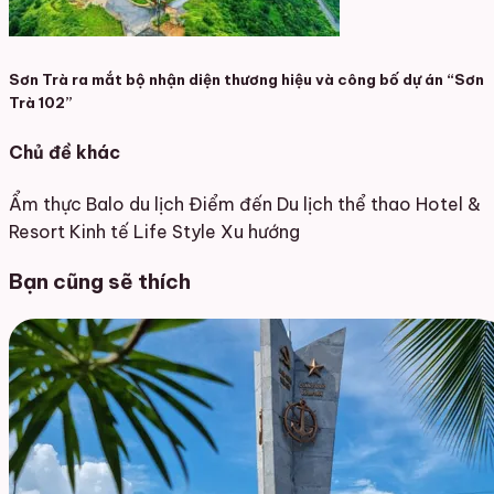
Sơn Trà ra mắt bộ nhận diện thương hiệu và công bố dự án “Sơn
Trà 102”
Chủ đề khác
Ẩm thực
Balo du lịch
Điểm đến
Du lịch thể thao
Hotel &
Resort
Kinh tế
Life Style
Xu hướng
Bạn cũng sẽ thích