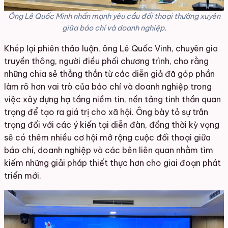
Ông Lê Quốc Minh nhấn mạnh yêu cầu đối thoại thường xuyên
giữa báo chí và doanh nghiệp.
Khép lại phiên thảo luận, ông Lê Quốc Vinh, chuyên gia
truyền thông, người điều phối chương trình, cho rằng
những chia sẻ thẳng thắn từ các diễn giả đã góp phần
làm rõ hơn vai trò của báo chí và doanh nghiệp trong
việc xây dựng hạ tầng niềm tin, nền tảng tinh thần quan
trọng để tạo ra giá trị cho xã hội. Ông bày tỏ sự trân
trọng đối với các ý kiến tại diễn đàn, đồng thời kỳ vọng
sẽ có thêm nhiều cơ hội mở rộng cuộc đối thoại giữa
báo chí, doanh nghiệp và các bên liên quan nhằm tìm
kiếm những giải pháp thiết thực hơn cho giai đoạn phát
triển mới.