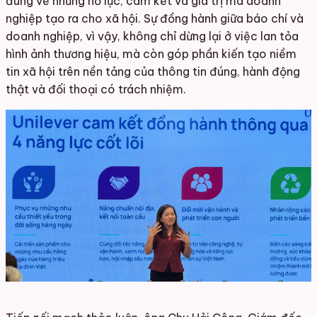
đúng về những nỗ lực, cam kết và giá trị mà doanh
nghiệp tạo ra cho xã hội. Sự đồng hành giữa báo chí và
doanh nghiệp, vì vậy, không chỉ dừng lại ở việc lan tỏa
hình ảnh thương hiệu, mà còn góp phần kiến tạo niềm
tin xã hội trên nền tảng của thông tin đúng, hành động
thật và đối thoại có trách nhiệm.