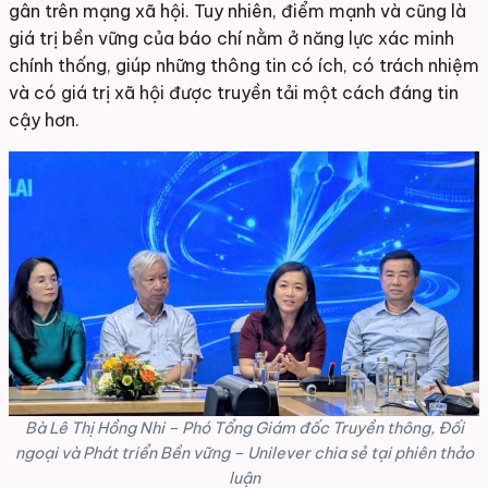
gân trên mạng xã hội. Tuy nhiên, điểm mạnh và cũng là
giá trị bền vững của báo chí nằm ở năng lực xác minh
chính thống, giúp những thông tin có ích, có trách nhiệm
và có giá trị xã hội được truyền tải một cách đáng tin
cậy hơn.
Bà Lê Thị Hồng Nhi – Phó Tổng Giám đốc Truyền thông, Đối
ngoại và Phát triển Bền vững – Unilever chia sẻ tại phiên thảo
luận