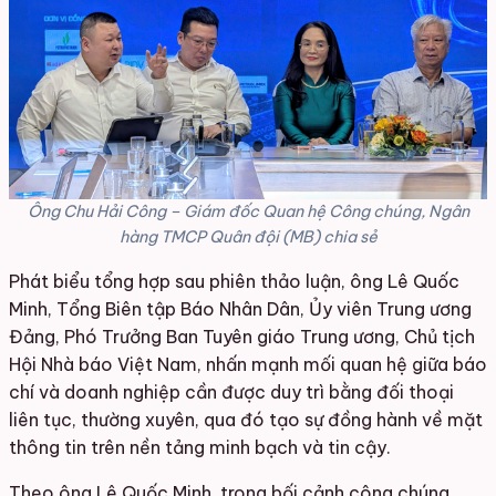
Ông Chu Hải Công – Giám đốc Quan hệ Công chúng, Ngân
hàng TMCP Quân đội (MB) chia sẻ
Phát biểu tổng hợp sau phiên thảo luận, ông Lê Quốc
Minh, Tổng Biên tập Báo Nhân Dân, Ủy viên Trung ương
Đảng, Phó Trưởng Ban Tuyên giáo Trung ương, Chủ tịch
Hội Nhà báo Việt Nam, nhấn mạnh mối quan hệ giữa báo
chí và doanh nghiệp cần được duy trì bằng đối thoại
liên tục, thường xuyên, qua đó tạo sự đồng hành về mặt
thông tin trên nền tảng minh bạch và tin cậy.
Theo ông Lê Quốc Minh, trong bối cảnh công chúng