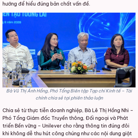
hướng để hiểu đúng bản chất vấn đề.
Bà Vũ Thị Ánh Hồng, Phó Tổng Biên tập Tạp chí Kinh tế – Tài
chính chia sẻ tại phiên thảo luận
Chia sẻ từ thực tiễn doanh nghiệp, Bà Lê Thị Hồng Nhi –
Phó Tổng Giám đốc Truyền thông, Đối ngoại và Phát
triển Bền vững – Unilever cho rằng thông tin đúng đôi
khi không dễ thu hút công chúng như các nội dung giật