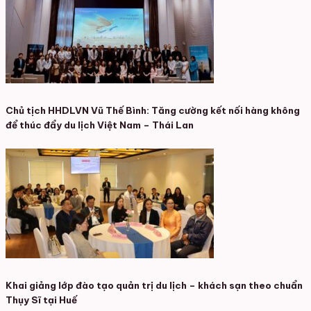
Chủ tịch HHDLVN Vũ Thế Bình: Tăng cường kết nối hàng không
để thúc đẩy du lịch Việt Nam – Thái Lan
Khai giảng lớp đào tạo quản trị du lịch – khách sạn theo chuẩn
Thụy Sĩ tại Huế