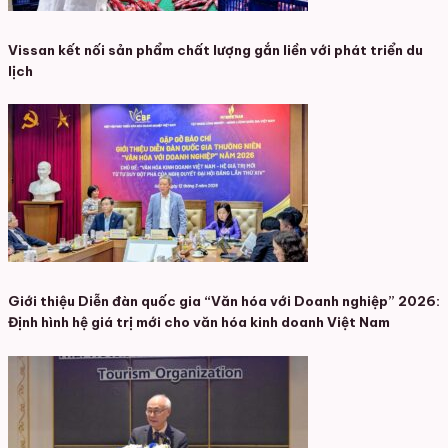
Vissan kết nối sản phẩm chất lượng gắn liền với phát triển du
lịch
Giới thiệu Diễn đàn quốc gia “Văn hóa với Doanh nghiệp” 2026:
Định hình hệ giá trị mới cho văn hóa kinh doanh Việt Nam