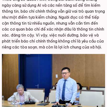
ngày càng sử dụng AI và các nền tảng số để tìm kiếm
thông tin, báo chí chính thống vẫn giữ vai trò quan trọng
như một điểm tựa kiểm chứng. Người đọc có thể tiếp
cận thông tin từ nhiều nguồn, nhưng vẫn cần tìm đến
các cơ quan báo chí để xác nhận đâu là thông tin chính
xác, đáng tin cậy. Vì vậy, việc nuôi dưỡng, bảo vệ và
phát triển báo chí chính thống không chỉ là yêu cầu của
riêng các tòa soạn, mà còn là lợi ích chung của xã hội.