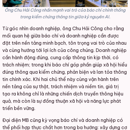
Ông Chu Hải Công nhấn mạnh vai trò của báo chí chính thống
trong kiểm chứng thông tin giữa kỷ nguyên AI.
Từ góc nhìn doanh nghiệp, ông Chu Hải Công cho rằng
mối quan hệ giữa báo chí và doanh nghiệp cần được
đặt trên nền tảng minh bạch, tôn trọng vai trò của nhau
và cùng hướng tới lợi ích của công chúng. Doanh nghiệp
cần hành động đúng, cung cấp thông tin kịp thời, có
trách nhiệm; trong khi báo chí góp phần giúp xã hội hiểu
đúng thông qua kiểm chứng, phản biện và lan tỏa thông
tin chính xác. Khi hai chủ thể này cùng vận hành trên
nền tảng của sự thật, trách nhiệm và niềm tin, giá trị
tạo ra không chỉ là những chiến dịch truyền thông hiệu
quả, mà còn là sự đồng thuận xã hội và năng lực phát
triển bền vững.
Đại diện MB cũng kỳ vọng báo chí và doanh nghiệp có
thể phối hợp thực chất hơn trong ba hướng: xây dựng cơ