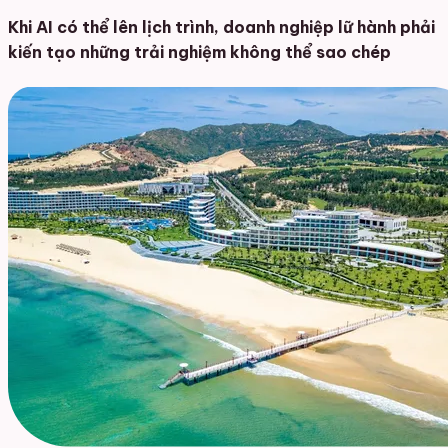
Khi AI có thể lên lịch trình, doanh nghiệp lữ hành phải
kiến tạo những trải nghiệm không thể sao chép