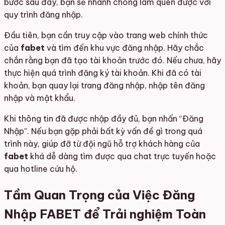
bước sau đây, bạn sẽ nhanh chóng làm quen được với
quy trình đăng nhập.
Đầu tiên, bạn cần truy cập vào trang web chính thức
của
fabet
và tìm đến khu vực đăng nhập. Hãy chắc
chắn rằng bạn đã tạo tài khoản trước đó. Nếu chưa, hãy
thực hiện quá trình đăng ký tài khoản. Khi đã có tài
khoản, bạn quay lại trang đăng nhập, nhập tên đăng
nhập và mật khẩu.
Khi thông tin đã được nhập đầy đủ, bạn nhấn “Đăng
Nhập”. Nếu bạn gặp phải bất kỳ vấn đề gì trong quá
trình này, giúp đỡ từ đội ngũ hỗ trợ khách hàng của
fabet
khá dễ dàng tìm được qua chat trực tuyến hoặc
qua hotline cứu hộ.
Tầm Quan Trọng của Việc Đăng
Nhập FABET để Trải nghiệm Toàn