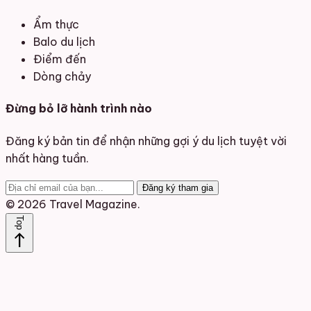
Ẩm thực
Balo du lịch
Điểm đến
Dòng chảy
Đừng bỏ lỡ hành trình nào
Đăng ký bản tin để nhận những gợi ý du lịch tuyệt vời
nhất hàng tuần.
Đăng ký tham gia
© 2026 Travel Magazine.
Top
north