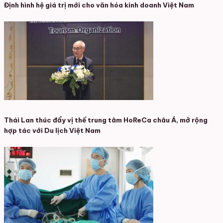
Định hình hệ giá trị mới cho văn hóa kinh doanh Việt Nam
Thái Lan thúc đẩy vị thế trung tâm HoReCa châu Á, mở rộng
hợp tác với Du lịch Việt Nam