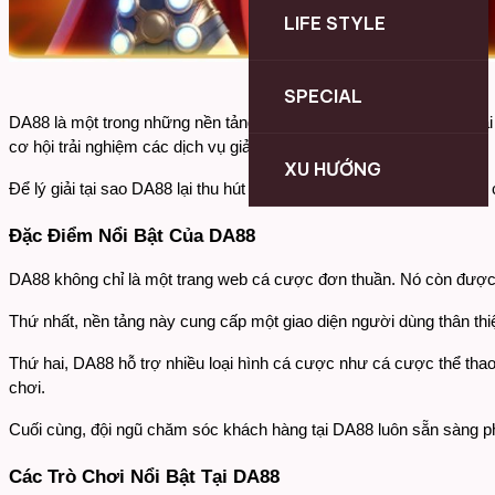
LIFE STYLE
SPECIAL
DA88 là một trong những nền tảng cá cược trực tuyến hàng đầu tại 
cơ hội trải nghiệm các dịch vụ giải trí hiện đại và thú vị.
XU HƯỚNG
Để lý giải tại sao DA88 lại thu hút được nhiều người chơi, chúng t
Đặc Điểm Nổi Bật Của DA88
DA88 không chỉ là một trang web cá cược đơn thuần. Nó còn được 
Thứ nhất, nền tảng này cung cấp một giao diện người dùng thân thi
Thứ hai, DA88 hỗ trợ nhiều loại hình cá cược như cá cược thể thao, 
chơi.
Cuối cùng, đội ngũ chăm sóc khách hàng tại DA88 luôn sẵn sàng ph
Các Trò Chơi Nổi Bật Tại DA88