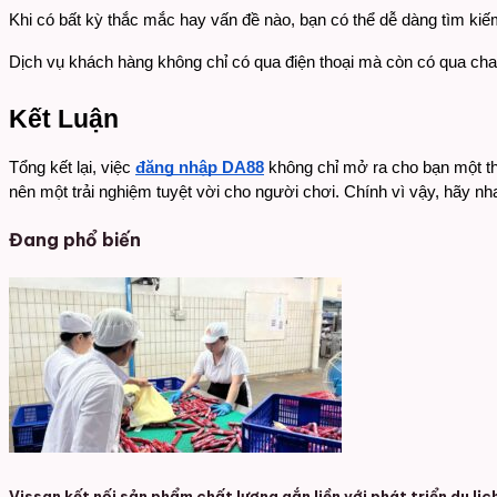
Khi có bất kỳ thắc mắc hay vấn đề nào, bạn có thể dễ dàng tìm kiế
Dịch vụ khách hàng không chỉ có qua điện thoại mà còn có qua chat 
Kết Luận
Tổng kết lại, việc 
đăng nhập DA88
 không chỉ mở ra cho bạn một thế
nên một trải nghiệm tuyệt vời cho người chơi. Chính vì vậy, hãy n
Đang phổ biến
Vissan kết nối sản phẩm chất lượng gắn liền với phát triển du lịc