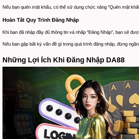
Nếu bạn quên mật khẩu, có thể sử dụng chức năng “Quên mật khẩu” 
Hoàn Tất Quy Trình Đăng Nhập
Khi bạn đã nhập đầy đủ thông tin và nhấp “Đăng Nhập”, bạn sẽ đượ
Nếu bạn gặp bất kỳ vấn đề gì trong quá trình đăng nhập, đừng ngần
Những Lợi Ích Khi Đăng Nhập DA88