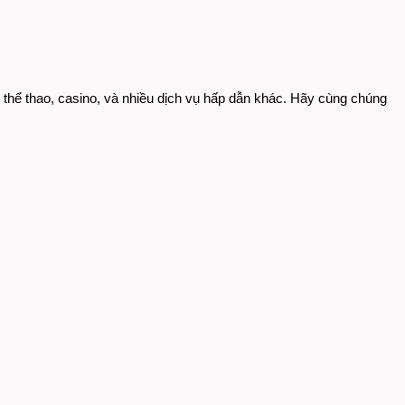
 thể thao, casino, và nhiều dịch vụ hấp dẫn khác. Hãy cùng chúng 