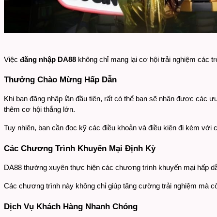
Việc 
đăng nhập DA88
 không chỉ mang lại cơ hội trải nghiệm các 
Thưởng Chào Mừng Hấp Dẫn
Khi bạn đăng nhập lần đầu tiên, rất có thể bạn sẽ nhận được các 
thêm cơ hội thắng lớn.
Tuy nhiên, bạn cần đọc kỹ các điều khoản và điều kiện đi kèm với 
Các Chương Trình Khuyến Mại Định Kỳ
DA88 thường xuyên thực hiện các chương trình khuyến mại hấp dẫn 
Các chương trình này không chỉ giúp tăng cường trải nghiệm mà cò
Dịch Vụ Khách Hàng Nhanh Chóng