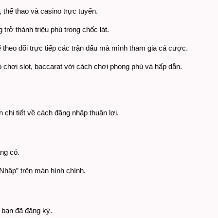
 thể thao và casino trực tuyến.
rở thành triệu phú trong chốc lát.
ể theo dõi trực tiếp các trận đấu mà mình tham gia cá cược.
 chơi slot, baccarat với cách chơi phong phú và hấp dẫn.
chi tiết về cách đăng nhập thuận lợi.
ng có.
 Nhập” trên màn hình chính.
 bạn đã đăng ký.