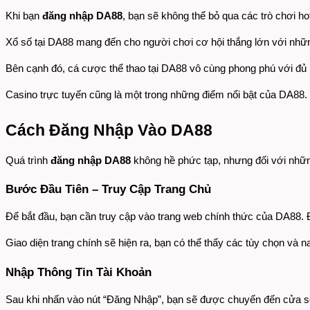
Khi bạn 
đăng nhập DA88
, bạn sẽ không thể bỏ qua các trò chơi ho
Xổ số tại DA88 mang đến cho người chơi cơ hội thắng lớn với những
Bên cạnh đó, cá cược thể thao tại DA88 vô cùng phong phú với đủ lo
Casino trực tuyến cũng là một trong những điểm nổi bật của DA88. 
Cách Đăng Nhập Vào DA88
Quá trình 
đăng nhập DA88
 không hề phức tạp, nhưng đối với nhữn
Bước Đầu Tiên – Truy Cập Trang Chủ
Để bắt đầu, bạn cần truy cập vào trang web chính thức của DA88. 
Giao diện trang chính sẽ hiện ra, bạn có thể thấy các tùy chọn và
Nhập Thông Tin Tài Khoản
Sau khi nhấn vào nút “Đăng Nhập”, bạn sẽ được chuyển đến cửa sổ