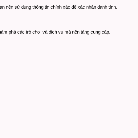
n nên sử dụng thông tin chính xác để xác nhận danh tính.
hám phá các trò chơi và dịch vụ mà nền tảng cung cấp.