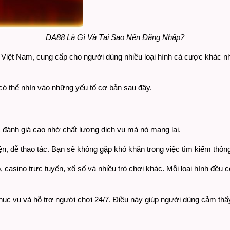
DA88 Là Gì Và Tại Sao Nên Đăng Nhập?
Việt Nam, cung cấp cho người dùng nhiều loại hình cá cược khác nha
a có thể nhìn vào những yếu tố cơ bản sau đây.
đánh giá cao nhờ chất lượng dịch vụ mà nó mang lại.
ện, dễ thao tác. Bạn sẽ không gặp khó khăn trong việc tìm kiếm thông
casino trực tuyến, xổ số và nhiều trò chơi khác. Mỗi loại hình đều c
ục vụ và hỗ trợ người chơi 24/7. Điều này giúp người dùng cảm thấ