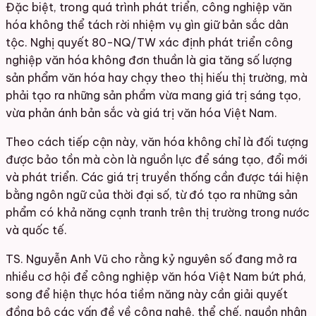
Đặc biệt, trong quá trình phát triển, công nghiệp văn
hóa không thể tách rời nhiệm vụ gìn giữ bản sắc dân
tộc. Nghị quyết 80-NQ/TW xác định phát triển công
nghiệp văn hóa không đơn thuần là gia tăng số lượng
sản phẩm văn hóa hay chạy theo thị hiếu thị trường, mà
phải tạo ra những sản phẩm vừa mang giá trị sáng tạo,
vừa phản ánh bản sắc và giá trị văn hóa Việt Nam.
Theo cách tiếp cận này, văn hóa không chỉ là đối tượng
được bảo tồn mà còn là nguồn lực để sáng tạo, đổi mới
và phát triển. Các giá trị truyền thống cần được tái hiện
bằng ngôn ngữ của thời đại số, từ đó tạo ra những sản
phẩm có khả năng cạnh tranh trên thị trường trong nước
và quốc tế.
TS. Nguyễn Anh Vũ cho rằng kỷ nguyên số đang mở ra
nhiều cơ hội để công nghiệp văn hóa Việt Nam bứt phá,
song để hiện thực hóa tiềm năng này cần giải quyết
đồng bộ các vấn đề về công nghệ, thể chế, nguồn nhân