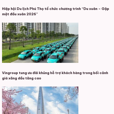
Hiệp hội Du lịch Phú Thọ tổ chức chương trình “Du xuân – Gặp
mặt đầu xuân 2026”
Vingroup tung ưu đãi khủng hỗ trợ khách hàng trong bối cảnh
giá xăng dầu tăng cao