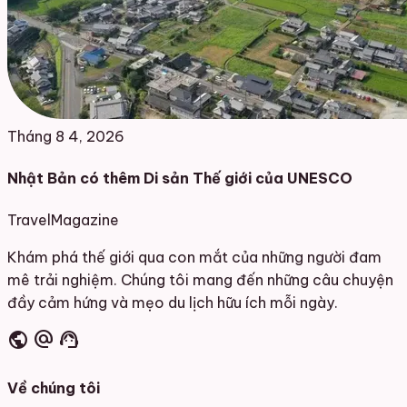
Tháng 8 4, 2026
Nhật Bản có thêm Di sản Thế giới của UNESCO
Travel
Magazine
Khám phá thế giới qua con mắt của những người đam
mê trải nghiệm. Chúng tôi mang đến những câu chuyện
đầy cảm hứng và mẹo du lịch hữu ích mỗi ngày.
public
alternate_email
support_agent