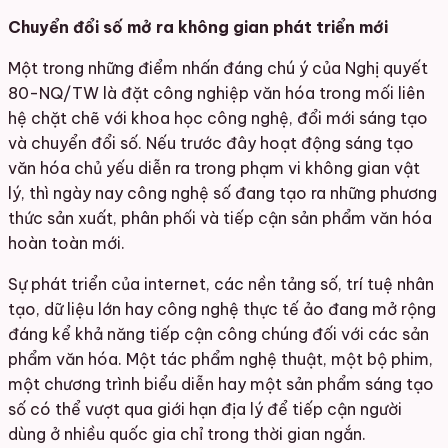
Chuyển đổi số mở ra không gian phát triển mới
Một trong những điểm nhấn đáng chú ý của Nghị quyết
80-NQ/TW là đặt công nghiệp văn hóa trong mối liên
hệ chặt chẽ với khoa học công nghệ, đổi mới sáng tạo
và chuyển đổi số. Nếu trước đây hoạt động sáng tạo
văn hóa chủ yếu diễn ra trong phạm vi không gian vật
lý, thì ngày nay công nghệ số đang tạo ra những phương
thức sản xuất, phân phối và tiếp cận sản phẩm văn hóa
hoàn toàn mới.
Sự phát triển của internet, các nền tảng số, trí tuệ nhân
tạo, dữ liệu lớn hay công nghệ thực tế ảo đang mở rộng
đáng kể khả năng tiếp cận công chúng đối với các sản
phẩm văn hóa. Một tác phẩm nghệ thuật, một bộ phim,
một chương trình biểu diễn hay một sản phẩm sáng tạo
số có thể vượt qua giới hạn địa lý để tiếp cận người
dùng ở nhiều quốc gia chỉ trong thời gian ngắn.