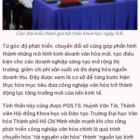
Các đai biểu tham gia hội thảo khoa học ngày 5/6.
Từ góc độ phát triển, chuyển đổi số cũng góp phần hình
thành những mô hình kinh doanh văn hóa mới, tạo điều
kiện cho các doanh nghiệp sáng tạo mở rộng thị
trường, giảm chi phí sản xuất và đa dạng hóa nguồn
doanh thu. Đây được xem là cơ sở để từng bước hiện
thực hóa mục tiêu đưa công nghiệp văn hóa trở thành
động lực tăng trưởng mới của nền kinh tế.
Tinh thần này cũng được PGS.TS. Huỳnh Văn Tới, Thành
viên Hội đồng Khoa học và Đào tạo Trường Đại học Văn
hóa Thành phố Hồ Chí Minh nhấn mạnh khi cho rằng
phát triển công nghiệp văn hóa chính là quá trình
chuyển hóa “tài nguyên văn hóa” thành “nguồn lực kinh