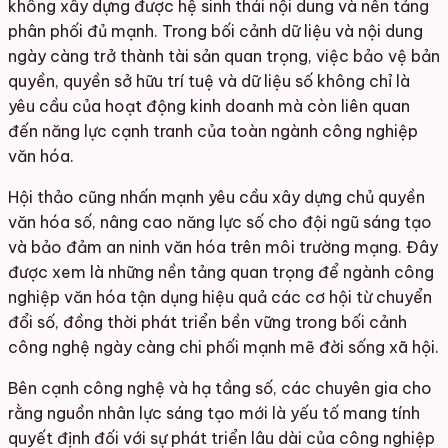
không xây dựng được hệ sinh thái nội dung và nền tảng
phân phối đủ mạnh. Trong bối cảnh dữ liệu và nội dung
ngày càng trở thành tài sản quan trọng, việc bảo vệ bản
quyền, quyền sở hữu trí tuệ và dữ liệu số không chỉ là
yêu cầu của hoạt động kinh doanh mà còn liên quan
đến năng lực cạnh tranh của toàn ngành công nghiệp
văn hóa.
Hội thảo cũng nhấn mạnh yêu cầu xây dựng chủ quyền
văn hóa số, nâng cao năng lực số cho đội ngũ sáng tạo
và bảo đảm an ninh văn hóa trên môi trường mạng. Đây
được xem là những nền tảng quan trọng để ngành công
nghiệp văn hóa tận dụng hiệu quả các cơ hội từ chuyển
đổi số, đồng thời phát triển bền vững trong bối cảnh
công nghệ ngày càng chi phối mạnh mẽ đời sống xã hội.
Bên cạnh công nghệ và hạ tầng số, các chuyên gia cho
rằng nguồn nhân lực sáng tạo mới là yếu tố mang tính
quyết định đối với sự phát triển lâu dài của công nghiệp