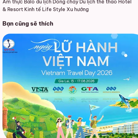
Ẩm thực
Balo du lịch
Dòng chảy
Du lịch thể thao
Hotel
& Resort
Kinh tế
Life Style
Xu hướng
Bạn cũng sẽ thích