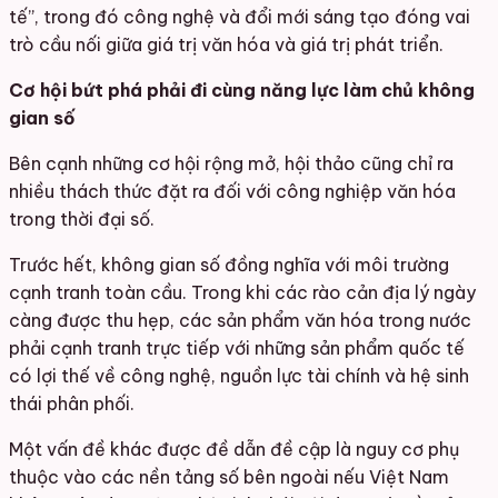
tế”, trong đó công nghệ và đổi mới sáng tạo đóng vai
trò cầu nối giữa giá trị văn hóa và giá trị phát triển.
Cơ hội bứt phá phải đi cùng năng lực làm chủ không
gian số
Bên cạnh những cơ hội rộng mở, hội thảo cũng chỉ ra
nhiều thách thức đặt ra đối với công nghiệp văn hóa
trong thời đại số.
Trước hết, không gian số đồng nghĩa với môi trường
cạnh tranh toàn cầu. Trong khi các rào cản địa lý ngày
càng được thu hẹp, các sản phẩm văn hóa trong nước
phải cạnh tranh trực tiếp với những sản phẩm quốc tế
có lợi thế về công nghệ, nguồn lực tài chính và hệ sinh
thái phân phối.
Một vấn đề khác được đề dẫn đề cập là nguy cơ phụ
thuộc vào các nền tảng số bên ngoài nếu Việt Nam