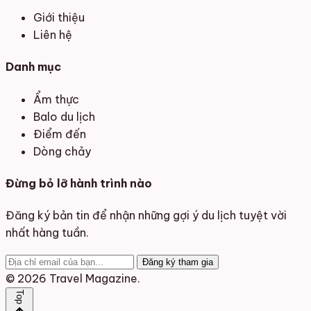
Về chúng tôi
Giới thiệu
Liên hệ
Danh mục
Ẩm thực
Balo du lịch
Điểm đến
Dòng chảy
Đừng bỏ lỡ hành trình nào
Đăng ký bản tin để nhận những gợi ý du lịch tuyệt vời
nhất hàng tuần.
Đăng ký tham gia
© 2026 Travel Magazine.