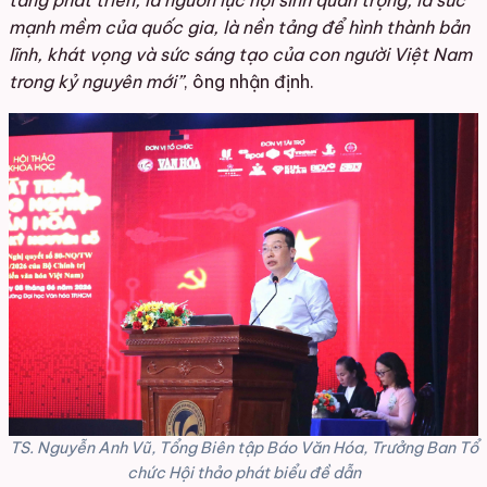
mạnh mềm của quốc gia, là nền tảng để hình thành bản
lĩnh, khát vọng và sức sáng tạo của con người Việt Nam
trong kỷ nguyên mới”
, ông nhận định.
TS. Nguyễn Anh Vũ, Tổng Biên tập Báo Văn Hóa, Trưởng Ban Tổ
chức Hội thảo phát biểu đề dẫn