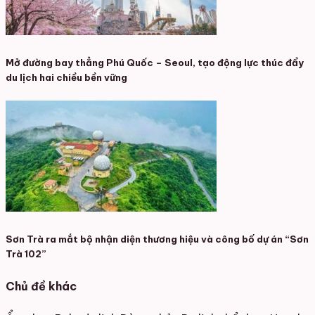
Mở đường bay thẳng Phú Quốc – Seoul, tạo động lực thúc đẩy
du lịch hai chiều bền vững
Sơn Trà ra mắt bộ nhận diện thương hiệu và công bố dự án “Sơn
Trà 102”
Chủ đề khác