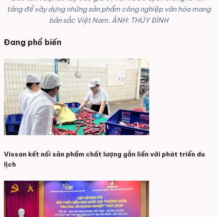
Bảo tồn và phát huy các giá trị văn hóa truyền thống là nền
tảng để xây dựng những sản phẩm công nghiệp văn hóa mang
bản sắc Việt Nam. ẢNH: THÚY BÌNH
Đang phổ biến
Vissan kết nối sản phẩm chất lượng gắn liền với phát triển du
lịch