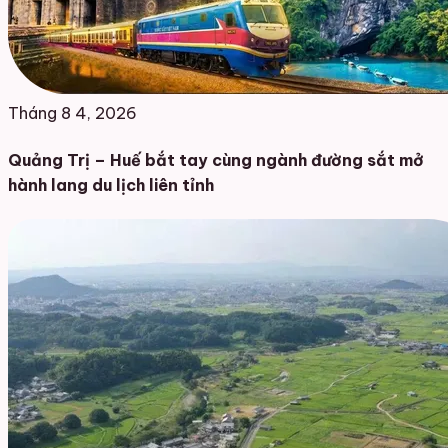
Tháng 8 4, 2026
Quảng Trị – Huế bắt tay cùng ngành đường sắt mở
hành lang du lịch liên tỉnh