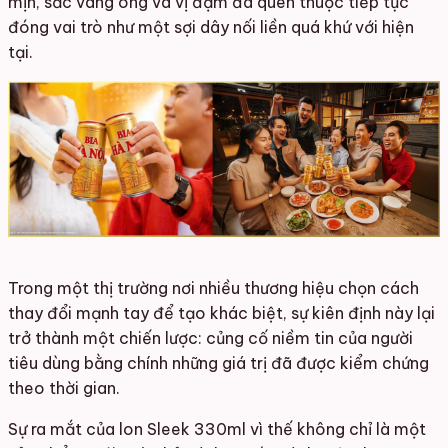
mịn, sắc vàng óng và vị đậm đà quen thuộc tiếp tục
đóng vai trò như một sợi dây nối liền quá khứ với hiện
tại.
Trong một thị trường nơi nhiều thương hiệu chọn cách
thay đổi mạnh tay để tạo khác biệt, sự kiên định này lại
trở thành một chiến lược: củng cố niềm tin của người
tiêu dùng bằng chính những giá trị đã được kiểm chứng
theo thời gian.
Sự ra mắt của lon Sleek 330ml vì thế không chỉ là một