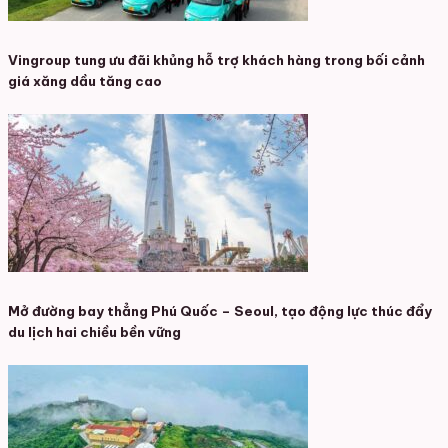
Vingroup tung ưu đãi khủng hỗ trợ khách hàng trong bối cảnh
giá xăng dầu tăng cao
Mở đường bay thẳng Phú Quốc – Seoul, tạo động lực thúc đẩy
du lịch hai chiều bền vững