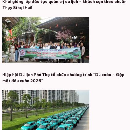
Khai giảng lớp đào tạo quản trị du lịch – khách sạn theo chuẩn
Thụy Sĩ tại Huế
Hiệp hội Du lịch Phú Thọ tổ chức chương trình “Du xuân – Gặp
mặt đầu xuân 2026”