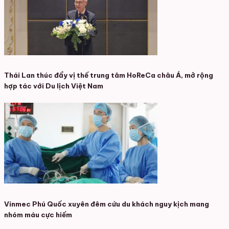
Thái Lan thúc đẩy vị thế trung tâm HoReCa châu Á, mở rộng
hợp tác với Du lịch Việt Nam
Vinmec Phú Quốc xuyên đêm cứu du khách nguy kịch mang
nhóm máu cực hiếm