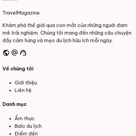
Travel
Magazine
Khám phá thế giới qua con mắt của những người đam
mê trải nghiệm. Chúng tôi mang đến những câu chuyện
đầy cảm hứng và mẹo du lịch hữu ích mỗi ngày.
public
alternate_email
support_agent
Về chúng tôi
Giới thiệu
Liên hệ
Danh mục
Ẩm thực
Balo du lịch
Điểm đến