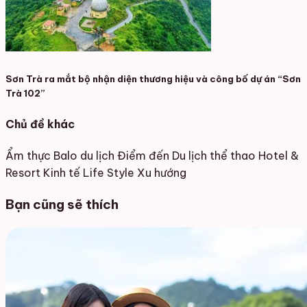
Sơn Trà ra mắt bộ nhận diện thương hiệu và công bố dự án “Sơn
Trà 102”
Chủ đề khác
Ẩm thực
Balo du lịch
Điểm đến
Du lịch thể thao
Hotel &
Resort
Kinh tế
Life Style
Xu hướng
Bạn cũng sẽ thích