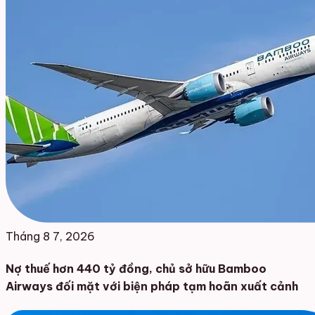
Tháng 8 7, 2026
Nợ thuế hơn 440 tỷ đồng, chủ sở hữu Bamboo
Airways đối mặt với biện pháp tạm hoãn xuất cảnh