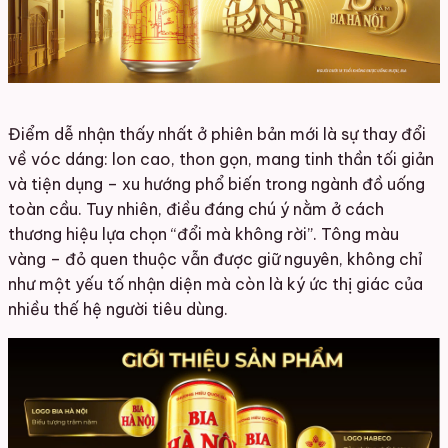
Điểm dễ nhận thấy nhất ở phiên bản mới là sự thay đổi
về vóc dáng: lon cao, thon gọn, mang tinh thần tối giản
và tiện dụng – xu hướng phổ biến trong ngành đồ uống
toàn cầu. Tuy nhiên, điều đáng chú ý nằm ở cách
thương hiệu lựa chọn “đổi mà không rời”. Tông màu
vàng – đỏ quen thuộc vẫn được giữ nguyên, không chỉ
như một yếu tố nhận diện mà còn là ký ức thị giác của
nhiều thế hệ người tiêu dùng.