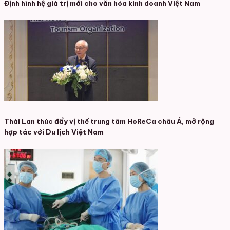
Định hình hệ giá trị mới cho văn hóa kinh doanh Việt Nam
Thái Lan thúc đẩy vị thế trung tâm HoReCa châu Á, mở rộng
hợp tác với Du lịch Việt Nam