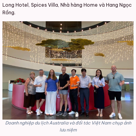
Long Hotel, Spices Villa, Nhà hàng Home và Hang Ngọc
Rồng.
Doanh nghiệp du lịch Australia và đối tác Việt Nam chụp ảnh
lưu niệm