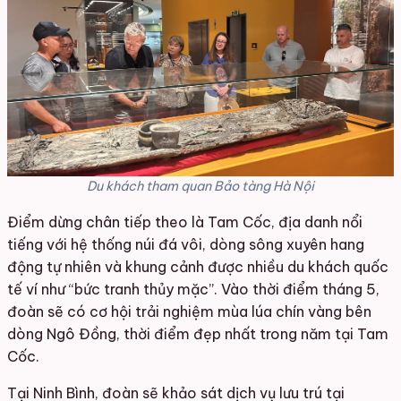
Du khách tham quan Bảo tàng Hà Nội
Điểm dừng chân tiếp theo là Tam Cốc, địa danh nổi
tiếng với hệ thống núi đá vôi, dòng sông xuyên hang
động tự nhiên và khung cảnh được nhiều du khách quốc
tế ví như “bức tranh thủy mặc”. Vào thời điểm tháng 5,
đoàn sẽ có cơ hội trải nghiệm mùa lúa chín vàng bên
dòng Ngô Đồng, thời điểm đẹp nhất trong năm tại Tam
Cốc.
Tại Ninh Bình, đoàn sẽ khảo sát dịch vụ lưu trú tại