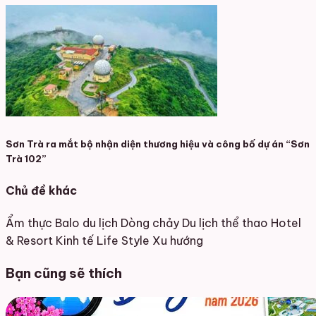
Sơn Trà ra mắt bộ nhận diện thương hiệu và công bố dự án “Sơn
Trà 102”
Chủ đề khác
Ẩm thực
Balo du lịch
Dòng chảy
Du lịch thể thao
Hotel
& Resort
Kinh tế
Life Style
Xu hướng
Bạn cũng sẽ thích