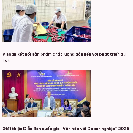
Vissan kết nối sản phẩm chất lượng gắn liền với phát triển du
lịch
Giới thiệu Diễn đàn quốc gia “Văn hóa với Doanh nghiệp” 2026: