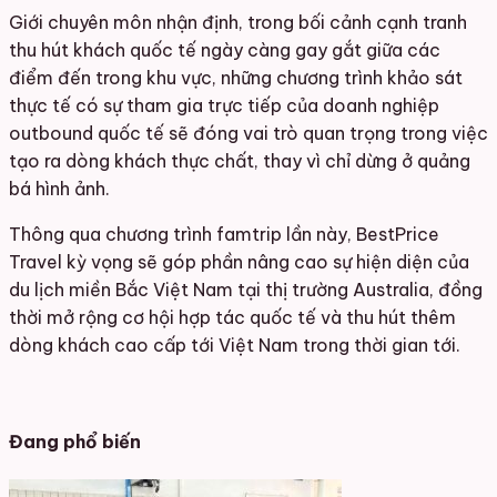
Giới chuyên môn nhận định, trong bối cảnh cạnh tranh
thu hút khách quốc tế ngày càng gay gắt giữa các
điểm đến trong khu vực, những chương trình khảo sát
thực tế có sự tham gia trực tiếp của doanh nghiệp
outbound quốc tế sẽ đóng vai trò quan trọng trong việc
tạo ra dòng khách thực chất, thay vì chỉ dừng ở quảng
bá hình ảnh.
Thông qua chương trình famtrip lần này, BestPrice
Travel kỳ vọng sẽ góp phần nâng cao sự hiện diện của
du lịch miền Bắc Việt Nam tại thị trường Australia, đồng
thời mở rộng cơ hội hợp tác quốc tế và thu hút thêm
dòng khách cao cấp tới Việt Nam trong thời gian tới.
Đang phổ biến