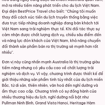
mở ra nhiều tiềm năng phát triển cho du lịch Việt Nam.
Đại diện BestPrice Travel cho biết: “Chúng tôi muốn
thay đổi cách xúc tiến du lịch truyền thống bằng việc
đưa trực tiếp những doanh nghiệp đang bán khách tới
Việt Nam sang trải nghiệm thực tế. Khi đối tác thực sự
cảm nhận được chất lượng dịch vụ, chiều sâu điểm đến
và năng lực đón khách của Việt Nam, khả năng chuyển
đổi thành sản phẩm bán ra thị trường sẽ mạnh hơn rất
nhiều”.
Đơn vị này cũng nhấn mạnh Australia là thị trường giàu
tiềm năng nhưng có yêu cầu cao về chất lượng trải
nghiệm và dịch vụ. Vì vậy, chương trình được thiết kế để
giới thiệu những sản phẩm tinh túy nhất của du lịch miền
Bắc, từ di sản, thiên nhiên, văn hoá đến nghỉ dưỡng và
ẩm thực cao cấp. Chương trình có sự đồng hành của
nhiều thương hiệu du lịch, nghỉ dưỡng nổi bật như
Pullman Ninh Bình, Grand Vista Hanoi, Heritage Hàm