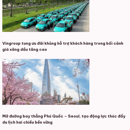
Vingroup tung ưu đãi khủng hỗ trợ khách hàng trong bối cảnh
giá xăng dầu tăng cao
Mở đường bay thẳng Phú Quốc – Seoul, tạo động lực thúc đẩy
du lịch hai chiều bền vững