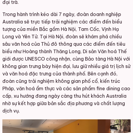
đại trà.
Trong hành trình kéo dài 7 ngày, đoàn doanh nghiệp
Australia sẽ trực tiếp trải nghiệm các điểm đến biểu
tượng của miền Bắc gồm Hà Nội, Tam Cốc, Vịnh Hạ
Long và Yên Tử.
Tại Hà Nội, đoàn sẽ khám phá chiều
sâu văn hoá của Thủ đô thông qua các điểm đến tiêu
biểu như Hoàng thành Thăng Long, Di sản Văn hoá Thế
giới được UNESCO công nhận, cùng Bảo tàng Hà Nội với
không gian trưng bày hiện đại, lưu giữ nhiều giá trị lịch sử
và văn hoá đặc trưng của thành phố.
Bên cạnh đó,
đoàn cũng trải nghiệm không gian phố cổ, kiến trúc
Pháp, văn hoá ẩm thực và các sản phẩm fine dining cao
cấp, xu hướng đang ngày càng thu hút khách Australia
nhờ sự kết hợp giữa bản sắc địa phương và chất lượng
dịch vụ.