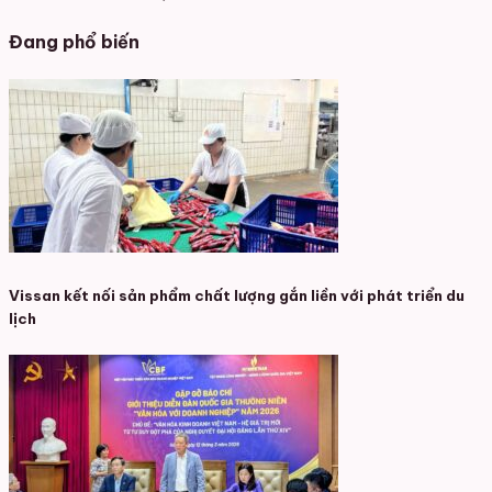
Đang phổ biến
Vissan kết nối sản phẩm chất lượng gắn liền với phát triển du
lịch