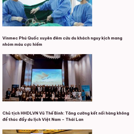
Vinmec Phú Quốc xuyên đêm cứu du khách nguy kịch mang
nhóm máu cực hiếm
Chủ tịch HHDLVN Vũ Thế Bình: Tăng cường kết nối hàng không
để thúc đẩy du lịch Việt Nam – Thái Lan