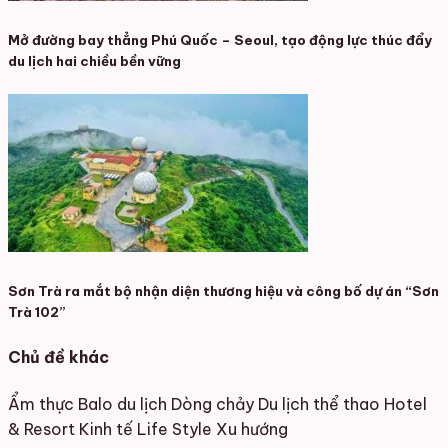
Mở đường bay thẳng Phú Quốc – Seoul, tạo động lực thúc đẩy
du lịch hai chiều bền vững
Sơn Trà ra mắt bộ nhận diện thương hiệu và công bố dự án “Sơn
Trà 102”
Chủ đề khác
Ẩm thực
Balo du lịch
Dòng chảy
Du lịch thể thao
Hotel
& Resort
Kinh tế
Life Style
Xu hướng