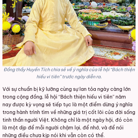
Đồng thầy Huyền Tích chia sẻ về ý nghĩa của lễ hội “Bách thiện
hiếu vi tiên” trước ngày diễn ra.
Với sự chuẩn bị kỹ lưỡng cùng sự lan tỏa ngày càng lớn
trong cộng đồng, lễ hội “Bách thiện hiếu vi tiên” năm
nay được kỳ vọng sẽ tiếp tục là một điểm dừng ý nghĩa
trong hành trình tìm về những giá trị cốt lõi của đời sống
tinh thần người Việt. Không chỉ là một ngày hội, đó còn
là một dịp để mỗi người chậm lại, để nhớ, và để nói
những điều chưa kịp nói khi vẫn còn có thể.