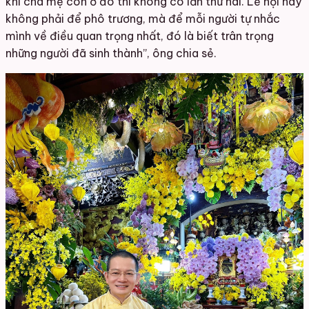
khi cha mẹ còn ở đó thì không có lần thứ hai. Lễ hội này
không phải để phô trương, mà để mỗi người tự nhắc
mình về điều quan trọng nhất, đó là biết trân trọng
những người đã sinh thành”, ông chia sẻ.