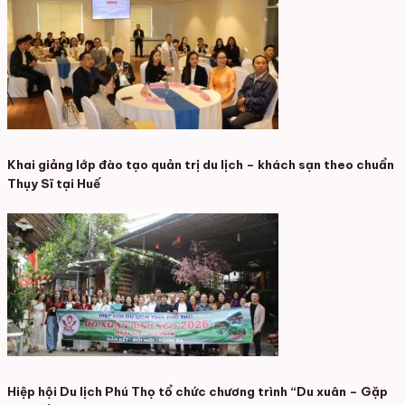
Khai giảng lớp đào tạo quản trị du lịch – khách sạn theo chuẩn
Thụy Sĩ tại Huế
Hiệp hội Du lịch Phú Thọ tổ chức chương trình “Du xuân – Gặp