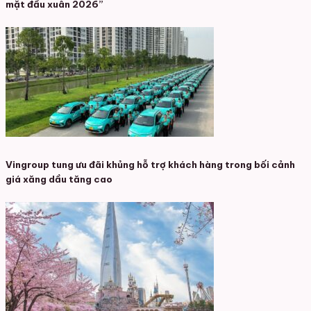
mặt đầu xuân 2026”
Vingroup tung ưu đãi khủng hỗ trợ khách hàng trong bối cảnh
giá xăng dầu tăng cao