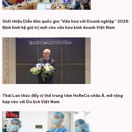
Giới thiệu Diễn đàn quốc gia “Văn hóa với Doanh nghiệp” 2026:
Định hình hệ giá trị mới cho văn hóa kinh doanh Việt Nam
Thái Lan thúc đẩy vị thế trung tâm HoReCa châu Á, mở rộng
hợp tác với Du lịch Việt Nam