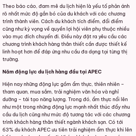
Theo báo cáo, đam mê du lịch hiện là yếu tố phản ánh
rõ nhất mức độ gắn bó của du khách với các chương
trình thành viên. Cách du khách tích điểm, đổi điểm
cũng như kỳ vọng về quyền lợi hội viên phụ thuộc nhiều
vào mục đích chuyến đi. Điều này đặt ra yêu cầu các
chương trình khách hàng thân thiết cần được thiết kế
linh hoạt hơn để đáp ứng nhu cầu đa dạng tại từng thị
trường.
Năm động lực du lịch hàng đầu tại APEC
Hiện nay những động lực gồm ẩm thực, thiên nhiên –
tham quan, mua sắm, trải nghiệm văn hóa và nghỉ
dưỡng – tái tạo năng lượng. Trong đó, ẩm thực nổi lên
như một trong những động lực mạnh nhất thúc đẩy nhu
cầu du lịch cũng như mức độ tương tác với các chương
trình khách hàng thân thiết ngành khách sạn. Có tới
63% du khách APEC ưu tiên trải nghiệm ẩm thực khi lên