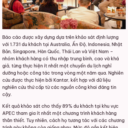
Báo cáo được xây dựng dựa trên khảo sát định lượng
với 1.731 du khách tại Australia, Ấn Độ, Indonesia, Nhật
Bản, Singapore, Hàn Quốc, Thái Lan và Việt Nam –
nhóm khách hàng có thu nhập trung bình, cao và khá
giả, từng thực hiện ít nhất một chuyến du lịch nghỉ
dưỡng hoặc công tác trong vòng một năm qua. Nghiên
cứu được thực hiện bởi Kantar, kết hợp với dữ liệu
nghiên cứu thứ cấp từ các nguồn công khai đáng tin
cậy.
Kết quả khảo sát cho thấy 89% du khách tại khu vực
APEC tham gia ít nhất một chương trình khách hàng
thân thiết. Tuy nhiên, cách họ tương tác với các chương
trình này không còn giống nhau. Mức độ gắn kết hiện