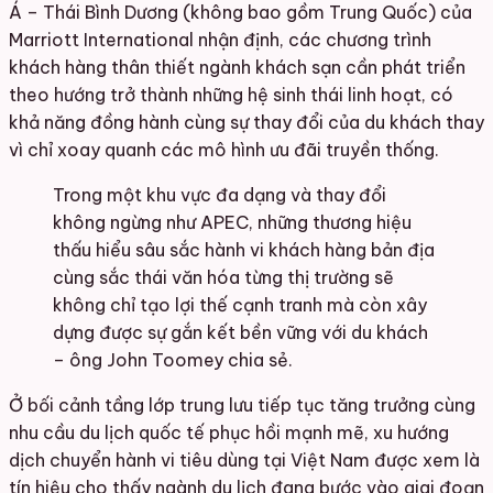
Á – Thái Bình Dương (không bao gồm Trung Quốc) của
Marriott International nhận định, các chương trình
khách hàng thân thiết ngành khách sạn cần phát triển
theo hướng trở thành những hệ sinh thái linh hoạt, có
khả năng đồng hành cùng sự thay đổi của du khách thay
vì chỉ xoay quanh các mô hình ưu đãi truyền thống.
Trong một khu vực đa dạng và thay đổi
không ngừng như APEC, những thương hiệu
thấu hiểu sâu sắc hành vi khách hàng bản địa
cùng sắc thái văn hóa từng thị trường sẽ
không chỉ tạo lợi thế cạnh tranh mà còn xây
dựng được sự gắn kết bền vững với du khách
– ông John Toomey chia sẻ.
Ở bối cảnh tầng lớp trung lưu tiếp tục tăng trưởng cùng
nhu cầu du lịch quốc tế phục hồi mạnh mẽ, xu hướng
dịch chuyển hành vi tiêu dùng tại Việt Nam được xem là
tín hiệu cho thấy ngành du lịch đang bước vào giai đoạn