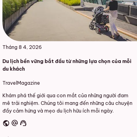
Tháng 8 4, 2026
Du lịch bền vững bắt đầu từ những lựa chọn của mỗi
du khách
Travel
Magazine
Khám phá thế giới qua con mắt của những người đam
mê trải nghiệm. Chúng tôi mang đến những câu chuyện
đầy cảm hứng và mẹo du lịch hữu ích mỗi ngày.
public
alternate_email
support_agent