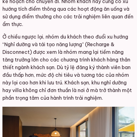
kế hoạch cho chuyến đi. Nhóm khách này cũng có xu
hướng tích điểm thông qua các hoạt động ăn uống và
sử dụng điểm thưởng cho các trải nghiệm liên quan đến
ẩm thực.
Ở chiều ngược lại, nhóm du khách theo đuổi xu hướng
“Nghỉ dưỡng và tái tạo năng lượng” (Recharge &
Disconnect) được xem là nhóm mang lại tiềm năng
tăng trưởng lớn cho các chương trình khách hàng thân
thiết ngành khách sạn. Dù tỷ lệ đăng ký thành viên ban
đầu thấp hơn, mức độ chi tiêu và tương tác của nhóm
này lại cao hơn khi lưu trú. Khách sạn, khu nghỉ dưỡng
hay villa không chỉ đơn thuần là nơi ở mà trở thành một
phần trọng tâm của hành trình trải nghiệm.