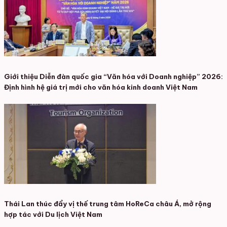
Giới thiệu Diễn đàn quốc gia “Văn hóa với Doanh nghiệp” 2026:
Định hình hệ giá trị mới cho văn hóa kinh doanh Việt Nam
Thái Lan thúc đẩy vị thế trung tâm HoReCa châu Á, mở rộng
hợp tác với Du lịch Việt Nam