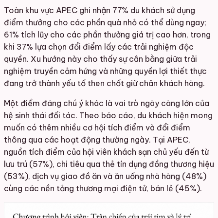
Toàn khu vực APEC ghi nhận 77% du khách sử dụng
điểm thưởng cho các phần quà nhỏ có thể dùng ngay;
61% tích lũy cho các phần thưởng giá trị cao hơn, trong
khi 37% lựa chọn đổi điểm lấy các trải nghiệm độc
quyền. Xu hướng này cho thấy sự cân bằng giữa trải
nghiệm truyền cảm hứng và những quyền lợi thiết thực
đang trở thành yếu tố then chốt giữ chân khách hàng.
Một điểm đáng chú ý khác là vai trò ngày càng lớn của
hệ sinh thái đối tác. Theo báo cáo, du khách hiện mong
muốn có thêm nhiều cơ hội tích điểm và đổi điểm
thông qua các hoạt động thường ngày. Tại APEC,
nguồn tích điểm của hội viên khách sạn chủ yếu đến từ
lưu trú (57%), chi tiêu qua thẻ tín dụng đồng thương hiệu
(53%), dịch vụ giao đồ ăn và ăn uống nhà hàng (48%)
cùng các nền tảng thương mại điện tử, bán lẻ (45%).