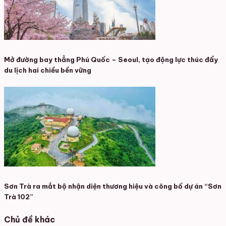
Mở đường bay thẳng Phú Quốc – Seoul, tạo động lực thúc đẩy
du lịch hai chiều bền vững
Sơn Trà ra mắt bộ nhận diện thương hiệu và công bố dự án “Sơn
Trà 102”
Chủ đề khác