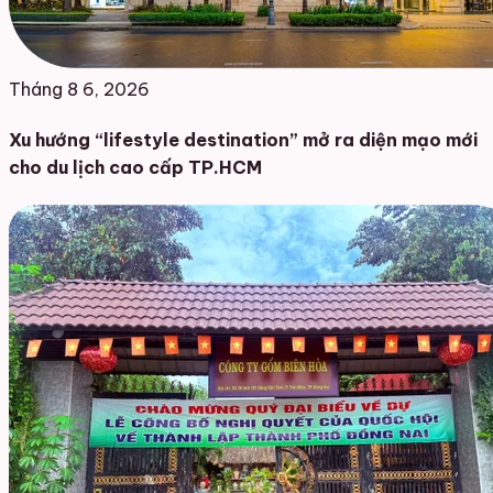
Tháng 8 6, 2026
Xu hướng “lifestyle destination” mở ra diện mạo mới
cho du lịch cao cấp TP.HCM