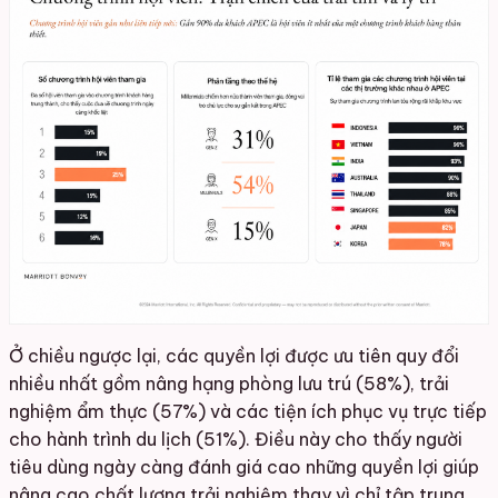
Ở chiều ngược lại, các quyền lợi được ưu tiên quy đổi
nhiều nhất gồm nâng hạng phòng lưu trú (58%), trải
nghiệm ẩm thực (57%) và các tiện ích phục vụ trực tiếp
cho hành trình du lịch (51%). Điều này cho thấy người
tiêu dùng ngày càng đánh giá cao những quyền lợi giúp
nâng cao chất lượng trải nghiệm thay vì chỉ tập trung