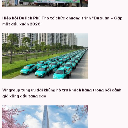
Hiệp hội Du lịch Phú Thọ tổ chức chương trình “Du xuân – Gặp
mặt đầu xuân 2026”
Vingroup tung ưu đãi khủng hỗ trợ khách hàng trong bối cảnh
giá xăng dầu tăng cao