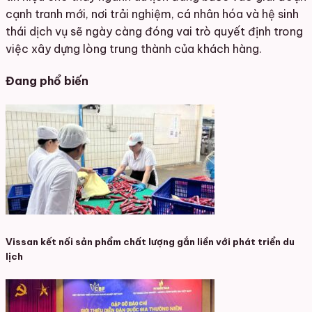
cạnh tranh mới, nơi trải nghiệm, cá nhân hóa và hệ sinh
thái dịch vụ sẽ ngày càng đóng vai trò quyết định trong
việc xây dựng lòng trung thành của khách hàng.
Đang phổ biến
Vissan kết nối sản phẩm chất lượng gắn liền với phát triển du
lịch