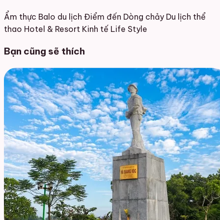
Ẩm thực
Balo du lịch
Điểm đến
Dòng chảy
Du lịch thể
thao
Hotel & Resort
Kinh tế
Life Style
Bạn cũng sẽ thích