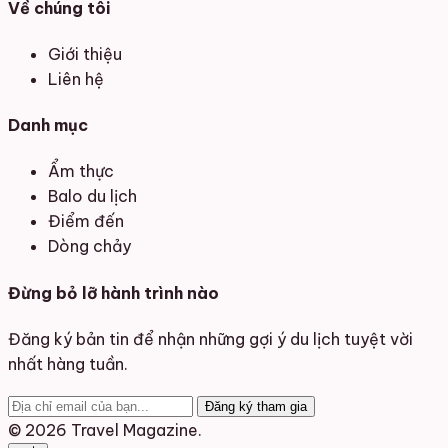
Về chúng tôi
Giới thiệu
Liên hệ
Danh mục
Ẩm thực
Balo du lịch
Điểm đến
Dòng chảy
Đừng bỏ lỡ hành trình nào
Đăng ký bản tin để nhận những gợi ý du lịch tuyệt vời
nhất hàng tuần.
Đăng ký tham gia
© 2026 Travel Magazine.