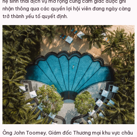
hệ sinh thái dịch vụ mở rộng cùng cảm giác được ghi
nhận thông qua các quyền lợi hội viên đang ngày càng
trở thành yếu tố quyết định.
Ông John Toomey, Giám đốc Thương mại khu vực châu