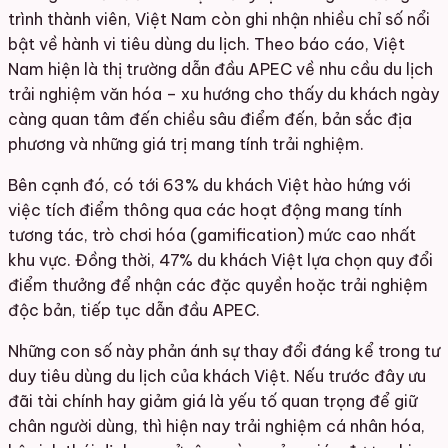
trình thành viên, Việt Nam còn ghi nhận nhiều chỉ số nổi
bật về hành vi tiêu dùng du lịch. Theo báo cáo, Việt
Nam hiện là thị trường dẫn đầu APEC về nhu cầu du lịch
trải nghiệm văn hóa – xu hướng cho thấy du khách ngày
càng quan tâm đến chiều sâu điểm đến, bản sắc địa
phương và những giá trị mang tính trải nghiệm.
Bên cạnh đó, có tới 63% du khách Việt hào hứng với
việc tích điểm thông qua các hoạt động mang tính
tương tác, trò chơi hóa (gamification) mức cao nhất
khu vực. Đồng thời, 47% du khách Việt lựa chọn quy đổi
điểm thưởng để nhận các đặc quyền hoặc trải nghiệm
độc bản, tiếp tục dẫn đầu APEC.
Những con số này phản ánh sự thay đổi đáng kể trong tư
duy tiêu dùng du lịch của khách Việt. Nếu trước đây ưu
đãi tài chính hay giảm giá là yếu tố quan trọng để giữ
chân người dùng, thì hiện nay trải nghiệm cá nhân hóa,