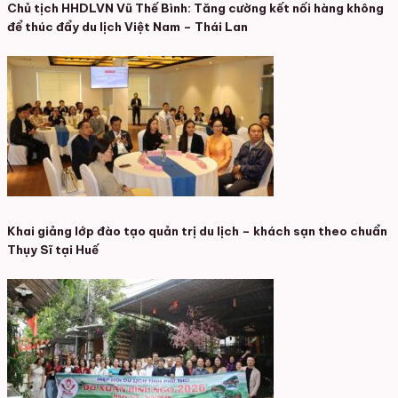
Chủ tịch HHDLVN Vũ Thế Bình: Tăng cường kết nối hàng không
để thúc đẩy du lịch Việt Nam – Thái Lan
Khai giảng lớp đào tạo quản trị du lịch – khách sạn theo chuẩn
Thụy Sĩ tại Huế