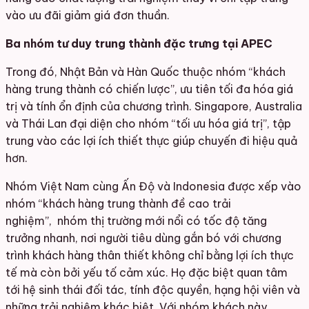
vào ưu đãi giảm giá đơn thuần.
Ba nhóm tư duy trung thành đặc trưng tại APEC
Trong đó, Nhật Bản và Hàn Quốc thuộc nhóm “khách
hàng trung thành có chiến lược”, ưu tiên tối đa hóa giá
trị và tính ổn định của chương trình. Singapore, Australia
và Thái Lan đại diện cho nhóm “tối ưu hóa giá trị”, tập
trung vào các lợi ích thiết thực giúp chuyến đi hiệu quả
hơn.
Nhóm Việt Nam cùng Ấn Độ và Indonesia được xếp vào
nhóm “khách hàng trung thành đề cao trải
nghiệm”, nhóm thị trường mới nổi có tốc độ tăng
trưởng nhanh, nơi người tiêu dùng gắn bó với chương
trình khách hàng thân thiết không chỉ bằng lợi ích thực
tế mà còn bởi yếu tố cảm xúc. Họ đặc biệt quan tâm
tới hệ sinh thái đối tác, tính độc quyền, hạng hội viên và
những trải nghiệm khác biệt. Với nhóm khách này,