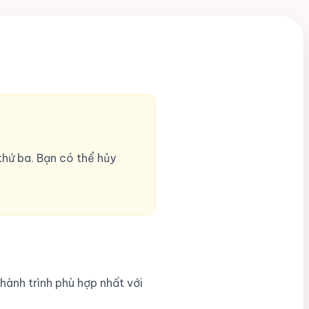
hứ ba. Bạn có thể hủy
ành trình phù hợp nhất với